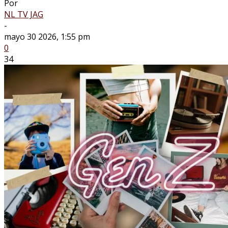
Por
NL TV JAG
-
mayo 30 2026, 1:55 pm
0
34