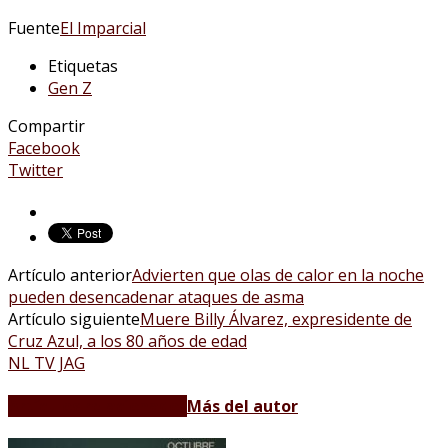
Fuente
El Imparcial
Etiquetas
Gen Z
Compartir
Facebook
Twitter
Artículo anterior
Advierten que olas de calor en la noche
pueden desencadenar ataques de asma
Artículo siguiente
Muere Billy Álvarez, expresidente de
Cruz Azul, a los 80 años de edad
NL TV JAG
Artículos relacionados
Más del autor