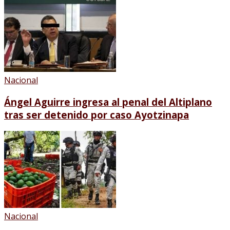
Nacional
Ángel Aguirre ingresa al penal del Altiplano
tras ser detenido por caso Ayotzinapa
Nacional