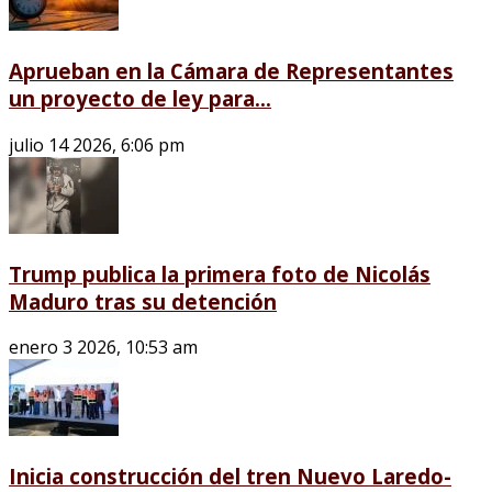
Aprueban en la Cámara de Representantes
un proyecto de ley para...
julio 14 2026, 6:06 pm
Trump publica la primera foto de Nicolás
Maduro tras su detención
enero 3 2026, 10:53 am
Inicia construcción del tren Nuevo Laredo-