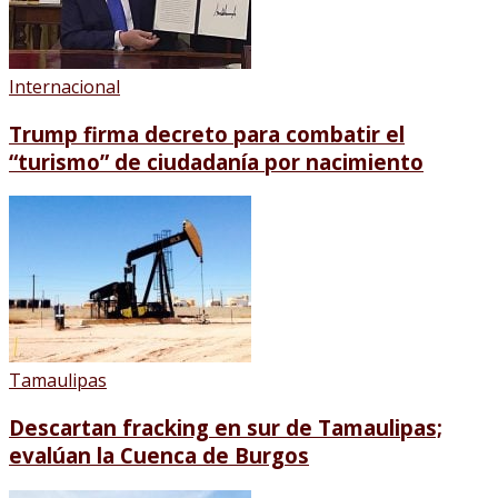
Internacional
Trump firma decreto para combatir el
“turismo” de ciudadanía por nacimiento
Tamaulipas
Descartan fracking en sur de Tamaulipas;
evalúan la Cuenca de Burgos