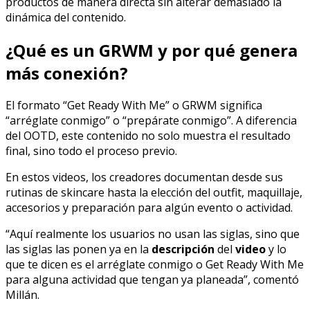
productos de manera directa sin alterar demasiado la
dinámica del contenido.
¿Qué es un GRWM y por qué genera
más conexión?
El formato “Get Ready With Me” o GRWM significa
“arréglate conmigo” o “prepárate conmigo”. A diferencia
del OOTD, este contenido no solo muestra el resultado
final, sino todo el proceso previo.
En estos videos, los creadores documentan desde sus
rutinas de skincare hasta la elección del outfit, maquillaje,
accesorios y preparación para algún evento o actividad.
“Aquí realmente los usuarios no usan las siglas, sino que
las siglas las ponen ya en la
descripción
del
video
y lo
que te dicen es el arréglate conmigo o Get Ready With Me
para alguna actividad que tengan ya planeada”, comentó
Millán.