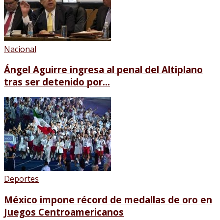
Nacional
Ángel Aguirre ingresa al penal del Altiplano
tras ser detenido por...
Deportes
México impone récord de medallas de oro en
Juegos Centroamericanos