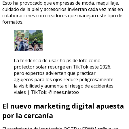
Esto ha provocado que empresas de moda, maquillaje,
cuidado de la piel y accesorios inviertan cada vez más en
colaboraciones con creadores que manejan este tipo de
formatos.
La tendencia de usar hojas de loto como
protector solar resurge en TikTok este 2026,
pero expertos advierten que practicar
agujeros para los ojos reduce peligrosamente
la visibilidad y aumenta el riesgo de accidentes
viales | TikTok: @inees.nietoo
El nuevo marketing digital apuesta
por la cercanía
El crecimiento del contenido OOTD y GRWM refleja un