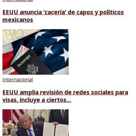
EEUU anuncia ‘cacería’ de capos y políticos
mexicanos
Internacional
EEUU amplía revisión de redes sociales para
visas, incluye a ciertos...