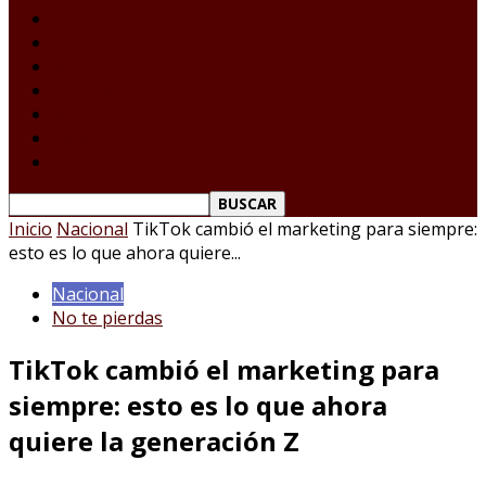
Laredo Texas
Tamaulipas
Nacional
Internacional
Deportes
Espectáculos
Reporte Ciudadano
Inicio
Nacional
TikTok cambió el marketing para siempre:
esto es lo que ahora quiere...
Nacional
No te pierdas
TikTok cambió el marketing para
siempre: esto es lo que ahora
quiere la generación Z