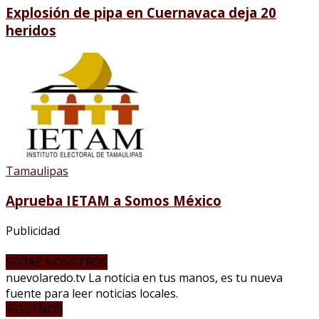
Explosión de pipa en Cuernavaca deja 20
heridos
Tamaulipas
Aprueba IETAM a Somos México
Publicidad
SOBRE NOSOTROS
nuevolaredo.tv La noticia en tus manos, es tu nueva
fuente para leer noticias locales.
SÍGUENOS