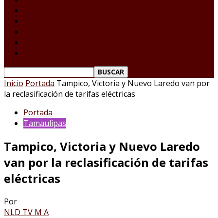
Tamaulipas
Nacional
Internacional
Deportes
Espectáculos
Reporte Ciudadano
Inicio
Portada
Tampico, Victoria y Nuevo Laredo van por
la reclasificación de tarifas eléctricas
Portada
Tamaulipas
Tampico, Victoria y Nuevo Laredo
van por la reclasificación de tarifas
eléctricas
Por
NLD TV M A