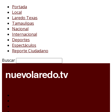
Portada
Local
Laredo Texas
Tamaulipas
Nacional
Internacional
Deportes
Espectáculos
Reporte Ciudadano
Buscar
Portada
Local
Laredo Texas