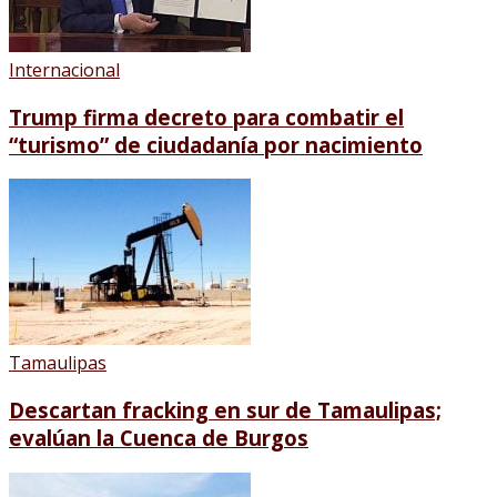
Internacional
Trump firma decreto para combatir el
“turismo” de ciudadanía por nacimiento
Tamaulipas
Descartan fracking en sur de Tamaulipas;
evalúan la Cuenca de Burgos