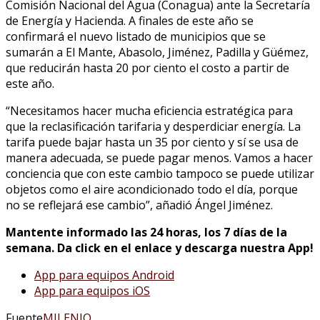
Comisión Nacional del Agua (Conagua) ante la Secretaría
de Energía y Hacienda. A finales de este año se
confirmará el nuevo listado de municipios que se
sumarán a El Mante, Abasolo, Jiménez, Padilla y Güémez,
que reducirán hasta 20 por ciento el costo a partir de
este año.
“Necesitamos hacer mucha eficiencia estratégica para
que la reclasificación tarifaria y desperdiciar energía. La
tarifa puede bajar hasta un 35 por ciento y sí se usa de
manera adecuada, se puede pagar menos. Vamos a hacer
conciencia que con este cambio tampoco se puede utilizar
objetos como el aire acondicionado todo el día, porque
no se reflejará ese cambio”, añadió Ángel Jiménez.
Mantente informado las 24 horas, los 7 días de la
semana. Da click en el enlace y descarga nuestra App!
App para equipos Android
App para equipos iOS
Fuente
MILENIO