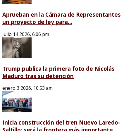
Aprueban en la Cámara de Representantes
un proyecto de ley para...
julio 14 2026, 6:06 pm
Trump publica la primera foto de Nicolás
Maduro tras su detención
enero 3 2026, 10:53 am
Inicia construcción del tren Nuevo Laredo-
Saltillo; será la frontera más importante...