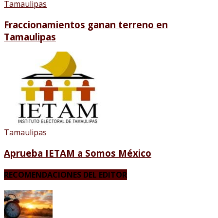
Tamaulipas
Fraccionamientos ganan terreno en
Tamaulipas
Tamaulipas
Aprueba IETAM a Somos México
RECOMENDACIONES DEL EDITOR