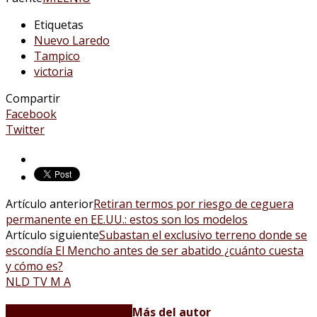
Etiquetas
Nuevo Laredo
Tampico
victoria
Compartir
Facebook
Twitter
Artículo anterior
Retiran termos por riesgo de ceguera
permanente en EE.UU.: estos son los modelos
Artículo siguiente
Subastan el exclusivo terreno donde se
escondía El Mencho antes de ser abatido ¿cuánto cuesta
y cómo es?
NLD TV M A
Artículos relacionados
Más del autor