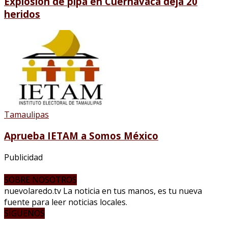
Explosión de pipa en Cuernavaca deja 20
heridos
Tamaulipas
Aprueba IETAM a Somos México
Publicidad
SOBRE NOSOTROS
nuevolaredo.tv La noticia en tus manos, es tu nueva
fuente para leer noticias locales.
SÍGUENOS