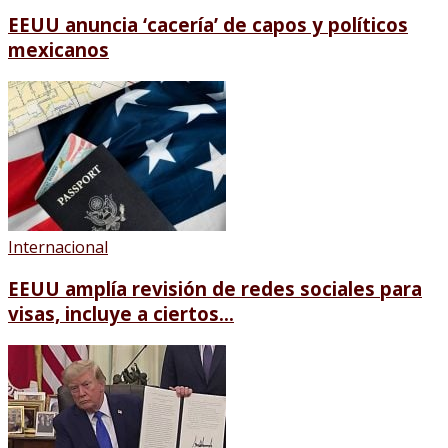
EEUU anuncia ‘cacería’ de capos y políticos
mexicanos
Internacional
EEUU amplía revisión de redes sociales para
visas, incluye a ciertos...