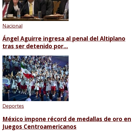
Nacional
Ángel Aguirre ingresa al penal del Altiplano
tras ser detenido por...
Deportes
México impone récord de medallas de oro en
Juegos Centroamericanos