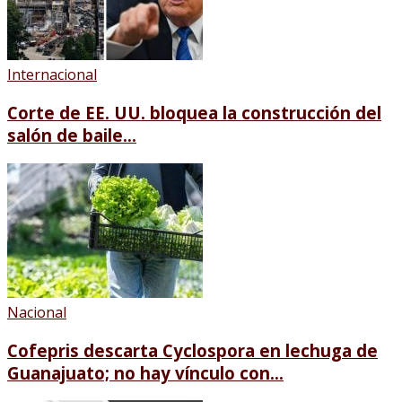
Internacional
Corte de EE. UU. bloquea la construcción del
salón de baile...
Nacional
Cofepris descarta Cyclospora en lechuga de
Guanajuato; no hay vínculo con...