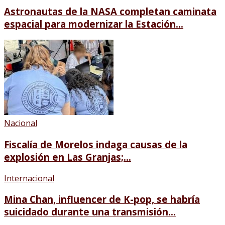
Astronautas de la NASA completan caminata
espacial para modernizar la Estación...
Nacional
Fiscalía de Morelos indaga causas de la
explosión en Las Granjas;...
Internacional
Mina Chan, influencer de K-pop, se habría
suicidado durante una transmisión...