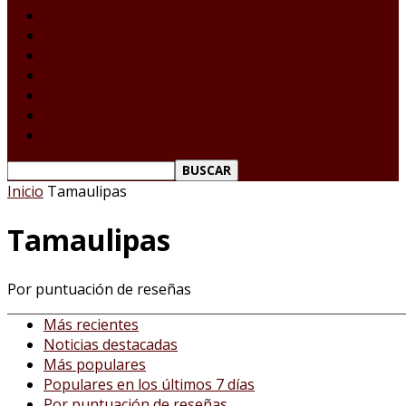
Laredo Texas
Tamaulipas
Nacional
Internacional
Deportes
Espectáculos
Reporte Ciudadano
Inicio
Tamaulipas
Tamaulipas
Por puntuación de reseñas
Más recientes
Noticias destacadas
Más populares
Populares en los últimos 7 días
Por puntuación de reseñas