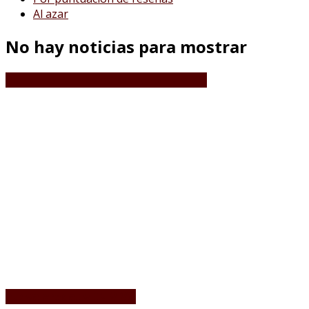
Al azar
No hay noticias para mostrar
PUENTES INTERNACIONALES EN VIVO
nuevolaredo.tv EN VIVO