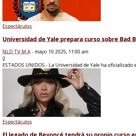
Espectáculos
Universidad de Yale prepara curso sobre Bad Bu
NLD TV M A
-
mayo 10 2025, 11:00 am
0
ESTADOS UNIDOS.- La Universidad de Yale ha oficializado el
Espectáculos
El legado de Beyoncé tendrá su propio curso en