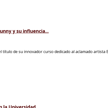
nny y su influencia...
 título de su innovador curso dedicado al aclamado artista B
 la Universidad...