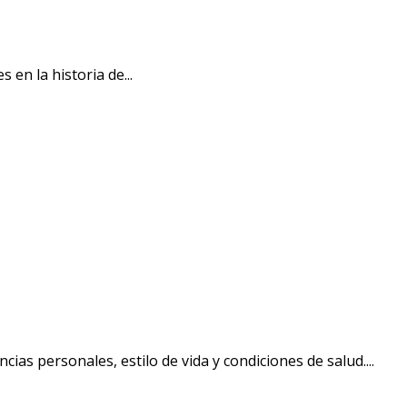
n la historia de...
as personales, estilo de vida y condiciones de salud....