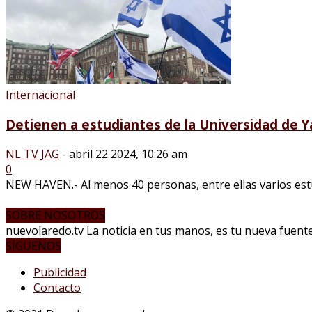
Internacional
Detienen a estudiantes de la Universidad de Ya
NL TV JAG
-
abril 22 2024, 10:26 am
0
NEW HAVEN.- Al menos 40 personas, entre ellas varios estu
SOBRE NOSOTROS
nuevolaredo.tv La noticia en tus manos, es tu nueva fuente 
SÍGUENOS
Publicidad
Contacto