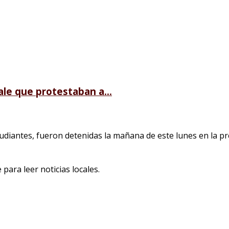
le que protestaban a...
diantes, fueron detenidas la mañana de este lunes en la pre
para leer noticias locales.