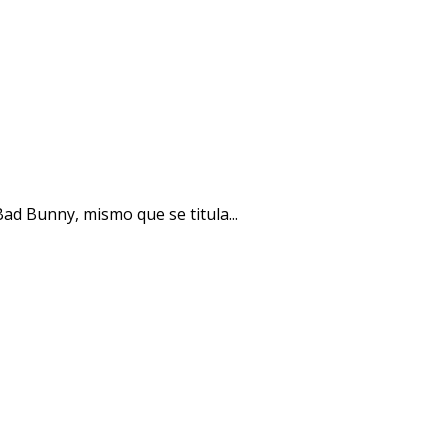
ad Bunny, mismo que se titula...