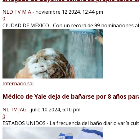
NLD TV M A
-
noviembre 12 2024, 12:44 pm
0
CIUDAD DE MÉXICO.- Con un récord de 99 nominaciones al Gr
Internacional
Médico de Yale deja de bañarse por 8 años para
NL TV JAG
-
julio 10 2024, 6:10 pm
0
ESTADOS UNIDOS.- La frecuencia del baño diario varía cultu