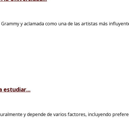
ammy y aclamada como una de las artistas más influyentes e
 estudiar...
ralmente y depende de varios factores, incluyendo preferenci