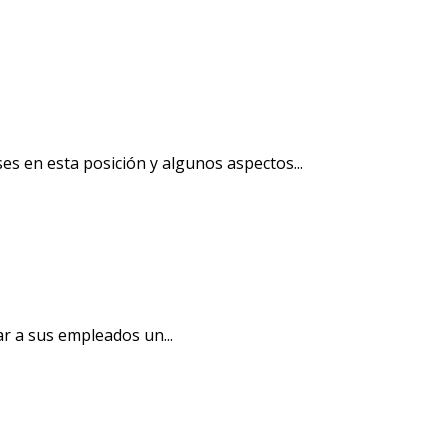
ses en esta posición y algunos aspectos...
ar a sus empleados un...