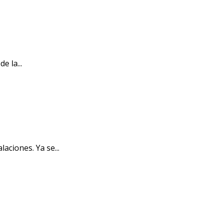
e la...
aciones. Ya se...