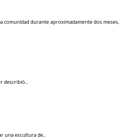
n la comunidad durante aproximadamente dos meses,
 describió...
 una escultura de...