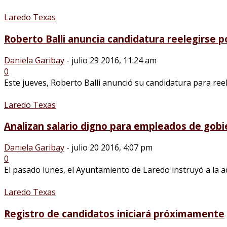
Laredo Texas
Roberto Balli anuncia candidatura reelegirse po
Daniela Garibay
-
julio 29 2016, 11:24 am
0
Este jueves, Roberto Balli anunció su candidatura para reel
Laredo Texas
Analizan salario digno para empleados de gobi
Daniela Garibay
-
julio 20 2016, 4:07 pm
0
El pasado lunes, el Ayuntamiento de Laredo instruyó a la a
Laredo Texas
Registro de candidatos iniciará próximamente