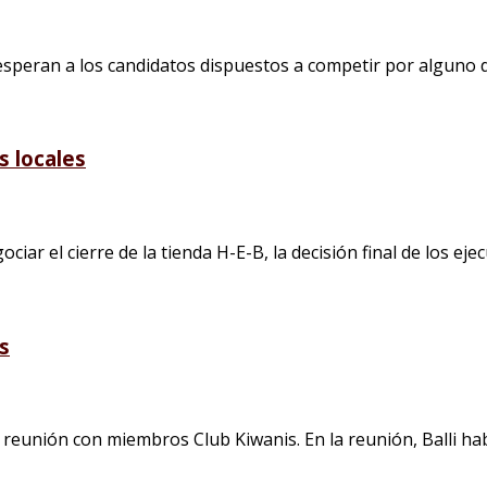
speran a los candidatos dispuestos a competir por alguno de 
s locales
ar el cierre de la tienda H-E-B, la decisión final de los ejecu
s
 reunión con miembros Club Kiwanis. En la reunión, Balli habl