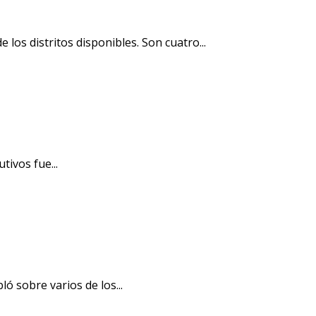
los distritos disponibles. Son cuatro...
tivos fue...
ó sobre varios de los...