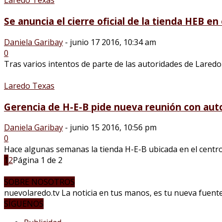
Laredo Texas
Se anuncia el cierre oficial de la tienda HEB en e
Daniela Garibay
-
junio 17 2016, 10:34 am
0
Tras varios intentos de parte de las autoridades de Laredo p
Laredo Texas
Gerencia de H-E-B pide nueva reunión con aut
Daniela Garibay
-
junio 15 2016, 10:56 pm
0
Hace algunas semanas la tienda H-E-B ubicada en el centro d
1
2
Página 1 de 2
SOBRE NOSOTROS
nuevolaredo.tv La noticia en tus manos, es tu nueva fuente 
SÍGUENOS