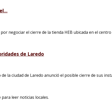
l...
or negociar el cierre de la tienda HEB ubicada en el centro d
oridades de Laredo
e la ciudad de Laredo anunció el posible cierre de sus instal
para leer noticias locales.