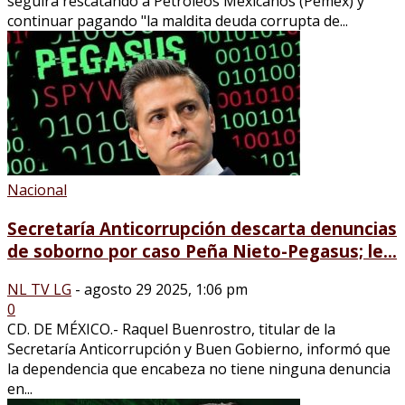
seguirá rescatando a Petróleos Mexicanos (Pemex) y
continuar pagando "la maldita deuda corrupta de...
Nacional
Secretaría Anticorrupción descarta denuncias
de soborno por caso Peña Nieto-Pegasus; le...
NL TV LG
-
agosto 29 2025, 1:06 pm
0
CD. DE MÉXICO.- Raquel Buenrostro, titular de la
Secretaría Anticorrupción y Buen Gobierno, informó que
la dependencia que encabeza no tiene ninguna denuncia
en...