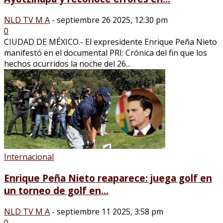
NLD TV M A
-
septiembre 26 2025, 12:30 pm
0
CIUDAD DE MÉXICO.- El expresidente Enrique Peña Nieto
manifestó en el documental PRI: Crónica del fin que los
hechos ocurridos la noche del 26...
Internacional
Enrique Peña Nieto reaparece: juega golf en
un torneo de golf en...
NLD TV M A
-
septiembre 11 2025, 3:58 pm
0