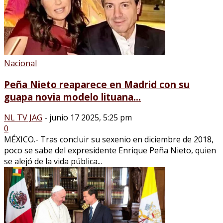
Nacional
Peña Nieto reaparece en Madrid con su
guapa novia modelo lituana...
NL TV JAG
-
junio 17 2025, 5:25 pm
0
MÉXICO.- Tras concluir su sexenio en diciembre de 2018,
poco se sabe del expresidente Enrique Peña Nieto, quien
se alejó de la vida pública...