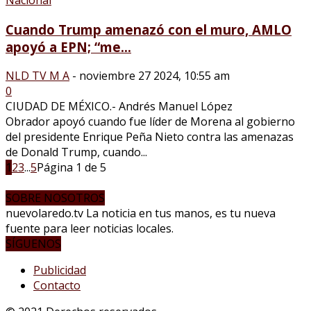
Cuando Trump amenazó con el muro, AMLO
apoyó a EPN; “me...
NLD TV M A
-
noviembre 27 2024, 10:55 am
0
CIUDAD DE MÉXICO.- Andrés Manuel López
Obrador apoyó cuando fue líder de Morena al gobierno
del presidente Enrique Peña Nieto contra las amenazas
de Donald Trump, cuando...
1
2
3
...
5
Página 1 de 5
SOBRE NOSOTROS
nuevolaredo.tv La noticia en tus manos, es tu nueva
fuente para leer noticias locales.
SÍGUENOS
Publicidad
Contacto