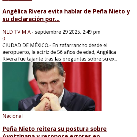
Angélica Rivera evita hablar de Peña Nieto y
su declaración por...
NLD TV M A
-
septiembre 29 2025, 2:49 pm
0
CIUDAD DE MÉXICO.- En zafarrancho desde el
aeropuerto, la actriz de 56 años de edad, Angélica
Rivera fue tajante tras las preguntas sobre su ex...
Nacional
Peña Nieto reitera su postura sobre
Ayotzinapa y reconoce errores en...