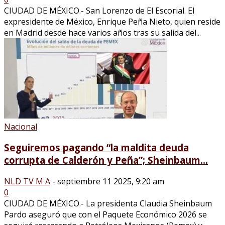
CIUDAD DE MÉXICO.- San Lorenzo de El Escorial. El
expresidente de México, Enrique Peña Nieto, quien reside
en Madrid desde hace varios años tras su salida del...
Nacional
Seguiremos pagando “la maldita deuda
corrupta de Calderón y Peña”; Sheinbaum...
NLD TV M A
-
septiembre 11 2025, 9:20 am
0
CIUDAD DE MÉXICO.- La presidenta Claudia Sheinbaum
Pardo aseguró que con el Paquete Económico 2026 se