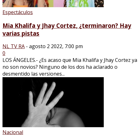
Espectáculos
Mia Khalifa y Jhay Cortez, ¿terminaron? Hay
varias pistas
NL TV RA
-
agosto 2 2022, 7:00 pm
0
LOS ÁNGELES.- ¿Es acaso que Mia Khalifa y Jhay Cortez ya
no son novios? Ninguno de los dos ha aclarado o
desmentido las versiones...
Nacional