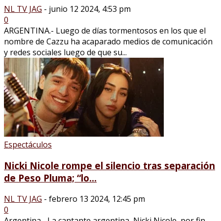
NL TV JAG
-
junio 12 2024, 4:53 pm
0
ARGENTINA.- Luego de días tormentosos en los que el
nombre de Cazzu ha acaparado medios de comunicación
y redes sociales luego de que su...
Espectáculos
Nicki Nicole rompe el silencio tras separación
de Peso Pluma; “lo...
NL TV JAG
-
febrero 13 2024, 12:45 pm
0
Argentina.- La cantante argentina, Nicki Nicole, por fin