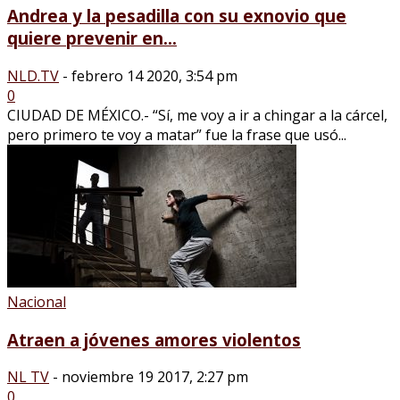
Andrea y la pesadilla con su exnovio que
quiere prevenir en...
NLD.TV
-
febrero 14 2020, 3:54 pm
0
CIUDAD DE MÉXICO.- “Sí, me voy a ir a chingar a la cárcel,
pero primero te voy a matar” fue la frase que usó...
Nacional
Atraen a jóvenes amores violentos
NL TV
-
noviembre 19 2017, 2:27 pm
0