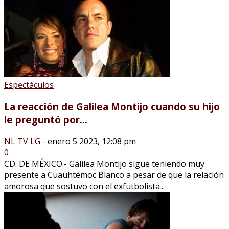
Espectáculos
La reacción de Galilea Montijo cuando su hijo
le preguntó por...
NL TV LG
-
enero 5 2023, 12:08 pm
0
CD. DE MÉXICO.- Galilea Montijo sigue teniendo muy
presente a Cuauhtémoc Blanco a pesar de que la relación
amorosa que sostuvo con el exfutbolista...