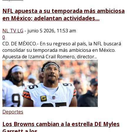
NFL apuesta a su temporada más ambiciosa
en México; adelantan actividades...
NL TV LG
-
junio 5 2026, 11:53 am
0
CD. DE MÉXICO.- En su regreso al país, la NFL buscará
consolidar su temporada más ambiciosa en México.
Apuesta de Izamná Crail Romero, director...
Deportes
Los Browns cambian a la estrella DE Myles
Garrett a los...