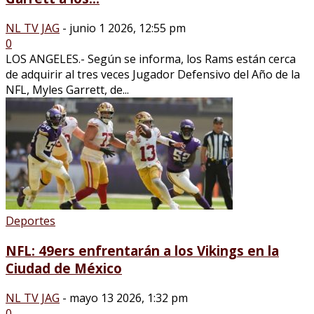
NL TV JAG
-
junio 1 2026, 12:55 pm
0
LOS ANGELES.- Según se informa, los Rams están cerca
de adquirir al tres veces Jugador Defensivo del Año de la
NFL, Myles Garrett, de...
Deportes
NFL: 49ers enfrentarán a los Vikings en la
Ciudad de México
NL TV JAG
-
mayo 13 2026, 1:32 pm
0