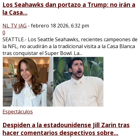
Los Seahawks dan portazo a Trump: no irán a
la Casa...
NL TV JAG
-
febrero 18 2026, 6:32 pm
0
SEATTLE.- Los Seattle Seahawks, recientes campeones de
la NFL, no acudirán a la tradicional visita a la Casa Blanca
tras conquistar el Super Bowl. La...
Espectáculos
Despiden a la estadounidense Jill Zarin tras
hacer comentarios despectivos sobre...