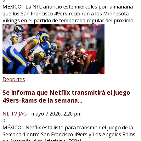
MÉXICO.- La NFL anunció este miércoles por la mañana
que los San Francisco 49ers recibirán a los Minnesota
Vikings en el partido de temporada regular del próximo...
Deportes
Se informa que Netflix transmitirá el juego
49ers-Rams de la semana...
NL TV JAG
-
mayo 7 2026, 2:20 pm
0
MÉXICO.- Netflix está listo para transmitir el juego de la
Semana 1 entre San Francisco 49ers y Los Angeles Rams