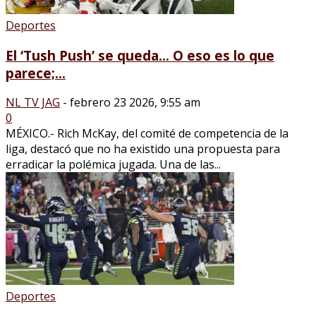
Deportes
El ‘Tush Push’ se queda… O eso es lo que
parece;...
NL TV JAG
-
febrero 23 2026, 9:55 am
0
MÉXICO.- Rich McKay, del comité de competencia de la
liga, destacó que no ha existido una propuesta para
erradicar la polémica jugada. Una de las...
Deportes