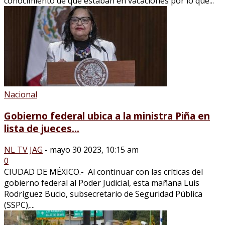
conocimiento de que estaban en vacaciones por lo que...
Nacional
Gobierno federal ubica a la ministra Piña en
lista de jueces...
NL TV JAG
-
mayo 30 2023, 10:15 am
0
CIUDAD DE MÉXICO.- Al continuar con las críticas del
gobierno federal al Poder Judicial, esta mañana Luis
Rodríguez Bucio, subsecretario de Seguridad Pública
(SSPC),...