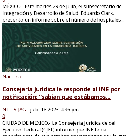
MÉXICO.- Este martes 29 de julio, el subsecretario de
Integración y Desarrollo de Salud, Eduardo Clark,
presentó un informe sobre el número de hospitales...
Nacional
Consejería Jurídica le responde al INE por
notificación: “sabían que estábamos...
NL TV JAG
-
julio 18 2023, 4:36 pm
0
CIUDAD DE MÉXICO.- La Consejería Jurídica de del
Ejecutivo Federal (CJEF) informó que INE tenía