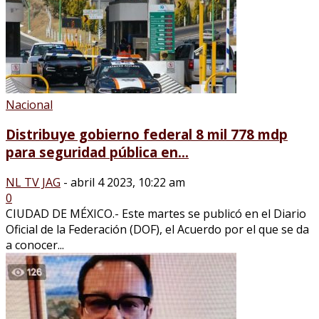
Nacional
Distribuye gobierno federal 8 mil 778 mdp
para seguridad pública en...
NL TV JAG
-
abril 4 2023, 10:22 am
0
CIUDAD DE MÉXICO.- Este martes se publicó en el Diario
Oficial de la Federación (DOF), el Acuerdo por el que se da
a conocer...