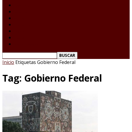
Laredo Texas
Tamaulipas
Nacional
Internacional
Deportes
Espectáculos
Reporte Ciudadano
Inicio
Etiquetas
Gobierno Federal
Tag: Gobierno Federal