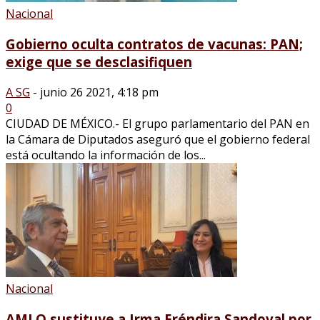
Nacional
Gobierno oculta contratos de vacunas: PAN;
exige que se desclasifiquen
A SG
-
junio 26 2021, 4:18 pm
0
CIUDAD DE MÉXICO.- El grupo parlamentario del PAN en
la Cámara de Diputados aseguró que el gobierno federal
está ocultando la información de los...
Nacional
AMLO sustituye a Irma Eréndira Sandoval por