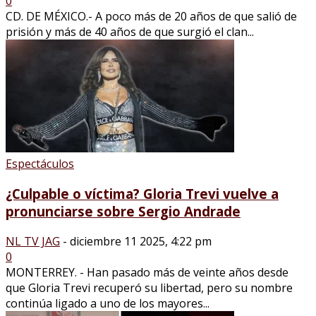
0
CD. DE MÉXICO.- A poco más de 20 años de que salió de
prisión y más de 40 años de que surgió el clan...
Espectáculos
¿Culpable o víctima? Gloria Trevi vuelve a
pronunciarse sobre Sergio Andrade
NL TV JAG
-
diciembre 11 2025, 4:22 pm
0
MONTERREY. - Han pasado más de veinte años desde
que Gloria Trevi recuperó su libertad, pero su nombre
continúa ligado a uno de los mayores...