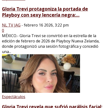
Gloria Trevi protagoniza la portada de
Playboy con sexy lencería negra:...
NL TV JAG
-
febrero 16 2026, 3:22 pm
0
MÉXICO.- Gloria Trevi se convirtió en la estrella de la
edición de febrero de 2026 de Playboy Nueva Zelanda,
donde protagonizó una sesión fotográfica y concedió
una...
Espectáculos
Gloria Trevi revela que sufrió parálisis facial;