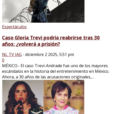
Espectáculos
Caso Gloria Trevi podría reabrirse tras 30
años: ¿volverá a prisión?
NL TV JAG
-
diciembre 2 2025, 5:51 pm
0
MÉXICO.- El caso Trevi-Andrade fue uno de los mayores
escándalos en la historia del entretenimiento en México.
Ahora, a 30 años de las acusaciones originales,...