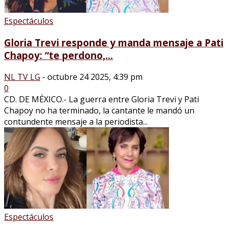
Espectáculos
Gloria Trevi responde y manda mensaje a Pati
Chapoy: “te perdono,...
NL TV LG
-
octubre 24 2025, 4:39 pm
0
CD. DE MÉXICO.- La guerra entre Gloria Trevi y Pati
Chapoy no ha terminado, la cantante le mandó un
contundente mensaje a la periodista...
Espectáculos