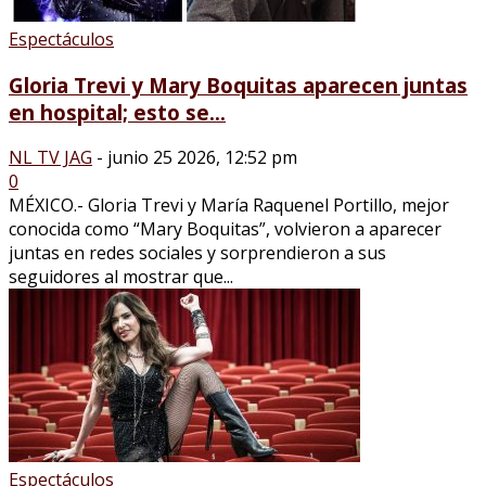
Espectáculos
Gloria Trevi y Mary Boquitas aparecen juntas
en hospital; esto se...
NL TV JAG
-
junio 25 2026, 12:52 pm
0
MÉXICO.- Gloria Trevi y María Raquenel Portillo, mejor
conocida como “Mary Boquitas”, volvieron a aparecer
juntas en redes sociales y sorprendieron a sus
seguidores al mostrar que...
Espectáculos