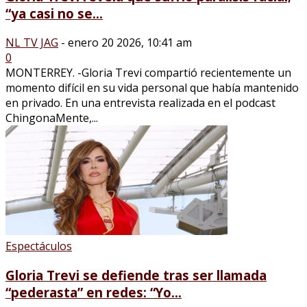
“ya casi no se...
NL TV JAG
-
enero 20 2026, 10:41 am
0
MONTERREY. -Gloria Trevi compartió recientemente un
momento difícil en su vida personal que había mantenido
en privado. En una entrevista realizada en el podcast
ChingonaMente,...
Espectáculos
Gloria Trevi se defiende tras ser llamada
“pederasta” en redes: “Yo...