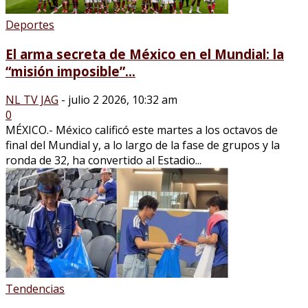
Deportes
El arma secreta de México en el Mundial: la
“misión imposible”...
NL TV JAG
-
julio 2 2026, 10:32 am
0
MÉXICO.- México calificó este martes a los octavos de
final del Mundial y, a lo largo de la fase de grupos y la
ronda de 32, ha convertido al Estadio...
Tendencias