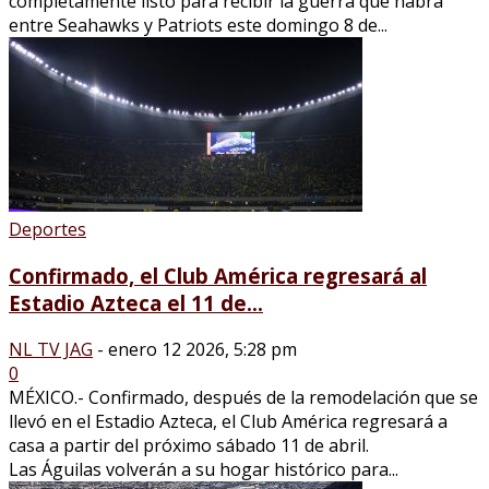
completamente listo para recibir la guerra que habrá
entre Seahawks y Patriots este domingo 8 de...
Deportes
Confirmado, el Club América regresará al
Estadio Azteca el 11 de...
NL TV JAG
-
enero 12 2026, 5:28 pm
0
MÉXICO.- Confirmado, después de la remodelación que se
llevó en el Estadio Azteca, el Club América regresará a
casa a partir del próximo sábado 11 de abril.
Las Águilas volverán a su hogar histórico para...