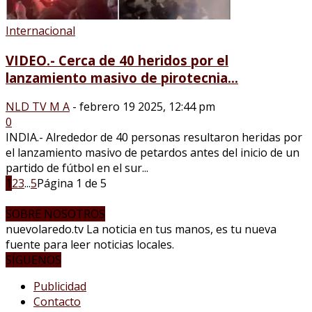
Internacional
VIDEO.- Cerca de 40 heridos por el
lanzamiento masivo de pirotecnia...
NLD TV M A
-
febrero 19 2025, 12:44 pm
0
INDIA.- Alrededor de 40 personas resultaron heridas por
el lanzamiento masivo de petardos antes del inicio de un
partido de fútbol en el sur...
1
2
3
...
5
Página 1 de 5
SOBRE NOSOTROS
nuevolaredo.tv La noticia en tus manos, es tu nueva
fuente para leer noticias locales.
SÍGUENOS
Publicidad
Contacto