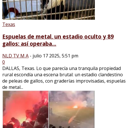
Texas
Espuelas de metal, un estadio oculto y 89
gallos: así operaba...
NLD TV M A
-
julio 17 2025, 5:51 pm
0
DALLAS, Texas. Lo que parecía una tranquila propiedad
rural escondía una escena brutal: un estadio clandestino
de peleas de gallos, con graderías improvisadas, espuelas
de metal...