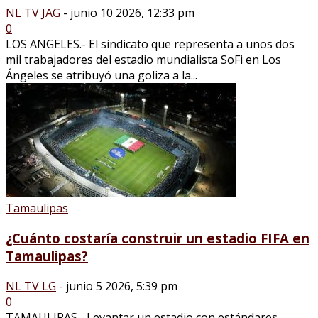
NL TV JAG
-
junio 10 2026, 12:33 pm
0
LOS ANGELES.- El sindicato que representa a unos dos
mil trabajadores del estadio mundialista SoFi en Los
Ángeles se atribuyó una goliza a la...
Tamaulipas
¿Cuánto costaría construir un estadio FIFA en
Tamaulipas?
NL TV LG
-
junio 5 2026, 5:39 pm
0
TAMAULIPAS.- Levantar un estadio con estándares