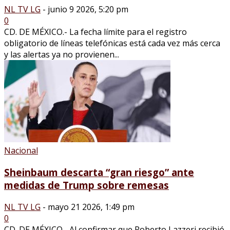
NL TV LG
-
junio 9 2026, 5:20 pm
0
CD. DE MÉXICO.- La fecha límite para el registro
obligatorio de líneas telefónicas está cada vez más cerca
y las alertas ya no provienen...
Nacional
Sheinbaum descarta “gran riesgo” ante
medidas de Trump sobre remesas
NL TV LG
-
mayo 21 2026, 1:49 pm
0
CD. DE MÉXICO.- Al confirmar que Roberto Lazzeri recibió