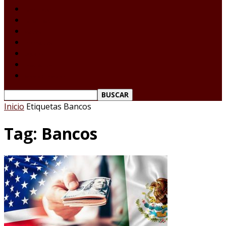
Laredo Texas
Tamaulipas
Nacional
Internacional
Deportes
Espectáculos
Reporte Ciudadano
Inicio
Etiquetas
Bancos
Tag: Bancos