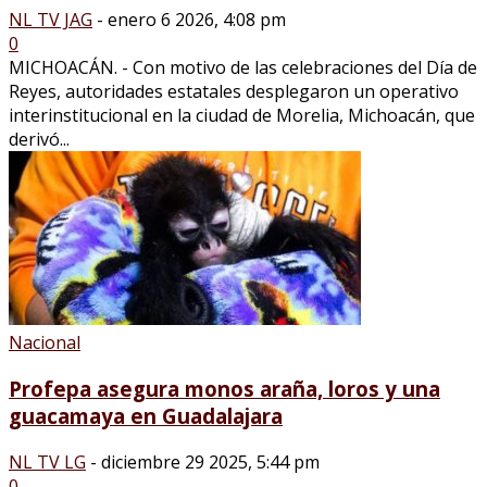
NL TV JAG
-
enero 6 2026, 4:08 pm
0
MICHOACÁN. - Con motivo de las celebraciones del Día de
Reyes, autoridades estatales desplegaron un operativo
interinstitucional en la ciudad de Morelia, Michoacán, que
derivó...
Nacional
Profepa asegura monos araña, loros y una
guacamaya en Guadalajara
NL TV LG
-
diciembre 29 2025, 5:44 pm
0