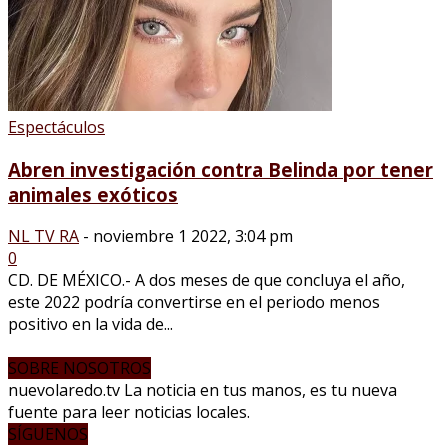
Espectáculos
Abren investigación contra Belinda por tener
animales exóticos
NL TV RA
-
noviembre 1 2022, 3:04 pm
0
CD. DE MÉXICO.- A dos meses de que concluya el año,
este 2022 podría convertirse en el periodo menos
positivo en la vida de...
SOBRE NOSOTROS
nuevolaredo.tv La noticia en tus manos, es tu nueva
fuente para leer noticias locales.
SÍGUENOS