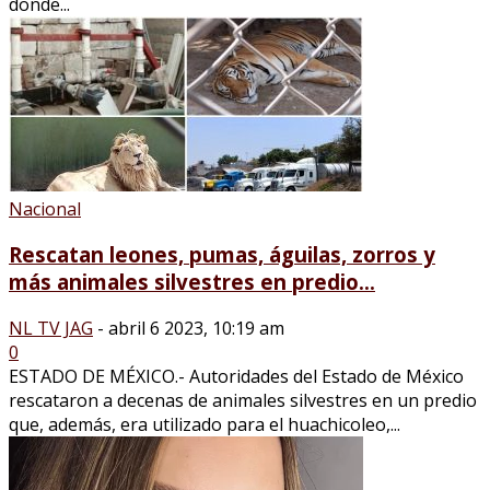
donde...
Nacional
Rescatan leones, pumas, águilas, zorros y
más animales silvestres en predio...
NL TV JAG
-
abril 6 2023, 10:19 am
0
ESTADO DE MÉXICO.- Autoridades del Estado de México
rescataron a decenas de animales silvestres en un predio
que, además, era utilizado para el huachicoleo,...