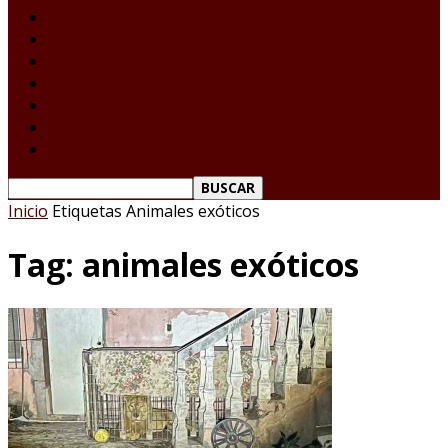
Laredo Texas
Tamaulipas
Nacional
Internacional
Deportes
Espectáculos
Reporte Ciudadano
Inicio
Etiquetas
Animales exóticos
Tag: animales exóticos