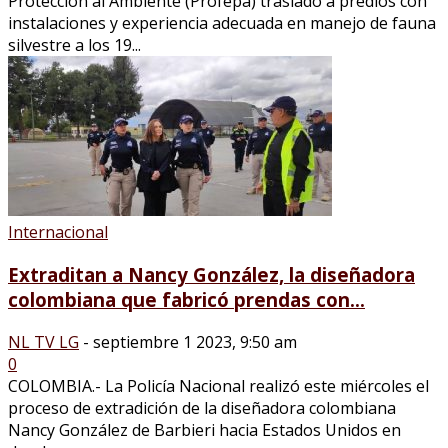
Protección al Ambiente (Profepa) trasladó a predios con
instalaciones y experiencia adecuada en manejo de fauna
silvestre a los 19...
Internacional
Extraditan a Nancy González, la diseñadora
colombiana que fabricó prendas con...
NL TV LG
-
septiembre 1 2023, 9:50 am
0
COLOMBIA.- La Policía Nacional realizó este miércoles el
proceso de extradición de la diseñadora colombiana
Nancy González de Barbieri hacia Estados Unidos en