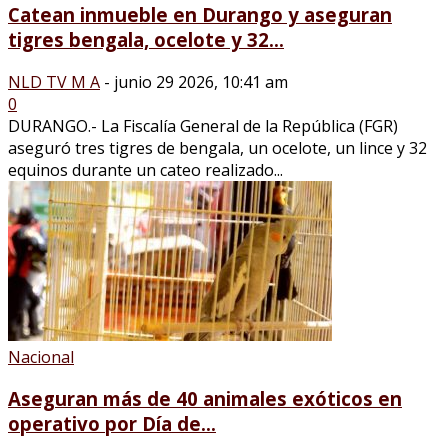
Catean inmueble en Durango y aseguran
tigres bengala, ocelote y 32...
NLD TV M A
-
junio 29 2026, 10:41 am
0
DURANGO.- La Fiscalía General de la República (FGR)
aseguró tres tigres de bengala, un ocelote, un lince y 32
equinos durante un cateo realizado...
Nacional
Aseguran más de 40 animales exóticos en
operativo por Día de...