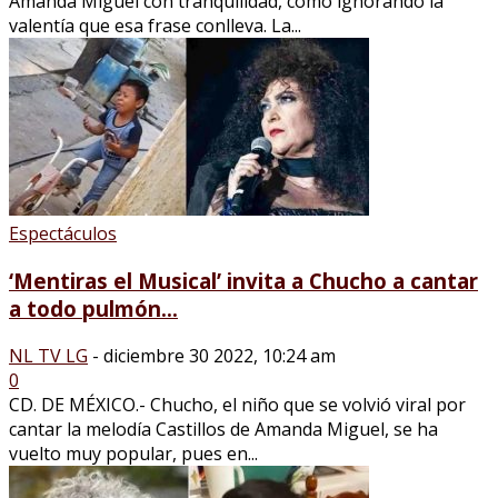
Amanda Miguel con tranquilidad, como ignorando la
valentía que esa frase conlleva. La...
Espectáculos
‘Mentiras el Musical’ invita a Chucho a cantar
a todo pulmón...
NL TV LG
-
diciembre 30 2022, 10:24 am
0
CD. DE MÉXICO.- Chucho, el niño que se volvió viral por
cantar la melodía Castillos de Amanda Miguel, se ha
vuelto muy popular, pues en...