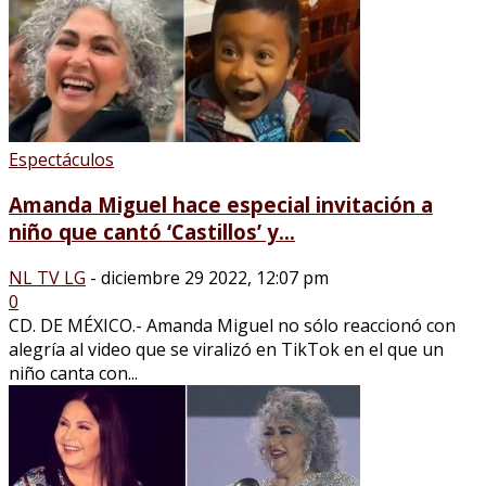
Espectáculos
Amanda Miguel hace especial invitación a
niño que cantó ‘Castillos’ y...
NL TV LG
-
diciembre 29 2022, 12:07 pm
0
CD. DE MÉXICO.- Amanda Miguel no sólo reaccionó con
alegría al video que se viralizó en TikTok en el que un
niño canta con...