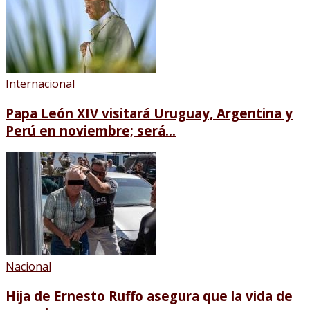
Internacional
Papa León XIV visitará Uruguay, Argentina y
Perú en noviembre; será...
Nacional
Hija de Ernesto Ruffo asegura que la vida de