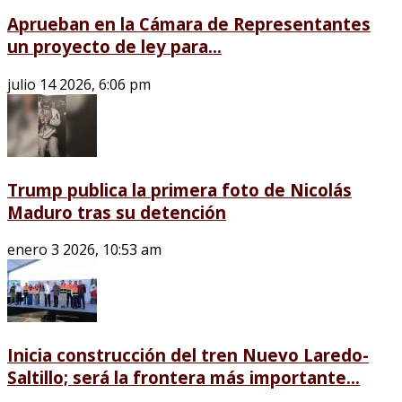
Aprueban en la Cámara de Representantes
un proyecto de ley para...
julio 14 2026, 6:06 pm
Trump publica la primera foto de Nicolás
Maduro tras su detención
enero 3 2026, 10:53 am
Inicia construcción del tren Nuevo Laredo-
Saltillo; será la frontera más importante...