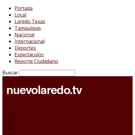
Portada
Local
Laredo Texas
Tamaulipas
Nacional
Internacional
Deportes
Espectáculos
Reporte Ciudadano
Buscar
Portada
Local
Laredo Texas