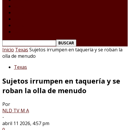
Tamaulipas
Nacional
Internacional
Deportes
Espectáculos
Reporte Ciudadano
Inicio
Texas
Sujetos irrumpen en taquería y se roban la
olla de menudo
Texas
Sujetos irrumpen en taquería y se
roban la olla de menudo
Por
NLD TV M A
-
abril 11 2026, 4:57 pm
0