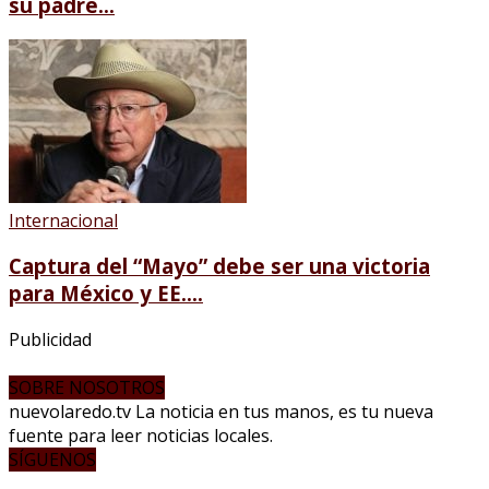
su padre...
Internacional
Captura del “Mayo” debe ser una victoria
para México y EE....
Publicidad
SOBRE NOSOTROS
nuevolaredo.tv La noticia en tus manos, es tu nueva
fuente para leer noticias locales.
SÍGUENOS