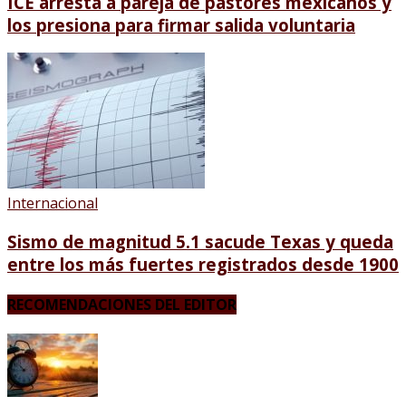
ICE arresta a pareja de pastores mexicanos y
los presiona para firmar salida voluntaria
Internacional
Sismo de magnitud 5.1 sacude Texas y queda
entre los más fuertes registrados desde 1900
RECOMENDACIONES DEL EDITOR