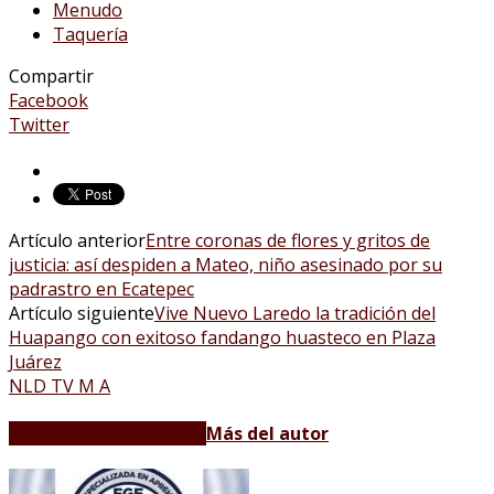
Menudo
Taquería
Compartir
Facebook
Twitter
Artículo anterior
Entre coronas de flores y gritos de
justicia: así despiden a Mateo, niño asesinado por su
padrastro en Ecatepec
Artículo siguiente
Vive Nuevo Laredo la tradición del
Huapango con exitoso fandango huasteco en Plaza
Juárez
NLD TV M A
Artículos relacionados
Más del autor