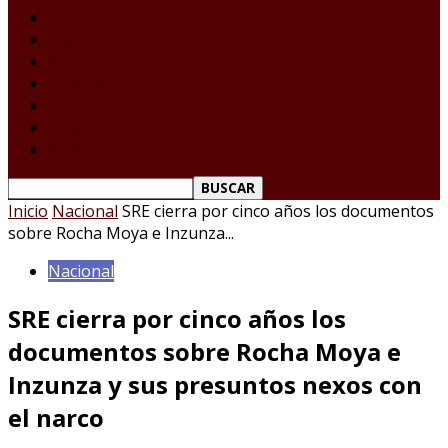
Laredo Texas
Tamaulipas
Nacional
Internacional
Deportes
Espectáculos
Reporte Ciudadano
Inicio
Nacional
SRE cierra por cinco años los documentos
sobre Rocha Moya e Inzunza...
Nacional
SRE cierra por cinco años los
documentos sobre Rocha Moya e
Inzunza y sus presuntos nexos con
el narco