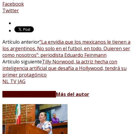
Facebook
Twitter
Artículo anterior
“La envidia que los mexicanos le tienen a
los argentinos. No solo en el futbol, en todo. Quieren ser
como nosotros”: periodista Eduardo Feinmann
Artículo siguiente
Tilly Norwood, la actriz hecha con
inteligencia artificial que desafía a Hollywood, tendrá su
primer protagónico
NL TV JAG
Artículos relacionados
Más del autor