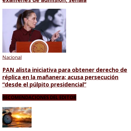
Nacional
PAN alista iniciativa para obtener derecho de
réplica en la mañanera; acusa persecución
“desde el púlpito presidencial”
RECOMENDACIONES DEL EDITOR