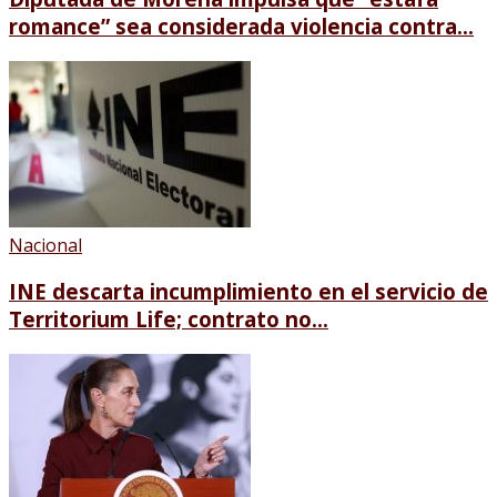
romance” sea considerada violencia contra...
Nacional
INE descarta incumplimiento en el servicio de
Territorium Life; contrato no...