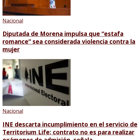
Nacional
Diputada de Morena impulsa que “estafa
romance” sea considerada violencia contra la
mujer
Nacional
INE descarta incumplimiento en el servicio de
Territorium Life; contrato no es para realizar
exámenes de admisión, señala