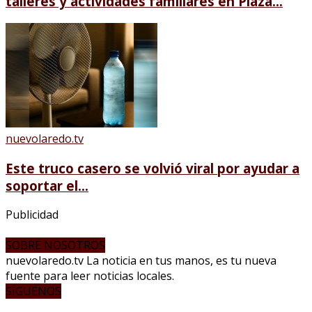
talleres y actividades familiares en Plaza...
nuevolaredo.tv
Este truco casero se volvió viral por ayudar a
soportar el...
Publicidad
SOBRE NOSOTROS
nuevolaredo.tv La noticia en tus manos, es tu nueva
fuente para leer noticias locales.
SÍGUENOS