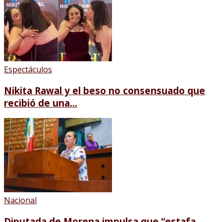
Espectáculos
Nikita Rawal y el beso no consensuado que
recibió de una...
Nacional
Diputada de Morena impulsa que “estafa