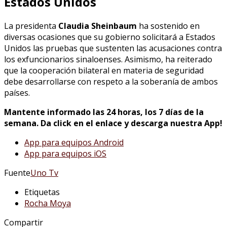
Estados Unidos
La presidenta
Claudia Sheinbaum
ha sostenido en
diversas ocasiones que su gobierno solicitará a Estados
Unidos las pruebas que sustenten las acusaciones contra
los exfuncionarios sinaloenses. Asimismo, ha reiterado
que la cooperación bilateral en materia de seguridad
debe desarrollarse con respeto a la soberanía de ambos
países.
Mantente informado las 24 horas, los 7 días de la
semana. Da click en el enlace y descarga nuestra App!
App para equipos Android
App para equipos iOS
Fuente
Uno Tv
Etiquetas
Rocha Moya
Compartir