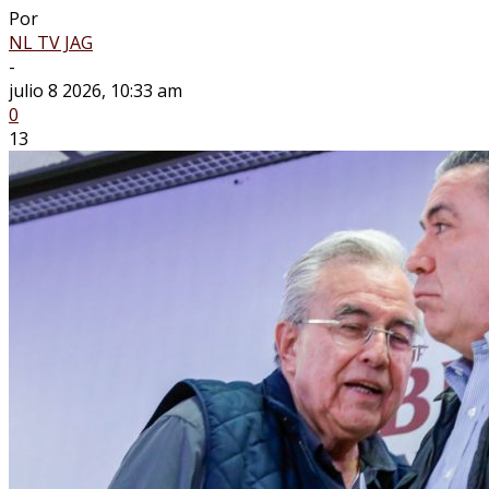
Por
NL TV JAG
-
julio 8 2026, 10:33 am
0
13