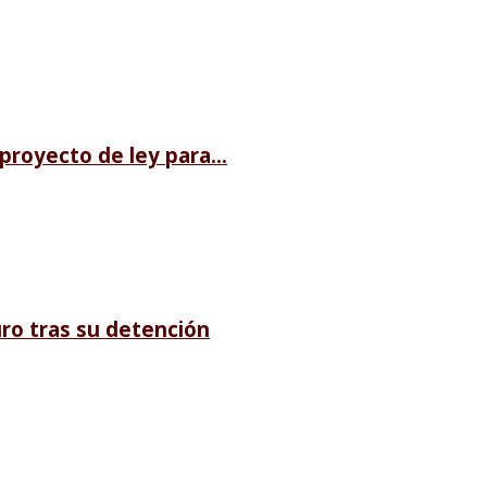
royecto de ley para...
ro tras su detención