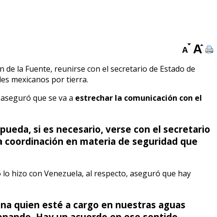
n de la Fuente, reunirse con el secretario de Estado de
eles mexicanos por tierra.
, aseguró que se va a
estrechar la comunicación con el
ueda, si es necesario, verse con el secretario
na coordinación en materia de seguridad que
o lo hizo con Venezuela, al respecto, aseguró que hay
ina quien esté a cargo en nuestras aguas
ionando. Hay un acuerdo en ese sentido,