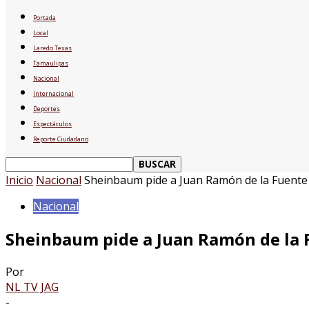
Portada
Local
Laredo Texas
Tamaulipas
Nacional
Internacional
Deportes
Espectáculos
Reporte Ciudadano
Inicio
Nacional
Sheinbaum pide a Juan Ramón de la Fuente 
Nacional
Sheinbaum pide a Juan Ramón de la 
Por
NL TV JAG
-