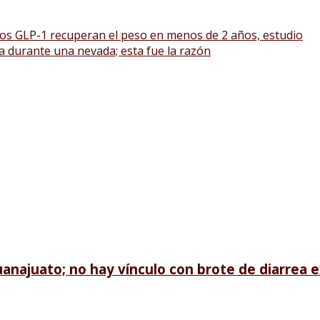
s GLP-1 recuperan el peso en menos de 2 años, estudio
sa durante una nevada; esta fue la razón
anajuato; no hay vínculo con brote de diarrea e