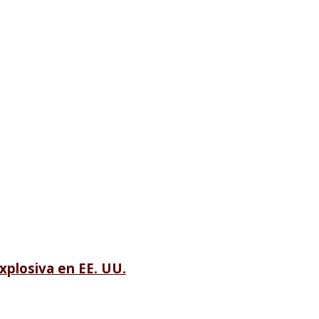
xplosiva en EE. UU.