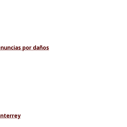
denuncias por daños
onterrey