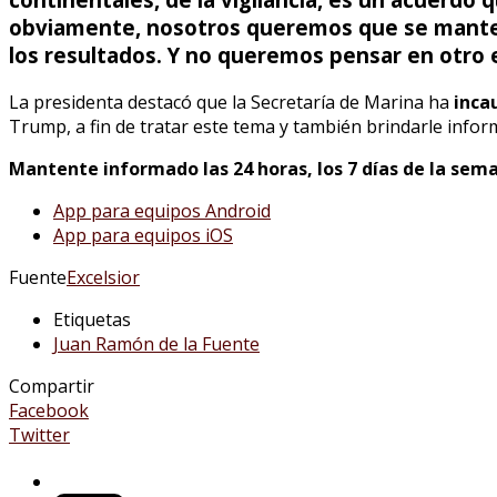
obviamente, nosotros queremos que se manten
los resultados. Y no queremos pensar en otro 
La presidenta destacó que la Secretaría de Marina ha
inca
Trump, a fin de tratar este tema y también brindarle infor
Mantente informado las 24 horas, los 7 días de la sema
App para equipos Android
App para equipos iOS
Fuente
Excelsior
Etiquetas
Juan Ramón de la Fuente
Compartir
Facebook
Twitter