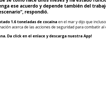
ga ese acuerdo y depende también del trabajo 
escenario”, respondió.
utado 1.6 toneladas de cocaína
en el mar y dijo que inclus
mación acerca de las acciones de seguridad para combatir al
na. Da click en el enlace y descarga nuestra App!