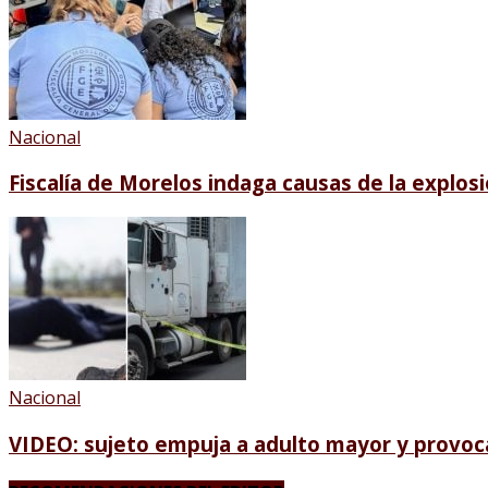
Nacional
Fiscalía de Morelos indaga causas de la explos
Nacional
VIDEO: sujeto empuja a adulto mayor y provoca