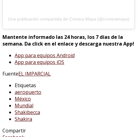
Una publicación compartida de Crónica Maya (@cronicamaya)
Mantente informado las 24 horas, los 7 días de la
semana. Da click en el enlace y descarga nuestra App!
App para equipos Android
App para equipos iOS
Fuente
EL IMPARCIAL
Etiquetas
aeropuerto
México
Mundial
Shakibecca
Shakira
Compartir