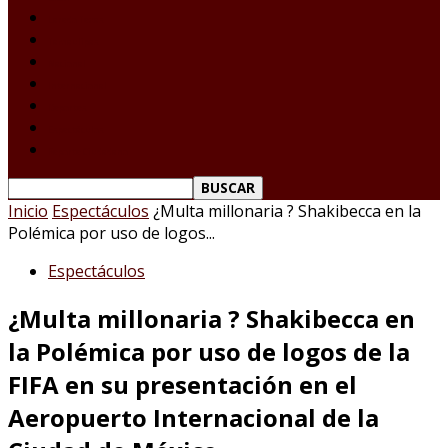
Laredo Texas
Tamaulipas
Nacional
Internacional
Deportes
Espectáculos
Reporte Ciudadano
Inicio
Espectáculos
¿Multa millonaria ? Shakibecca en la
Polémica por uso de logos...
Espectáculos
¿Multa millonaria ? Shakibecca en
la Polémica por uso de logos de la
FIFA en su presentación en el
Aeropuerto Internacional de la