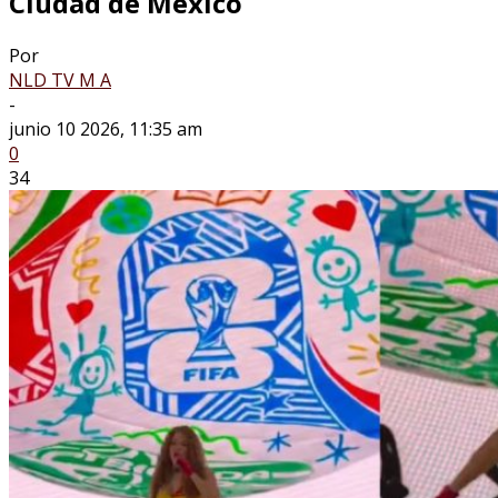
Ciudad de México
Por
NLD TV M A
-
junio 10 2026, 11:35 am
0
34