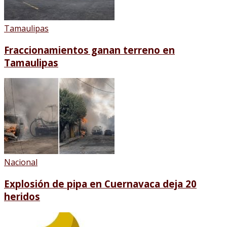
Tamaulipas
Fraccionamientos ganan terreno en
Tamaulipas
Nacional
Explosión de pipa en Cuernavaca deja 20
heridos