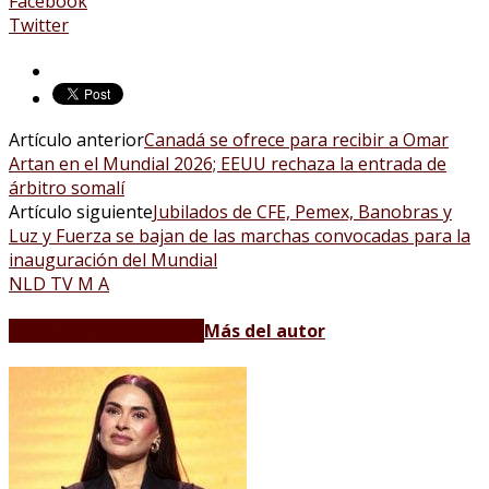
Facebook
Twitter
Artículo anterior
Canadá se ofrece para recibir a Omar
Artan en el Mundial 2026; EEUU rechaza la entrada de
árbitro somalí
Artículo siguiente
Jubilados de CFE, Pemex, Banobras y
Luz y Fuerza se bajan de las marchas convocadas para la
inauguración del Mundial
NLD TV M A
Artículos relacionados
Más del autor