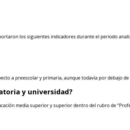
ortaron los siguientes indicadores durante el periodo anali
cto a preescolar y primaria, aunque todavía por debajo de o
toria y universidad?
ación media superior y superior dentro del rubro de “Profe