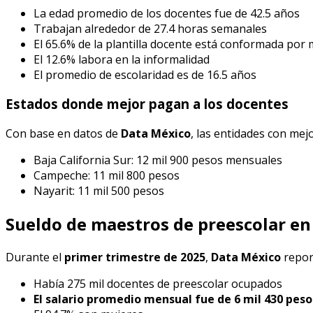
La edad promedio de los docentes fue de 42.5 años
Trabajan alrededor de 27.4 horas semanales
El 65.6% de la plantilla docente está conformada por
El 12.6% labora en la informalidad
El promedio de escolaridad es de 16.5 años
Estados donde mejor pagan a los docentes
Con base en datos de
Data México
, las entidades con me
Baja California Sur: 12 mil 900 pesos mensuales
Campeche: 11 mil 800 pesos
Nayarit: 11 mil 500 pesos
Sueldo de maestros de preescolar e
Durante el
primer trimestre de 2025
,
Data México
repor
Había 275 mil docentes de preescolar ocupados
El salario promedio mensual fue de 6 mil 430 peso