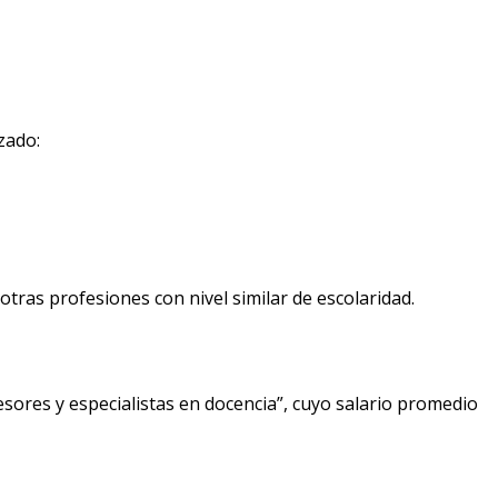
zado:
tras profesiones con nivel similar de escolaridad.
sores y especialistas en docencia”, cuyo salario promedio