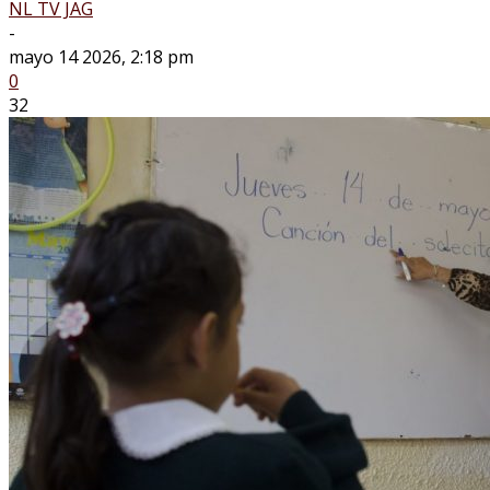
NL TV JAG
-
mayo 14 2026, 2:18 pm
0
32