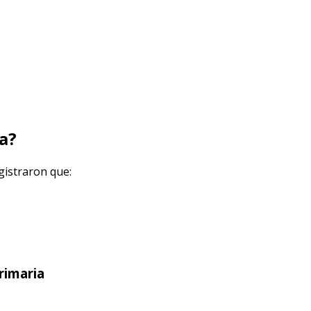
a?
gistraron que:
rimaria