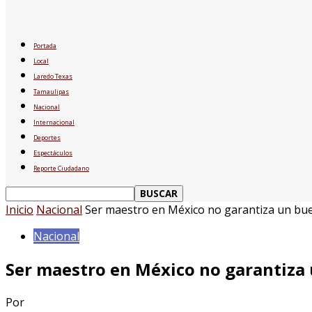
Portada
Local
Laredo Texas
Tamaulipas
Nacional
Internacional
Deportes
Espectáculos
Reporte Ciudadano
Inicio
Nacional
Ser maestro en México no garantiza un buen
Nacional
Ser maestro en México no garantiza 
Por