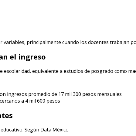
ser variables, principalmente cuando los docentes trabajan p
an el ingreso
 escolaridad, equivalente a estudios de posgrado como maes
ron ingresos promedio de 17 mil 300 pesos mensuales
cercanos a 4 mil 600 pesos
ntes
 educativo. Según Data México: