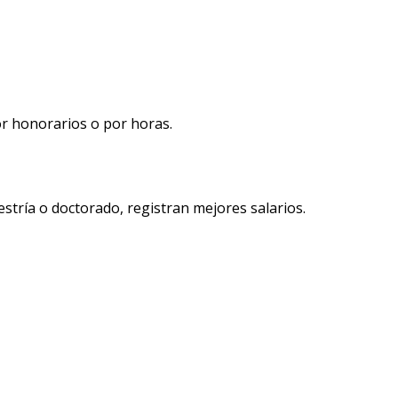
or honorarios o por horas.
tría o doctorado, registran mejores salarios.