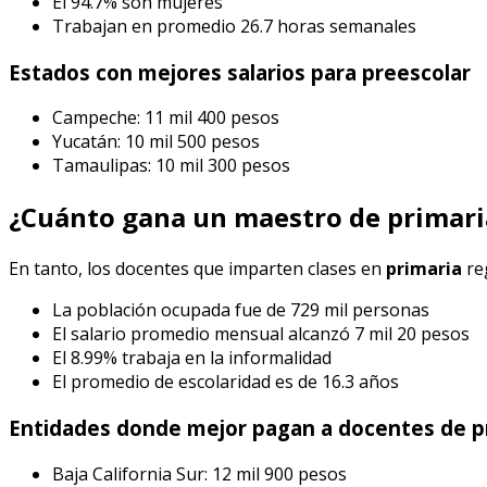
El 94.7% son mujeres
Trabajan en promedio 26.7 horas semanales
Estados con mejores salarios para preescolar
Campeche: 11 mil 400 pesos
Yucatán: 10 mil 500 pesos
Tamaulipas: 10 mil 300 pesos
¿Cuánto gana un maestro de primari
En tanto, los docentes que imparten clases en
primaria
re
La población ocupada fue de 729 mil personas
El salario promedio mensual alcanzó 7 mil 20 pesos
El 8.99% trabaja en la informalidad
El promedio de escolaridad es de 16.3 años
Entidades donde mejor pagan a docentes de p
Baja California Sur: 12 mil 900 pesos