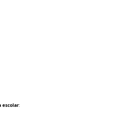
 escolar
: