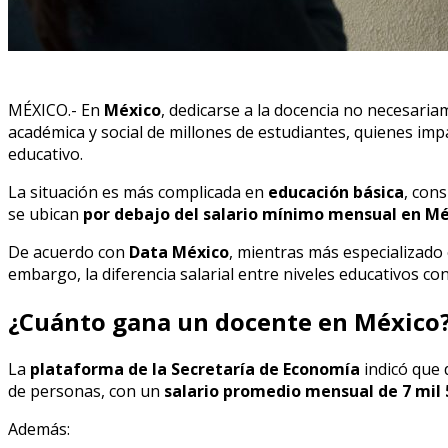
MÉXICO.- En
México
, dedicarse a la docencia no necesari
académica y social de millones de estudiantes, quienes im
educativo.
La situación es más complicada en
educación básica
, con
se ubican
por debajo del salario mínimo mensual en M
De acuerdo con
Data México
, mientras más especializado 
embargo, la diferencia salarial entre niveles educativos c
¿Cuánto gana un docente en México
La
plataforma de la Secretaría de Economía
indicó que 
de personas, con un
salario promedio mensual de 7 mil 
Además: