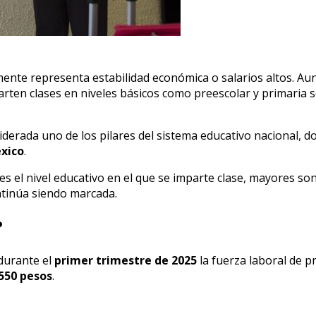
amente representa estabilidad económica o salarios altos. Au
parten clases en niveles básicos como preescolar y primaria
siderada uno de los pilares del sistema educativo nacional, 
éxico
.
es el nivel educativo en el que se imparte clase, mayores son
ontinúa siendo marcada.
?
durante el
primer trimestre de 2025
la fuerza laboral de p
550 pesos
.