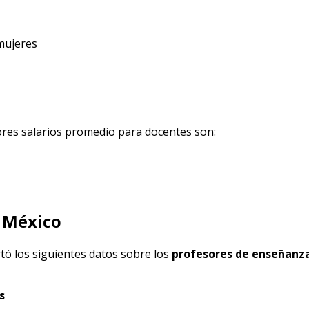
 mujeres
jores salarios promedio para docentes son:
n México
tó los siguientes datos sobre los
profesores de enseñanza
s