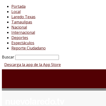
Portada
Local
Laredo Texas
Tamaulipas
Nacional
Internacional
Deportes
Espectáculos
Reporte Ciudadano
Buscar
Descarga la app de la App Store