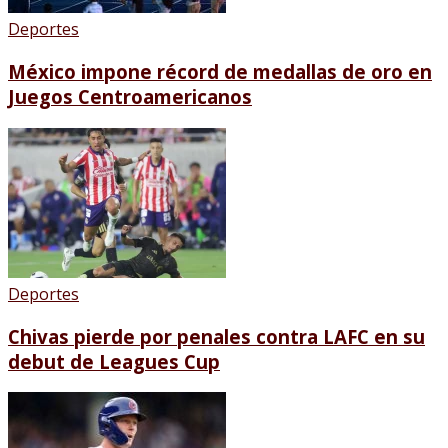
Deportes
México impone récord de medallas de oro en
Juegos Centroamericanos
Deportes
Chivas pierde por penales contra LAFC en su
debut de Leagues Cup