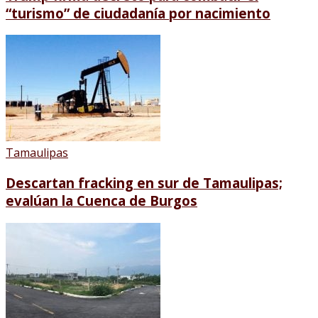
“turismo” de ciudadanía por nacimiento
Tamaulipas
Descartan fracking en sur de Tamaulipas;
evalúan la Cuenca de Burgos