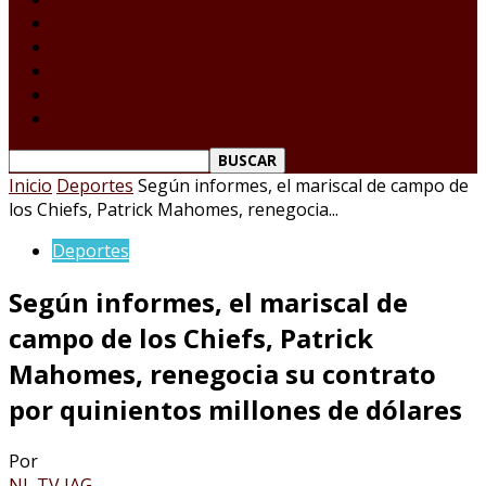
Tamaulipas
Nacional
Internacional
Deportes
Espectáculos
Reporte Ciudadano
Inicio
Deportes
Según informes, el mariscal de campo de
los Chiefs, Patrick Mahomes, renegocia...
Deportes
Según informes, el mariscal de
campo de los Chiefs, Patrick
Mahomes, renegocia su contrato
por quinientos millones de dólares
Por
NL TV JAG