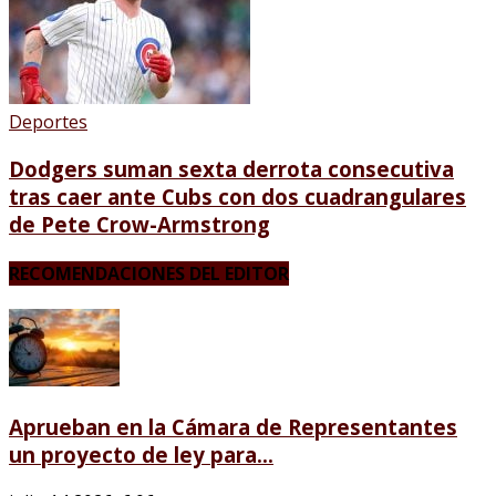
Deportes
Dodgers suman sexta derrota consecutiva
tras caer ante Cubs con dos cuadrangulares
de Pete Crow-Armstrong
RECOMENDACIONES DEL EDITOR
Aprueban en la Cámara de Representantes
un proyecto de ley para...