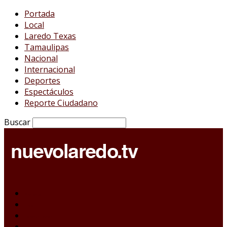
Portada
Local
Laredo Texas
Tamaulipas
Nacional
Internacional
Deportes
Espectáculos
Reporte Ciudadano
Buscar
Portada
Local
Laredo Texas