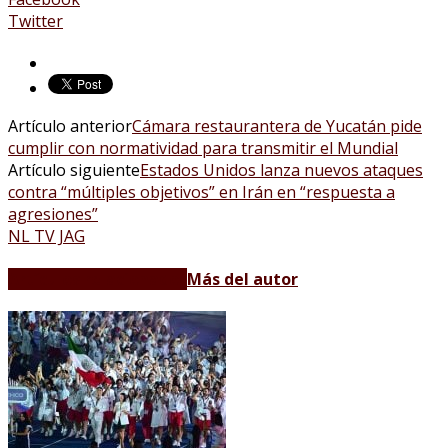
Twitter
Artículo anterior
Cámara restaurantera de Yucatán pide
cumplir con normatividad para transmitir el Mundial
Artículo siguiente
Estados Unidos lanza nuevos ataques
contra “múltiples objetivos” en Irán en “respuesta a
agresiones”
NL TV JAG
Artículos relacionados
Más del autor