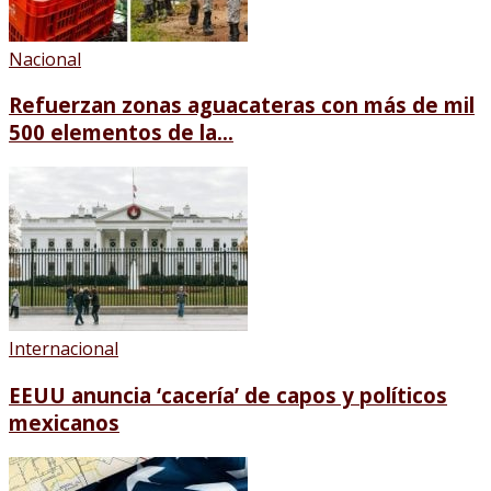
Nacional
Refuerzan zonas aguacateras con más de mil
500 elementos de la...
Internacional
EEUU anuncia ‘cacería’ de capos y políticos
mexicanos