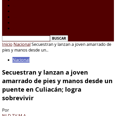
Tamaulipas
Nacional
Internacional
Deportes
Espectáculos
Reporte Ciudadano
Inicio
Nacional
Secuestran y lanzan a joven amarrado de
pies y manos desde un...
Nacional
Secuestran y lanzan a joven
amarrado de pies y manos desde un
puente en Culiacán; logra
sobrevivir
Por
NLD TV M A