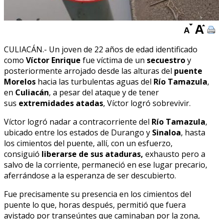
CULIACÁN.- Un joven de 22 años de edad identificado
como
Víctor Enrique
fue víctima de un
secuestro
y
posteriormente arrojado desde las alturas del
puente
Morelos
hacia las turbulentas aguas del
Río Tamazula
,
en
Culiacán
, a pesar del ataque y de tener
sus
extremidades atadas
, Víctor logró sobrevivir.
Víctor logró nadar a contracorriente del
Río Tamazula
,
ubicado entre los estados de Durango y
Sinaloa
, hasta
los cimientos del puente, allí, con un esfuerzo,
consiguió
liberarse de sus ataduras,
exhausto pero a
salvo de la corriente, permaneció en ese lugar precario,
aferrándose a la esperanza de ser descubierto.
Fue precisamente su presencia en los cimientos del
puente lo que, horas después, permitió que fuera
avistado por transeúntes que caminaban por la zona,