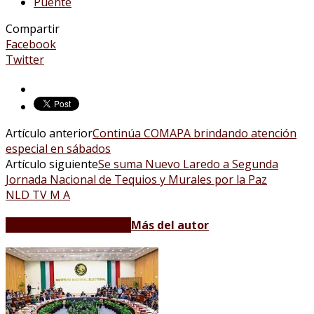
Puente
Compartir
Facebook
Twitter
Artículo anterior
Continúa COMAPA brindando atención
especial en sábados
Artículo siguiente
Se suma Nuevo Laredo a Segunda
Jornada Nacional de Tequios y Murales por la Paz
NLD TV M A
Artículos relacionados
Más del autor