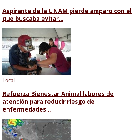
Aspirante de la UNAM pierde amparo con el
que buscaba evitar...
Local
Refuerza Bienestar Animal labores de
atención para reducir riesgo de
enfermedades...