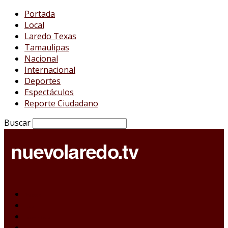
Portada
Local
Laredo Texas
Tamaulipas
Nacional
Internacional
Deportes
Espectáculos
Reporte Ciudadano
Buscar
Portada
Local
Laredo Texas