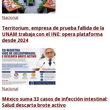
Nacional
Territorium, empresa de prueba fallida de la
UNAM trabaja con el INE; opera plataforma
desde 2024
Nacional
México suma 33 casos de infección intestinal;
Salud descarta brote activo