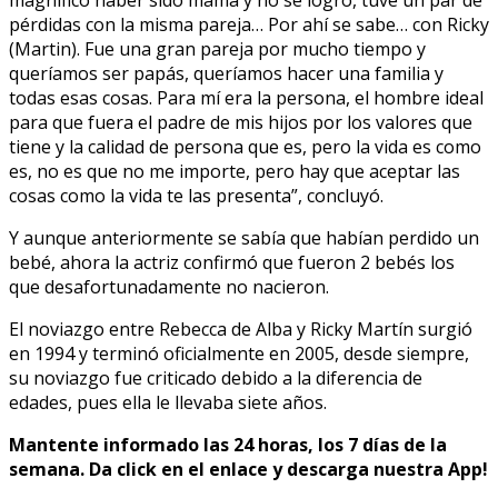
magnifico haber sido mamá y no se logró, tuve un par de
pérdidas con la misma pareja… Por ahí se sabe… con Ricky
(Martin). Fue una gran pareja por mucho tiempo y
queríamos ser papás, queríamos hacer una familia y
todas esas cosas. Para mí era la persona, el hombre ideal
para que fuera el padre de mis hijos por los valores que
tiene y la calidad de persona que es, pero la vida es como
es, no es que no me importe, pero hay que aceptar las
cosas como la vida te las presenta”, concluyó.
Y aunque anteriormente se sabía que habían perdido un
bebé, ahora la actriz confirmó que fueron 2 bebés los
que desafortunadamente no nacieron.
El noviazgo entre Rebecca de Alba y Ricky Martín surgió
en 1994 y terminó oficialmente en 2005, desde siempre,
su noviazgo fue criticado debido a la diferencia de
edades, pues ella le llevaba siete años.
Mantente informado las 24 horas, los 7 días de la
semana. Da click en el enlace y descarga nuestra App!