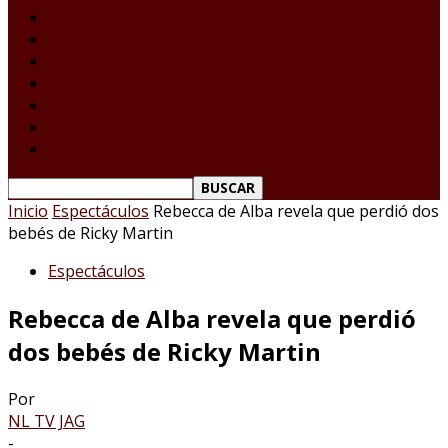
Laredo Texas
Tamaulipas
Nacional
Internacional
Deportes
Espectáculos
Reporte Ciudadano
Inicio
Espectáculos
Rebecca de Alba revela que perdió dos
bebés de Ricky Martin
Espectáculos
Rebecca de Alba revela que perdió
dos bebés de Ricky Martin
Por
NL TV JAG
-