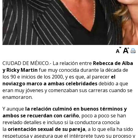
CIUDAD DE MÉXICO.- La relación entre
Rebecca de Alba
y Ricky Martin
fue muy conocida durante la década de
los 90 e inicios de los 2000, y es que, al parecer
el
noviazgo marco a ambas celebridades
debido a que
eran muy jóvenes y comenzaban sus carreras cuando se
enamoraron.
Y aunque
la relación culminó en buenos términos y
ambos se recuerdan con cariño
, poco a poco se han
revelado detalles e incluso si la conductora conocía
la
orientación sexual de su pareja
, a lo que ella ha sido
respetuosa y asegura que el intérprete tuvo su proceso y