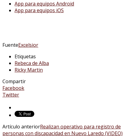
App para equipos Android
App para equipos iOS
Fuente
Excelsior
Etiquetas
Rebeca de Alba
Ricky Martin
Compartir
Facebook
Twitter
Artículo anterior
Realizan operativo para registro de
personas con discapacidad en Nuevo Laredo (VIDEO)