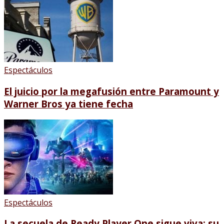
Espectáculos
El juicio por la megafusión entre Paramount y
Warner Bros ya tiene fecha
Espectáculos
La secuela de Ready Player One sigue viva: su