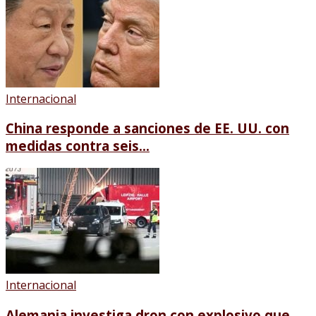
Internacional
China responde a sanciones de EE. UU. con
medidas contra seis...
Internacional
Alemania investiga dron con explosivo que