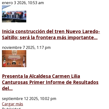
enero 3 2026, 10:53 am
Inicia construcción del tren Nuevo Laredo-
Saltillo; será la frontera más importante...
noviembre 7 2025, 1:17 pm
Presenta la Alcaldesa Carmen Lilia
Canturosas Primer Informe de Resultados
del...
septiembre 12 2025, 10:02 pm
Cargar más