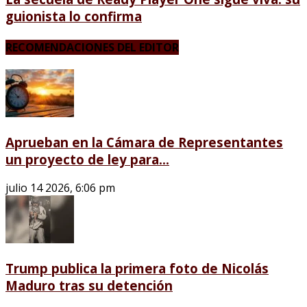
guionista lo confirma
RECOMENDACIONES DEL EDITOR
Aprueban en la Cámara de Representantes
un proyecto de ley para...
julio 14 2026, 6:06 pm
Trump publica la primera foto de Nicolás
Maduro tras su detención