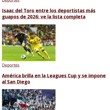
Deportes
Isaac del Toro entre los deportistas más
guapos de 2026: ve la lista completa
Deportes
América brilla en la Leagues Cup y se impone
al San Diego