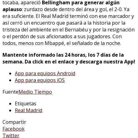
tocaba, apareció
Bellingham para generar algún
aplauso
: zurdazo desde dentro del área y gol, el 2-0. Ya
era suficiente. El Real Madrid terminó con ese marcador y
así cerró un encuentro que pasará a la historia por la
tristeza del ambiente en el Bernabéu y por la resignación
o el perdón de sus aficionados a sus jugadores. Con
todos, menos con Mbappé, el señalado de la noche.
Mantente informado las 24 horas, los 7 días de la
semana. Da click en el enlace y descarga nuestra App!
App para equipos Android
App para equipos iOS
Fuente
Medio Tiempo
Etiquetas
Real Madrid
Compartir
Facebook
Twitter