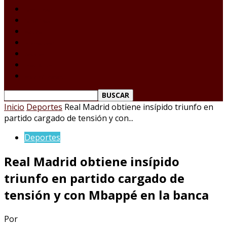
Laredo Texas
Tamaulipas
Nacional
Internacional
Deportes
Espectáculos
Reporte Ciudadano
Inicio
Deportes
Real Madrid obtiene insípido triunfo en
partido cargado de tensión y con...
Deportes
Real Madrid obtiene insípido
triunfo en partido cargado de
tensión y con Mbappé en la banca
Por