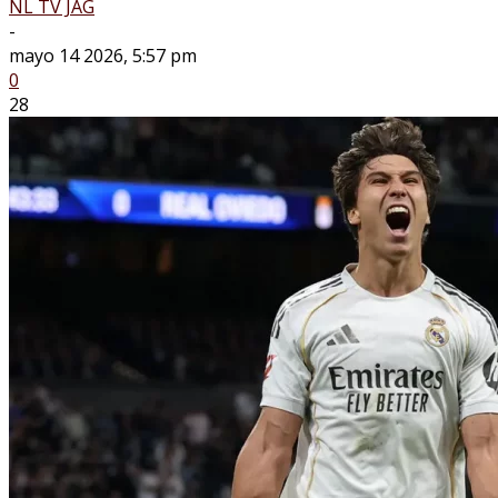
NL TV JAG
-
mayo 14 2026, 5:57 pm
0
28