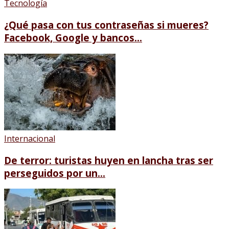
Tecnología
¿Qué pasa con tus contraseñas si mueres?
Facebook, Google y bancos...
Internacional
De terror: turistas huyen en lancha tras ser
perseguidos por un...