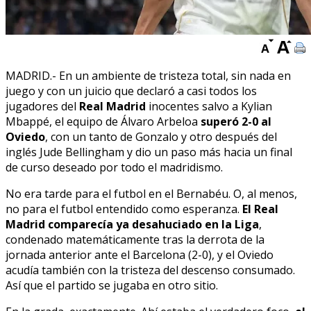
MADRID.- En un ambiente de tristeza total, sin nada en
juego y con un juicio que declaró a casi todos los
jugadores del
Real Madrid
inocentes salvo a Kylian
Mbappé, el equipo de Álvaro Arbeloa
superó 2-0 al
Oviedo
, con un tanto de Gonzalo y otro después del
inglés Jude Bellingham y dio un paso más hacia un final
de curso deseado por todo el madridismo.
No era tarde para el futbol en el Bernabéu. O, al menos,
no para el futbol entendido como esperanza.
El Real
Madrid comparecía ya desahuciado en la Liga
,
condenado matemáticamente tras la derrota de la
jornada anterior ante el Barcelona (2-0), y el Oviedo
acudía también con la tristeza del descenso consumado.
Así que el partido se jugaba en otro sitio.