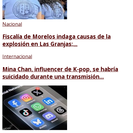
Nacional
Fiscalía de Morelos indaga causas de la
explosión en Las Granjas;...
Internacional
Mina Chan, influencer de K-pop, se habría
suicidado durante una transmisión...