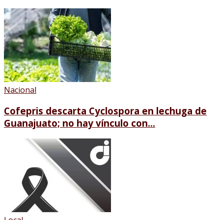
Nacional
Cofepris descarta Cyclospora en lechuga de
Guanajuato; no hay vínculo con...
Local