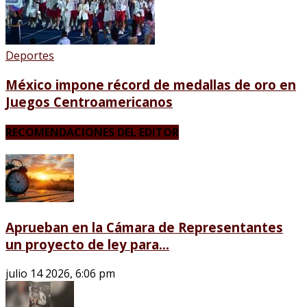
Deportes
México impone récord de medallas de oro en
Juegos Centroamericanos
RECOMENDACIONES DEL EDITOR
Aprueban en la Cámara de Representantes
un proyecto de ley para...
julio 14 2026, 6:06 pm