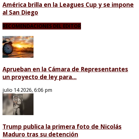
América brilla en la Leagues Cup y se impone
al San Diego
RECOMENDACIONES DEL EDITOR
Aprueban en la Cámara de Representantes
un proyecto de ley para...
julio 14 2026, 6:06 pm
Trump publica la primera foto de Nicolás
Maduro tras su detención