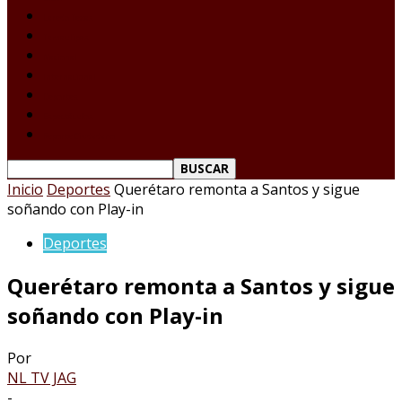
Laredo Texas
Tamaulipas
Nacional
Internacional
Deportes
Espectáculos
Reporte Ciudadano
Inicio
Deportes
Querétaro remonta a Santos y sigue
soñando con Play-in
Deportes
Querétaro remonta a Santos y sigue
soñando con Play-in
Por
NL TV JAG
-