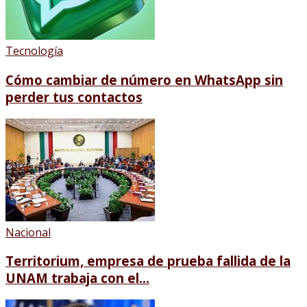
Tecnología
Cómo cambiar de número en WhatsApp sin
perder tus contactos
Nacional
Territorium, empresa de prueba fallida de la
UNAM trabaja con el...