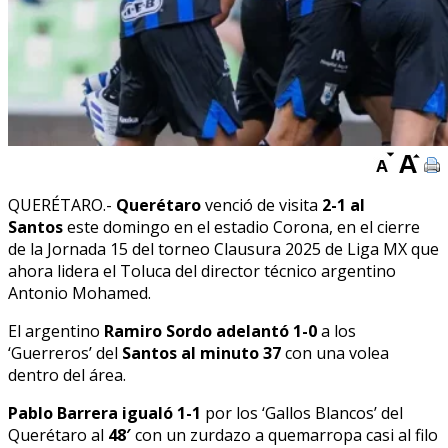
QUERÉTARO.-
Querétaro
venció de visita
2-1 al
Santos
este domingo en el estadio Corona, en el cierre
de la Jornada 15 del torneo Clausura 2025 de Liga MX que
ahora lidera el Toluca del director técnico argentino
Antonio Mohamed.
El argentino
Ramiro Sordo adelantó 1-0
a los
‘Guerreros’ del
Santos al minuto 37
con una volea
dentro del área.
Pablo Barrera igualó 1-1
por los ‘Gallos Blancos’ del
Querétaro al
48′
con un zurdazo a quemarropa casi al filo