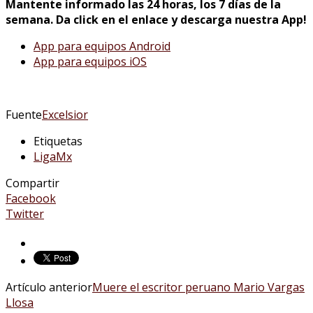
Mantente informado las 24 horas, los 7 días de la
semana. Da click en el enlace y descarga nuestra App!
App para equipos Android
App para equipos iOS
Fuente
Excelsior
Etiquetas
LigaMx
Compartir
Facebook
Twitter
Artículo anterior
Muere el escritor peruano Mario Vargas
Llosa