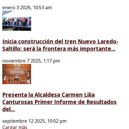
enero 3 2026, 10:53 am
Inicia construcción del tren Nuevo Laredo-
Saltillo; será la frontera más importante...
noviembre 7 2025, 1:17 pm
Presenta la Alcaldesa Carmen Lilia
Canturosas Primer Informe de Resultados
del...
septiembre 12 2025, 10:02 pm
Cargar más