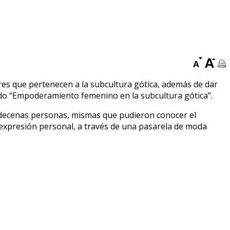
res que pertenecen a la subcultura gótica, además de dar
minado “Empoderamiento femenino en la subcultura gótica”.
ita decenas personas, mismas que pudieron conocer el
la expresión personal, a través de una pasarela de moda