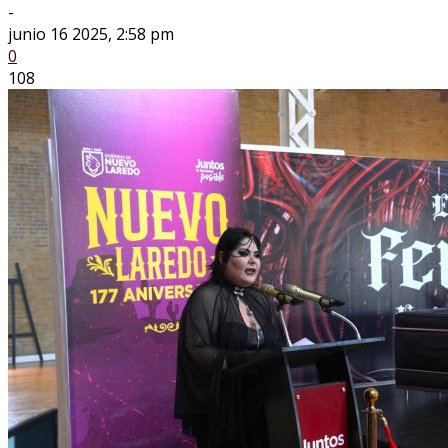
-
junio 16 2025, 2:58 pm
0
108