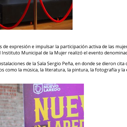
de expresión e impulsar la participación activa de las muje
ca, el Instituto Municipal de la Mujer realizó el evento deno
s instalaciones de la Sala Sergio Peña, en donde se dieron c
s como la música, la literatura, la pintura, la fotografía y 