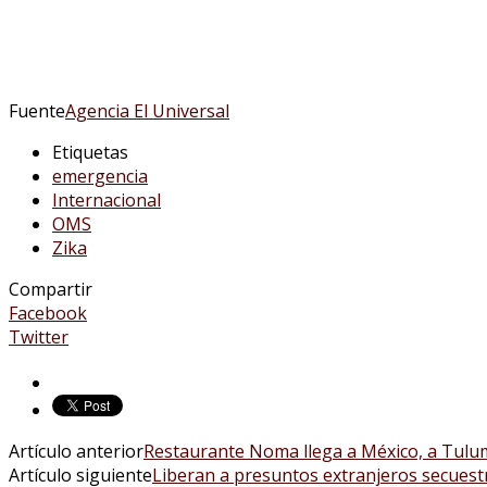
Fuente
Agencia El Universal
Etiquetas
emergencia
Internacional
OMS
Zika
Compartir
Facebook
Twitter
Artículo anterior
Restaurante Noma llega a México, a Tulu
Artículo siguiente
Liberan a presuntos extranjeros secuest