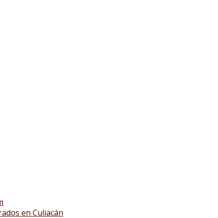
m
rados en Culiacán