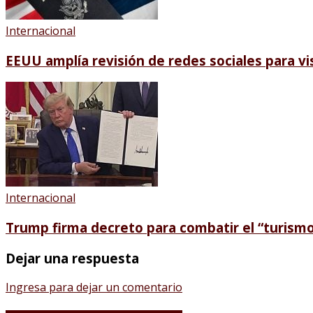
Internacional
EEUU amplía revisión de redes sociales para vi
Internacional
Trump firma decreto para combatir el “turism
Dejar una respuesta
Ingresa para dejar un comentario