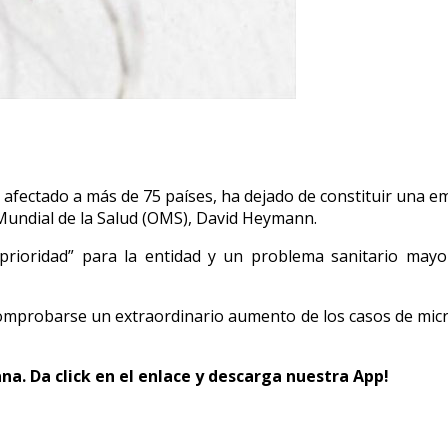
 afectado a más de 75 países, ha dejado de constituir una em
Mundial de la Salud (OMS), David Heymann.
rioridad” para la entidad y un problema sanitario mayo
omprobarse un extraordinario aumento de los casos de microc
ana.
Da click en el enlace y descarga nuestra
App
!