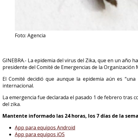
Foto: Agencia
GINEBRA.- La epidemia del virus del Zika, que en un año ha
presidente del Comité de Emergencias de la Organización 
El Comité decidió que aunque la epidemia aún es “una p
internacional.
La emergencia fue declarada el pasado 1 de febrero tras c
del zika.
Mantente informado las 24 horas, los 7 días de la sem
App
para equipos Android
App
para equipos iOS