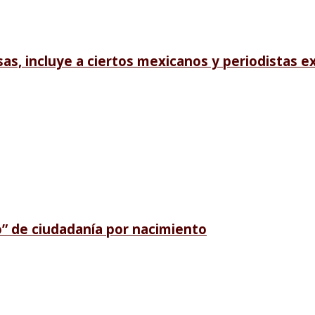
sas, incluye a ciertos mexicanos y periodistas e
o” de ciudadanía por nacimiento