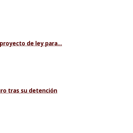
royecto de ley para...
ro tras su detención