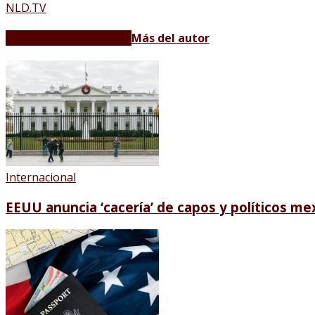
NLD.TV
Artículos relacionados
Más del autor
Internacional
EEUU anuncia ‘cacería’ de capos y políticos me