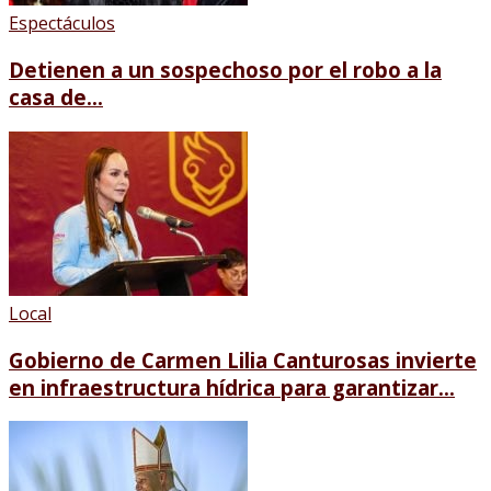
Espectáculos
Detienen a un sospechoso por el robo a la
casa de...
Local
Gobierno de Carmen Lilia Canturosas invierte
en infraestructura hídrica para garantizar...