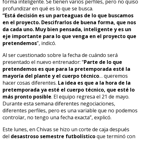
forma inteligente. Se tienen varios perfiles, pero no quiso
profundizar en qué es lo que se busca.
“Está decisión es un parteaguas de lo que buscamos
en el proyecto. Descifrarlos de buena forma, que nos
da cada uno. Muy bien pensada, inteligente y es un
eje importante para lo que venga en el proyecto que
pretendemos
”, indicó.
Al ser cuestionado sobre la fecha de cuándo será
presentado el nuevo entrenador: “
Parte de lo que
pretendemos es que para la pretemporada esté la
mayoría del plante y el cuerpo técnico
… queremos
hacer cosas diferentes.
La idea es que a la hora de la
pretemporada ya esté el cuerpo técnico, que esté lo
más pronto posible
. El equipo regresa el 21 de mayo.
Durante esta semana diferentes negociaciones,
diferentes perfiles, pero es una variable que no podemos
controlar, no tengo una fecha exacta”, explicó.
Este lunes, en Chivas se hizo un corte de caja después
del
desastroso semestre futbolístico
que terminó con