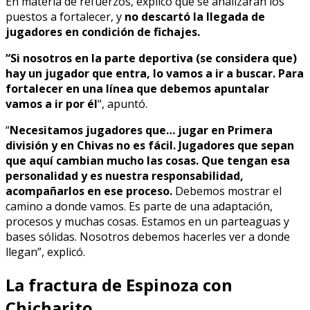
En materia de refuerzos, explicó que se analizarán los
puestos a fortalecer, y
no descartó la llegada de
jugadores en condición de fichajes.
“Si nosotros en la parte deportiva (se considera que)
hay un jugador que entra, lo vamos a ir a buscar. Para
fortalecer en una línea que debemos apuntalar
vamos a ir por él
“, apuntó.
“
Necesitamos jugadores que… jugar en Primera
división y en Chivas no es fácil. Jugadores que sepan
que aquí cambian mucho las cosas. Que tengan esa
personalidad y es nuestra responsabilidad,
acompañarlos en ese proceso.
Debemos mostrar el
camino a donde vamos. Es parte de una adaptación,
procesos y muchas cosas. Estamos en un parteaguas y
bases sólidas. Nosotros debemos hacerles ver a donde
llegan”, explicó.
La fractura de Espinoza con
Chicharito