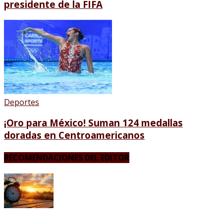
presidente de la FIFA
Deportes
¡Oro para México! Suman 124 medallas
doradas en Centroamericanos
RECOMENDACIONES DEL EDITOR