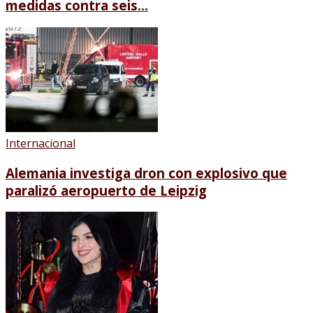
medidas contra seis...
Internacional
Alemania investiga dron con explosivo que
paralizó aeropuerto de Leipzig