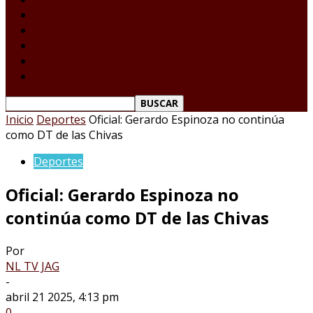
Tamaulipas
Nacional
Internacional
Deportes
Espectáculos
Reporte Ciudadano
Inicio
Deportes
Oficial: Gerardo Espinoza no continúa
como DT de las Chivas
Deportes
Oficial: Gerardo Espinoza no
continúa como DT de las Chivas
Por
NL TV JAG
-
abril 21 2025, 4:13 pm
0