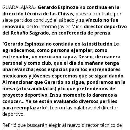
GUADALAJARA.-
Gerardo Espinoza no continua en la
dirección técnica de las Chivas
, pues su contrato por
siete partidos concluyó el sábado y
su vínculo no fue
renovado
, así lo informó Javier Mier,
director deportivo
del Rebaño Sagrado, en conferencia de prensa.
“
Gerardo Espinoza no continúa en la institución.Le
agradecemos, como persona ejemplar; como
entrenador, un mexicano capaz. Deseo, de manera
personal y como club, que el día de mañana tenga
una revancha; esos espacios para los entrenadores
mexicanos y jóvenes esperemos que se sigan dando.
Al mencionar que Gerardo no sigue, pondremos en la
mesa (a loscandidatos) y lo que pretendemos de
proyecto deportivo. En su momento lo daremos a
conocer… Ya se están evaluando diversos perfiles
para reemplazarlo
“, fueron las palabras del director
deportivo.
Refirió que buscarán elegir al nuevo director técnico de