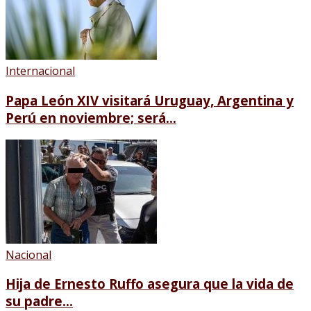
Internacional
Papa León XIV visitará Uruguay, Argentina y
Perú en noviembre; será...
Nacional
Hija de Ernesto Ruffo asegura que la vida de
su padre...