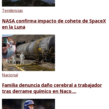
Tendencias
NASA confirma impacto de cohete de SpaceX
en la Luna
Nacional
Familia denuncia daño cerebral a trabajador
tras derrame químico en Naco,...