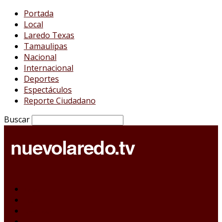
Portada
Local
Laredo Texas
Tamaulipas
Nacional
Internacional
Deportes
Espectáculos
Reporte Ciudadano
Buscar
Portada
Local
Laredo Texas