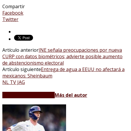
Compartir
Facebook
Twitter
Artículo anterior
INE señala preocupaciones por nueva
CURP con datos biométricos; advierte posible aumento
de abstencionismo electoral
Artículo siguiente
Entrega de agua a EEUU no afectará a
mexicanos: Sheinbaum
NL TV JAG
Artículos relacionados
Más del autor