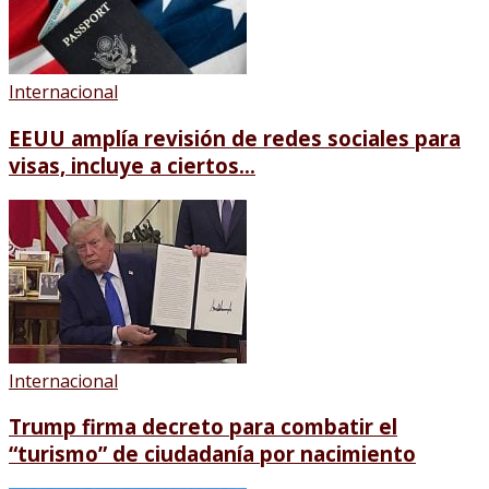
Internacional
EEUU amplía revisión de redes sociales para
visas, incluye a ciertos...
Internacional
Trump firma decreto para combatir el
“turismo” de ciudadanía por nacimiento