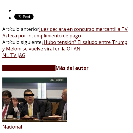
Artículo anterior
Juez declara en concurso mercantil a TV
Azteca por incumplimiento de pago
Artículo siguiente
¿Hubo tensión? El saludo entre Trump
y Meloni se vuelve viral en la OTAN
NL TV JAG
Artículos relacionados
Más del autor
Nacional