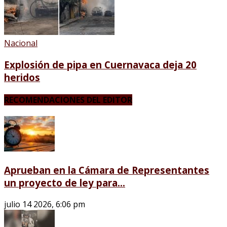
Nacional
Explosión de pipa en Cuernavaca deja 20
heridos
RECOMENDACIONES DEL EDITOR
Aprueban en la Cámara de Representantes
un proyecto de ley para...
julio 14 2026, 6:06 pm