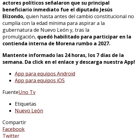
actores políticos señalaron que su principal
beneficiario inmediato fue el diputado Jesús
Elizondo,
quien hasta antes del cambio constitucional no
cumplía con la edad mínima para aspirar a la
gubernatura de Nuevo León y, tras la
promulgación,
quedó habilitado para participar en la
contienda interna de Morena rumbo a 2027.
Mantente informado las 24 horas, los 7 días de la
semana. Da click en el enlace y descarga nuestra App!
App para equipos Android
App para equipos iOS
Fuente
Uno Tv
Etiquetas
Nuevo León
Compartir
Facebook
Twitter