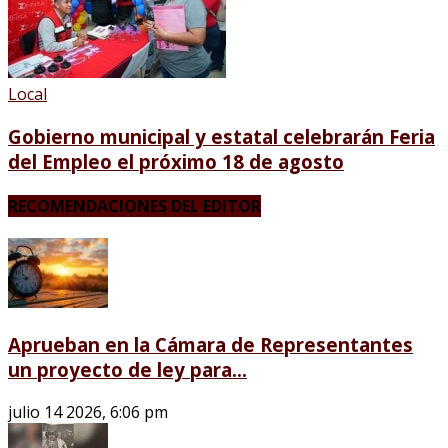
Local
Gobierno municipal y estatal celebrarán Feria
del Empleo el próximo 18 de agosto
RECOMENDACIONES DEL EDITOR
Aprueban en la Cámara de Representantes
un proyecto de ley para...
julio 14 2026, 6:06 pm