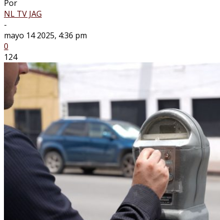
Por
NL TV JAG
-
mayo 14 2025, 4:36 pm
0
124