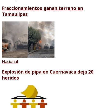
Fraccionamientos ganan terreno en
Tamaulipas
Nacional
Explosión de pipa en Cuernavaca deja 20
heridos