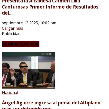
Presenta la Alcaldesa Carmen Lilia
Canturosas Primer Informe de Resultados
del...
septiembre 12 2025, 10:02 pm
Cargar más
Publicidad
ÚLTIMAS NOTICIAS
Nacional
Ángel Aguirre ingresa al penal del Altiplano
tras ser detenido por...