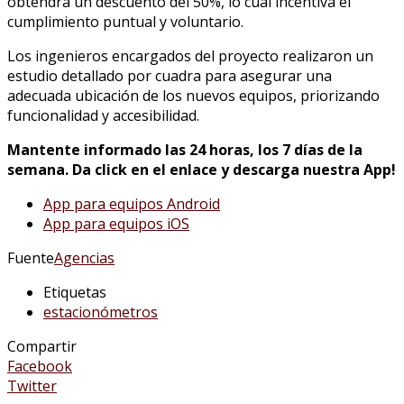
obtendrá un descuento del 50%, lo cual incentiva el
cumplimiento puntual y voluntario.
Los ingenieros encargados del proyecto realizaron un
estudio detallado por cuadra para asegurar una
adecuada ubicación de los nuevos equipos, priorizando
funcionalidad y accesibilidad.
Mantente informado las 24 horas, los 7 días de la
semana. Da click en el enlace y descarga nuestra App!
App para equipos Android
App para equipos iOS
Fuente
Agencias
Etiquetas
estacionómetros
Compartir
Facebook
Twitter