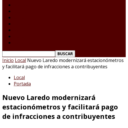
Laredo Texas
Tamaulipas
Nacional
Internacional
Deportes
Espectáculos
Reporte Ciudadano
Inicio
Local
Nuevo Laredo modernizará estacionómetros
y facilitará pago de infracciones a contribuyentes
Local
Portada
Nuevo Laredo modernizará
estacionómetros y facilitará pago
de infracciones a contribuyentes