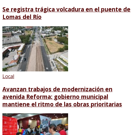
Se registra trágica volcadura en el puente de
Lomas del Río
Local
Avanzan trabajos de modernización en
avenida Reforma; gobierno municipal
mantiene el ritmo de las obras prioritarias