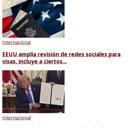
Internacional
EEUU amplía revisión de redes sociales para
visas, incluye a ciertos...
Internacional