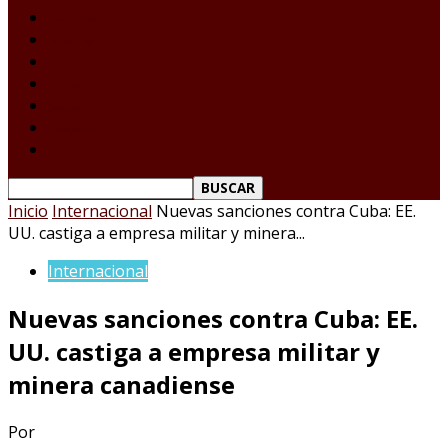
Laredo Texas
Tamaulipas
Nacional
Internacional
Deportes
Espectáculos
Reporte Ciudadano
Inicio
Internacional
Nuevas sanciones contra Cuba: EE.
UU. castiga a empresa militar y minera...
Internacional
Nuevas sanciones contra Cuba: EE.
UU. castiga a empresa militar y
minera canadiense
Por