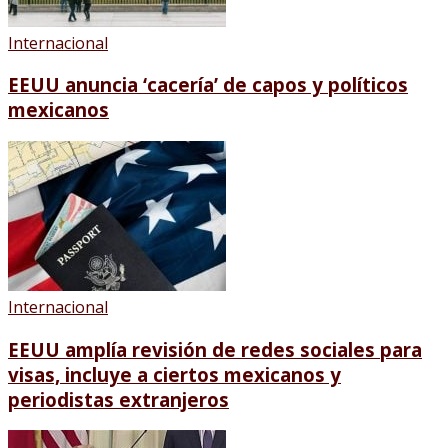
Internacional
EEUU anuncia ‘cacería’ de capos y políticos
mexicanos
Internacional
EEUU amplía revisión de redes sociales para
visas, incluye a ciertos mexicanos y
periodistas extranjeros