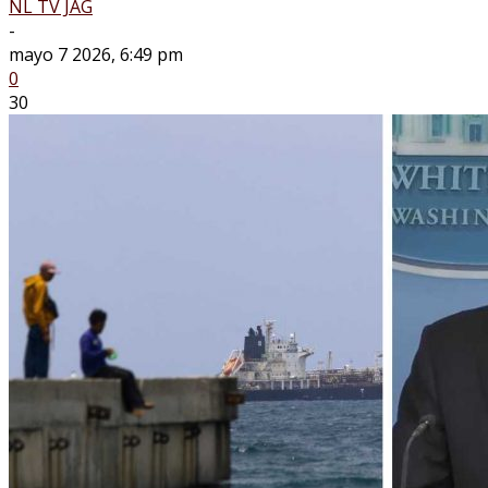
NL TV JAG
-
mayo 7 2026, 6:49 pm
0
30