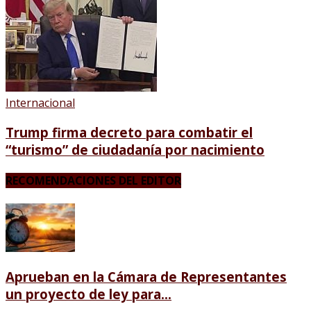
Internacional
Trump firma decreto para combatir el
“turismo” de ciudadanía por nacimiento
RECOMENDACIONES DEL EDITOR
Aprueban en la Cámara de Representantes
un proyecto de ley para...