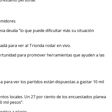
umidores.
va deuda “lo que puede dificultar más su situación
adá para ver al Trionda rodar en vivo.
oportunidad para promover herramientas que ayuden a las
a para ver los partidos están dispuestas a gastar 10 mil
ventos locales. Un 27 por ciento de los encuestados planea
0 mil pesos”.
rtiva a placer.