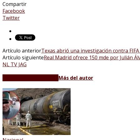
Compartir
Facebook
Twitter
Artículo anterior
Texas abrió una investigación contra FIF
Artículo siguiente
Real Madrid ofrece 150 mde por Julián Álv
NL TV JAG
Artículos relacionados
Más del autor
Nacional