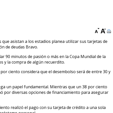
que asistan a los estadios planea utilizar sus tarjetas de
tión de deudas Bravo.
ar 90 minutos de pasión o más en la Copa Mundial de la
os y la compra de algún recuerdito.
 por ciento considera que el desembolso será de entre 30 y
 juega un papel fundamental. Mientras que un 38 por ciento
linó por diversas opciones de financiamiento para asegurar
iento realizó el pago con su tarjeta de crédito a una sola
n préstamo personal.