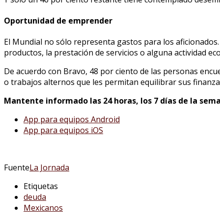
Oportunidad de emprender
El Mundial no sólo representa gastos para los aficionados
productos, la prestación de servicios o alguna actividad eco
De acuerdo con Bravo, 48 por ciento de las personas enc
o trabajos alternos que les permitan equilibrar sus finanza
Mantente informado las 24 horas, los 7 días de la sema
App para equipos Android
App para equipos iOS
Fuente
La Jornada
Etiquetas
deuda
Mexicanos