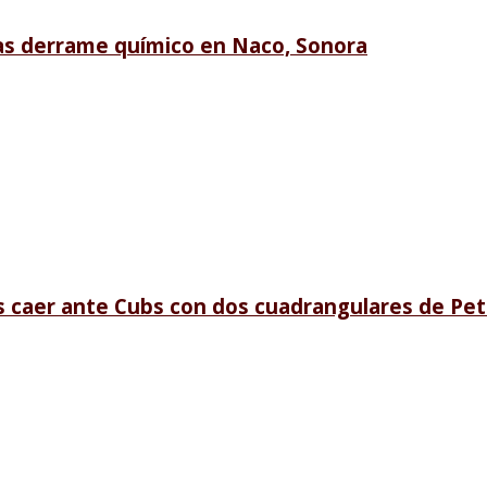
ras derrame químico en Naco, Sonora
s caer ante Cubs con dos cuadrangulares de P