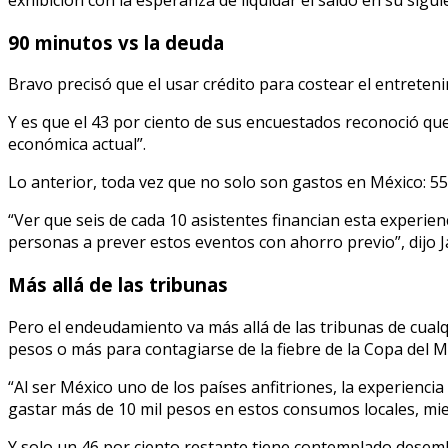
90 minutos vs la deuda
Bravo precisó que el usar crédito para costear el entrete
Y es que el 43 por ciento de sus encuestados reconoció que
económica actual”.
Lo anterior, toda vez que no solo son gastos en México: 55
“Ver que seis de cada 10 asistentes financian esta exper
personas a prever estos eventos con ahorro previo”, dijo J
Más allá de las tribunas
Pero el endeudamiento va más allá de las tribunas de cualq
pesos o más para contagiarse de la fiebre de la Copa del 
“Al ser México uno de los países anfitriones, la experienci
gastar más de 10 mil pesos en estos consumos locales, mien
Y solo un 46 por ciento restante tiene contemplado desembol