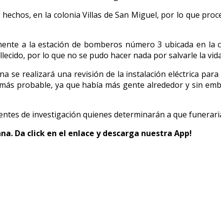
 hechos, en la colonia Villas de San Miguel, por lo que proce
mente a la estación de bomberos número 3 ubicada en la c
lecido, por lo que no se pudo hacer nada por salvarle la vida
se realizará una revisión de la instalación eléctrica para v
 lo más probable, ya que había más gente alrededor y sin em
ntes de investigación quienes determinarán a que funeraria s
ana.
Da click en el enlace y descarga nuestra
App
!