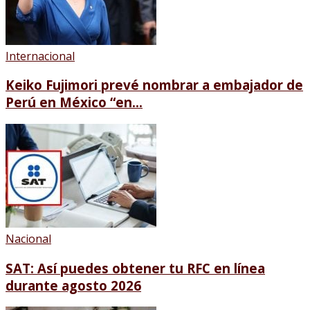
Internacional
Keiko Fujimori prevé nombrar a embajador de
Perú en México “en...
Nacional
SAT: Así puedes obtener tu RFC en línea
durante agosto 2026