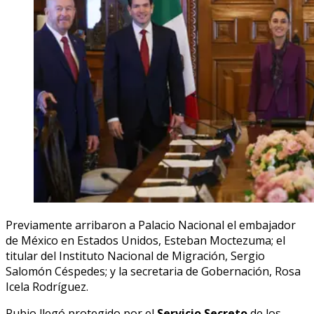
Previamente arribaron a Palacio Nacional el embajador
de México en Estados Unidos, Esteban Moctezuma; el
titular del Instituto Nacional de Migración, Sergio
Salomón Céspedes; y la secretaria de Gobernación, Rosa
Icela Rodríguez.
Rubio llegó protegido por el
Servicio Secreto
de los