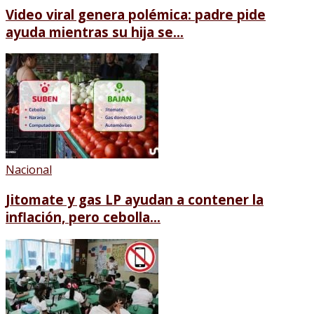
Video viral genera polémica: padre pide
ayuda mientras su hija se...
Nacional
Jitomate y gas LP ayudan a contener la
inflación, pero cebolla...