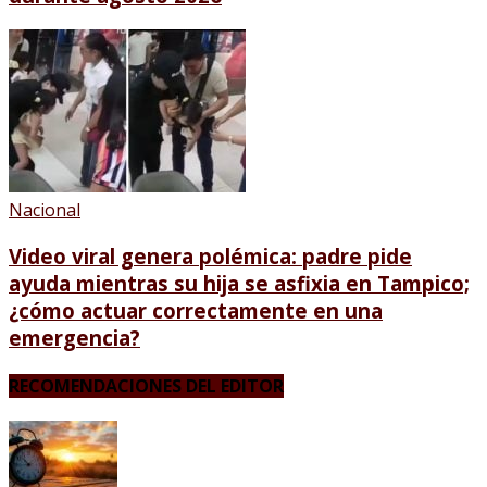
Nacional
Video viral genera polémica: padre pide
ayuda mientras su hija se asfixia en Tampico;
¿cómo actuar correctamente en una
emergencia?
RECOMENDACIONES DEL EDITOR