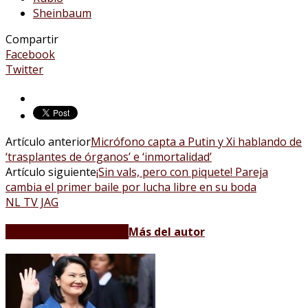
Sheinbaum
Compartir
Facebook
Twitter
Artículo anterior
Micrófono capta a Putin y Xi hablando de
‘trasplantes de órganos’ e ‘inmortalidad’
Artículo siguiente
¡Sin vals, pero con piquete! Pareja
cambia el primer baile por lucha libre en su boda
NL TV JAG
Artículos relacionados
Más del autor