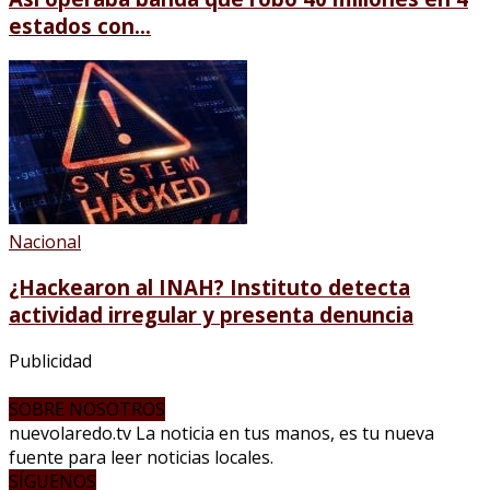
estados con...
Nacional
¿Hackearon al INAH? Instituto detecta
actividad irregular y presenta denuncia
Publicidad
SOBRE NOSOTROS
nuevolaredo.tv La noticia en tus manos, es tu nueva
fuente para leer noticias locales.
SÍGUENOS