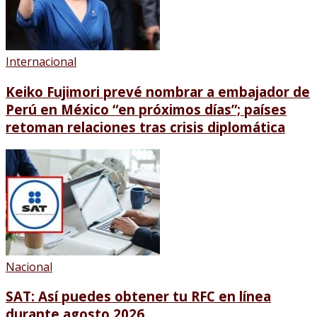
Internacional
Keiko Fujimori prevé nombrar a embajador de
Perú en México “en próximos días”; países
retoman relaciones tras crisis diplomática
Nacional
SAT: Así puedes obtener tu RFC en línea
durante agosto 2026