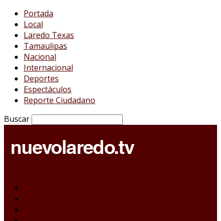
Portada
Local
Laredo Texas
Tamaulipas
Nacional
Internacional
Deportes
Espectáculos
Reporte Ciudadano
Buscar
Portada
Local
Laredo Texas