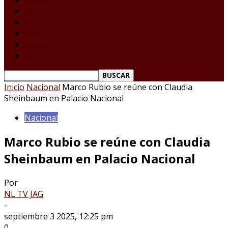
Tamaulipas
Nacional
Internacional
Deportes
Espectáculos
Reporte Ciudadano
Inicio
Nacional
Marco Rubio se reúne con Claudia
Sheinbaum en Palacio Nacional
Nacional
Marco Rubio se reúne con Claudia
Sheinbaum en Palacio Nacional
Por
NL TV JAG
-
septiembre 3 2025, 12:25 pm
0