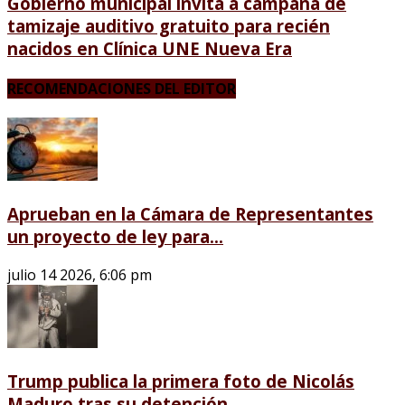
Gobierno municipal invita a campaña de
tamizaje auditivo gratuito para recién
nacidos en Clínica UNE Nueva Era
RECOMENDACIONES DEL EDITOR
Aprueban en la Cámara de Representantes
un proyecto de ley para...
julio 14 2026, 6:06 pm
Trump publica la primera foto de Nicolás
Maduro tras su detención