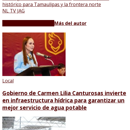
histórico para Tamaulipas y la frontera norte
NL TV JAG
Artículos relacionados
Más del autor
Local
Gobierno de Carmen Lilia Canturosas invierte
en infraestructura hídrica para garantizar un
mejor servicio de agua potable