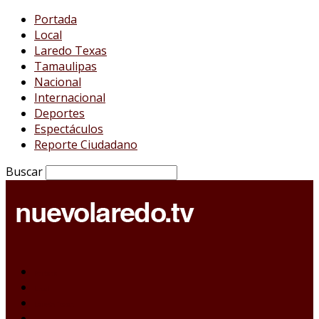
Portada
Local
Laredo Texas
Tamaulipas
Nacional
Internacional
Deportes
Espectáculos
Reporte Ciudadano
Buscar
Portada
Local
Laredo Texas