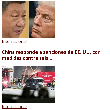
Internacional
China responde a sanciones de EE. UU. con
medidas contra seis...
Internacional