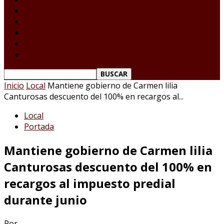
Tamaulipas
Nacional
Internacional
Deportes
Espectáculos
Reporte Ciudadano
Inicio
Local
Mantiene gobierno de Carmen lilia
Canturosas descuento del 100% en recargos al...
Local
Portada
Mantiene gobierno de Carmen lilia
Canturosas descuento del 100% en
recargos al impuesto predial
durante junio
Por