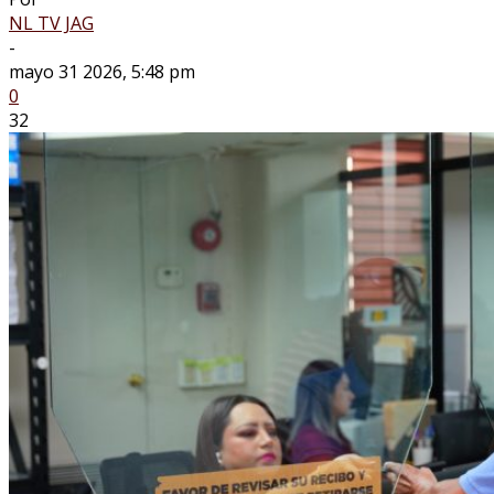
NL TV JAG
-
mayo 31 2026, 5:48 pm
0
32