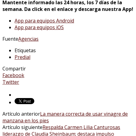
Mantente informado las 24 horas, los 7 días de la
semana. Da click en el enlace y descarga nuestra App!
App para equipos Android
App para equipos iOS
Fuente
Agencias
Etiquetas
Predial
Compartir
Facebook
Twitter
Artículo anterior
La manera correcta de usar vinagre de
manzana en los pies
Artículo siguiente
Respalda Carmen Lilia Canturosas
liderazgo de Claudia Sheinbaum; destaca impulso