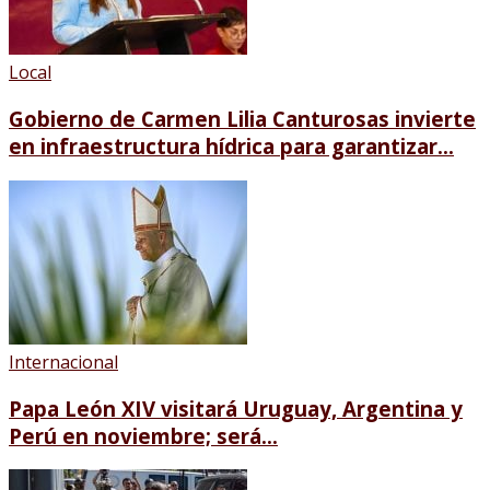
Local
Gobierno de Carmen Lilia Canturosas invierte
en infraestructura hídrica para garantizar...
Internacional
Papa León XIV visitará Uruguay, Argentina y
Perú en noviembre; será...