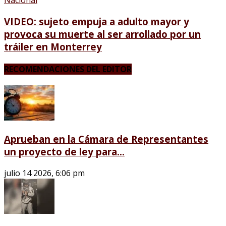
Nacional
VIDEO: sujeto empuja a adulto mayor y
provoca su muerte al ser arrollado por un
tráiler en Monterrey
RECOMENDACIONES DEL EDITOR
Aprueban en la Cámara de Representantes
un proyecto de ley para...
julio 14 2026, 6:06 pm