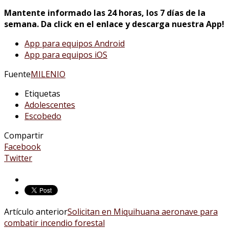
Mantente informado las 24 horas, los 7 días de la
semana. Da click en el enlace y descarga nuestra App!
App para equipos Android
App para equipos iOS
Fuente
MILENIO
Etiquetas
Adolescentes
Escobedo
Compartir
Facebook
Twitter
Artículo anterior
Solicitan en Miquihuana aeronave para
combatir incendio forestal