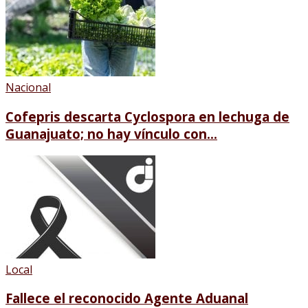
Nacional
Cofepris descarta Cyclospora en lechuga de
Guanajuato; no hay vínculo con...
Local
Fallece el reconocido Agente Aduanal