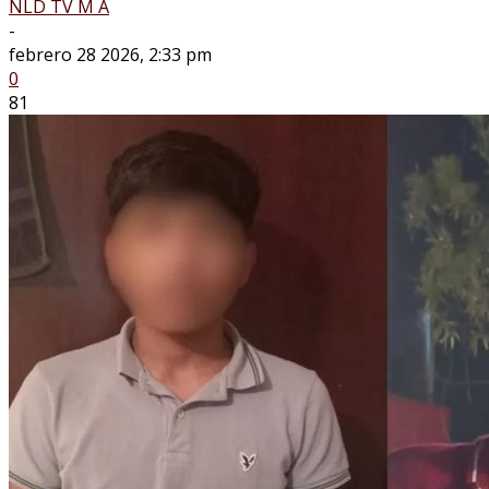
NLD TV M A
-
febrero 28 2026, 2:33 pm
0
81