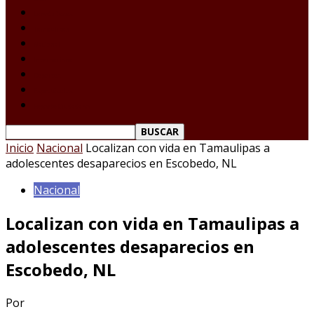
Laredo Texas
Tamaulipas
Nacional
Internacional
Deportes
Espectáculos
Reporte Ciudadano
Inicio
Nacional
Localizan con vida en Tamaulipas a
adolescentes desaparecios en Escobedo, NL
Nacional
Localizan con vida en Tamaulipas a
adolescentes desaparecios en
Escobedo, NL
Por