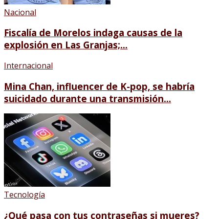
Nacional
Fiscalía de Morelos indaga causas de la
explosión en Las Granjas;...
Internacional
Mina Chan, influencer de K-pop, se habría
suicidado durante una transmisión...
Tecnología
¿Qué pasa con tus contraseñas si mueres?