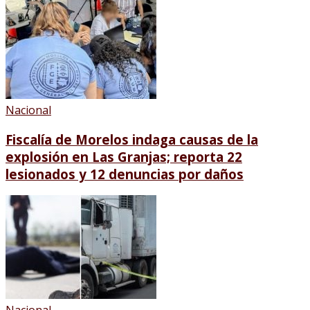
Nacional
Fiscalía de Morelos indaga causas de la
explosión en Las Granjas; reporta 22
lesionados y 12 denuncias por daños