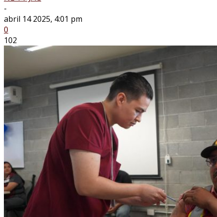
-
abril 14 2025, 4:01 pm
0
102