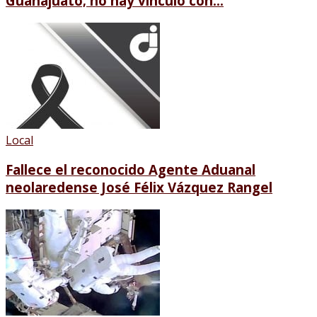
Guanajuato; no hay vínculo con...
Local
Fallece el reconocido Agente Aduanal
neolaredense José Félix Vázquez Rangel