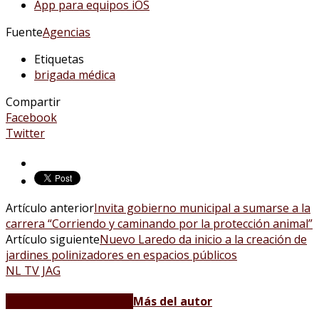
App para equipos iOS
Fuente
Agencias
Etiquetas
brigada médica
Compartir
Facebook
Twitter
Artículo anterior
Invita gobierno municipal a sumarse a la
carrera “Corriendo y caminando por la protección animal”
Artículo siguiente
Nuevo Laredo da inicio a la creación de
jardines polinizadores en espacios públicos
NL TV JAG
Artículos relacionados
Más del autor