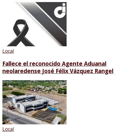
Local
Fallece el reconocido Agente Aduanal
neolaredense José Félix Vázquez Rangel
Local