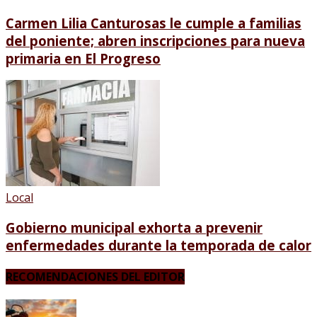
Carmen Lilia Canturosas le cumple a familias
del poniente; abren inscripciones para nueva
primaria en El Progreso
Local
Gobierno municipal exhorta a prevenir
enfermedades durante la temporada de calor
RECOMENDACIONES DEL EDITOR