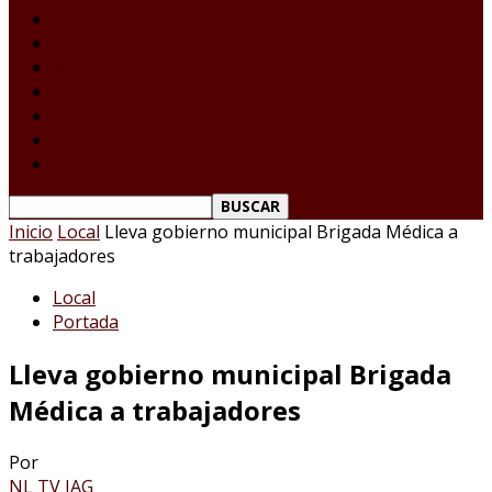
Laredo Texas
Tamaulipas
Nacional
Internacional
Deportes
Espectáculos
Reporte Ciudadano
Inicio
Local
Lleva gobierno municipal Brigada Médica a
trabajadores
Local
Portada
Lleva gobierno municipal Brigada
Médica a trabajadores
Por
NL TV JAG