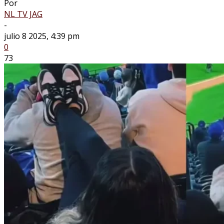
Por
NL TV JAG
-
julio 8 2025, 4:39 pm
0
73