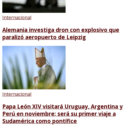
Internacional
Alemania investiga dron con explosivo que
paralizó aeropuerto de Leipzig
Internacional
Papa León XIV visitará Uruguay, Argentina y
Perú en noviembre; será su primer viaje a
Sudamérica como pontífice