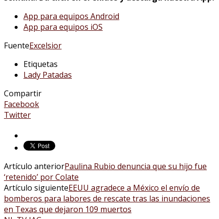
App para equipos Android
App para equipos iOS
Fuente
Excelsior
Etiquetas
Lady Patadas
Compartir
Facebook
Twitter
Artículo anterior
Paulina Rubio denuncia que su hijo fue
‘retenido’ por Colate
Artículo siguiente
EEUU agradece a México el envío de
bomberos para labores de rescate tras las inundaciones
en Texas que dejaron 109 muertos