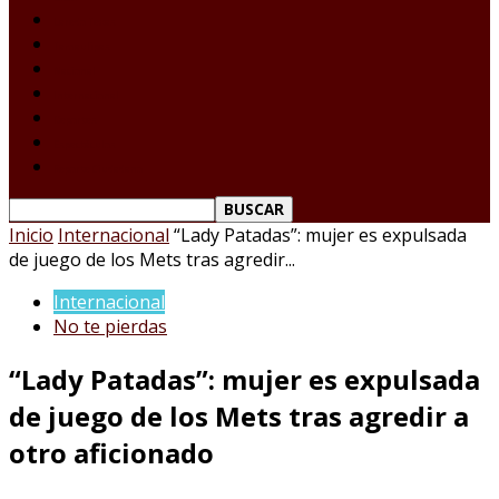
Laredo Texas
Tamaulipas
Nacional
Internacional
Deportes
Espectáculos
Reporte Ciudadano
Inicio
Internacional
“Lady Patadas”: mujer es expulsada
de juego de los Mets tras agredir...
Internacional
No te pierdas
“Lady Patadas”: mujer es expulsada
de juego de los Mets tras agredir a
otro aficionado