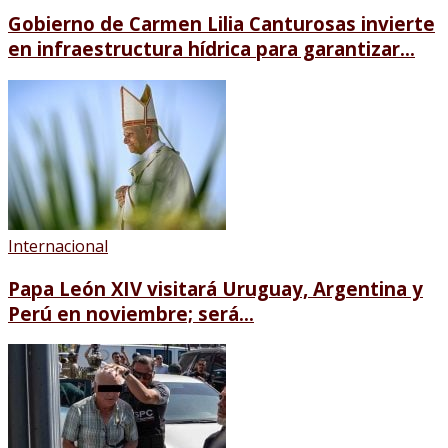
Gobierno de Carmen Lilia Canturosas invierte
en infraestructura hídrica para garantizar...
Internacional
Papa León XIV visitará Uruguay, Argentina y
Perú en noviembre; será...