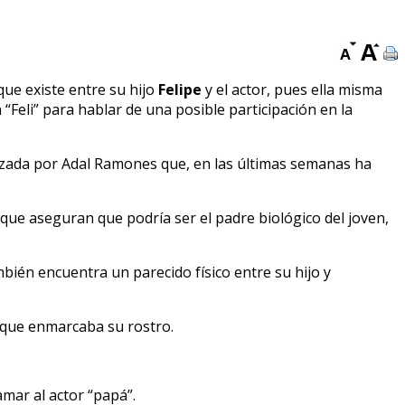
ue existe entre su hijo
Felipe
y el actor, pues ella misma
“Feli” para hablar de una posible participación en la
onizada por Adal Ramones que, en las últimas semanas ha
que aseguran que podría ser el padre biológico del joven,
ién encuentra un parecido físico entre su hijo y
a que enmarcaba su rostro.
amar al actor “papá”.