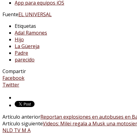
App para equipos iOS
Fuente
EL UNIVERSAL
Etiquetas
Adal Ramones
Hijo
La Güereja
Padre
parecido
Compartir
Facebook
Twitter
Artículo anterior
Reportan explosiones en autobuses en Bat 
Artículo siguiente
Videos: Milei regala a Musk una motosie
NLD TV M A