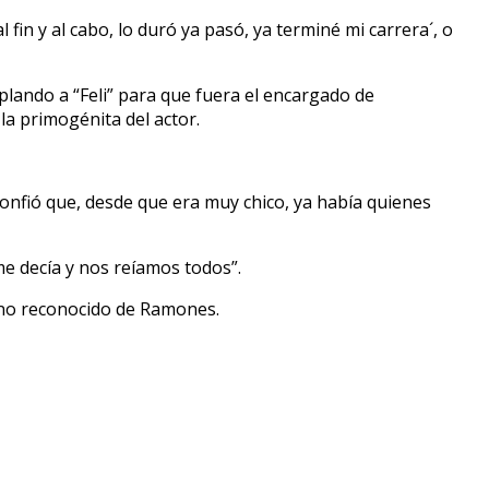
fin y al cabo, lo duró ya pasó, ya terminé mi carrera´, o
plando a “Feli” para que fuera el encargado de
la primogénita del actor.
confió que, desde que era muy chico, ya había quienes
e decía y nos reíamos todos”.
o no reconocido de Ramones.