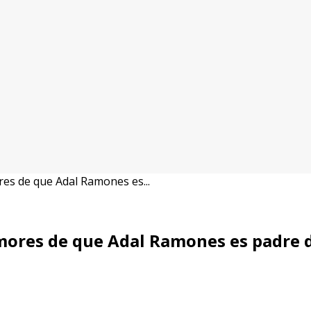
es de que Adal Ramones es...
res de que Adal Ramones es padre de 