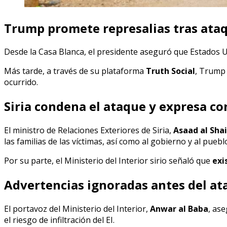
Trump promete represalias tras ataq
Desde la Casa Blanca, el presidente aseguró que Estados 
Más tarde, a través de su plataforma
Truth Social
, Trump 
ocurrido.
Siria condena el ataque y expresa c
El ministro de Relaciones Exteriores de Siria,
Asaad al Sha
las familias de las víctimas, así como al gobierno y al pue
Por su parte, el Ministerio del Interior sirio señaló que
exi
Advertencias ignoradas antes del ata
El portavoz del Ministerio del Interior,
Anwar al Baba
, as
el riesgo de infiltración del EI.