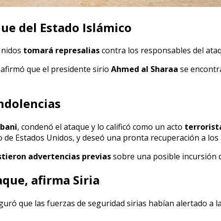
ue del Estado Islámico
Unidos
tomará represalias
contra los responsables del ata
afirmó que el presidente sirio
Ahmed al Sharaa
se encontr
ondolencias
ibani
, condenó el ataque y lo calificó como un acto
terrorist
blo de Estados Unidos, y deseó una pronta recuperación a los 
stieron advertencias previas
sobre una posible incursión d
que, afirma Siria
eguró que las fuerzas de seguridad sirias habían alertado a l