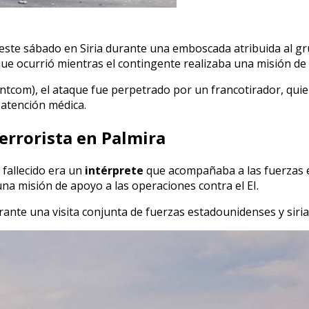
 este sábado en Siria durante una emboscada atribuida al g
aque ocurrió mientras el contingente realizaba una misión de
tcom), el ataque fue perpetrado por un francotirador, qui
 atención médica.
errorista en Palmira
l fallecido era un
intérprete
que acompañaba a las fuerzas e
 una misión de apoyo a las operaciones contra el EI.
rante una visita conjunta de fuerzas estadounidenses y siria