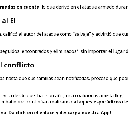
omadas en cuenta
, lo que derivó en el ataque armado duran
al EI
h
, calificó al autor del ataque como “salvaje” y advirtió que
eguidos, encontrados y eliminados”, sin importar el lugar
l conflicto
as hasta que sus familias sean notificadas, proceso que podr
 Siria desde que, hace un año, una coalición islamista llegó
 combatientes continúan realizando
ataques esporádicos
des
na. Da click en el enlace y descarga nuestra App!