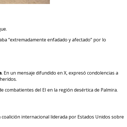
que.
aba “extremadamente enfadado y afectado” por lo
a
. En un mensaje difundido en X, expresó condolencias a
heridos.
e combatientes del EI en la región desértica de Palmira.
a coalición internacional liderada por Estados Unidos sobre