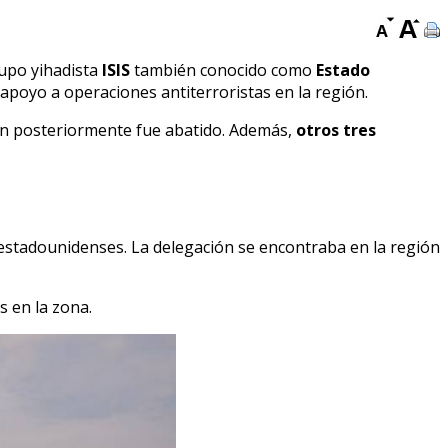
rupo yihadista
ISIS
también conocido como
Estado
 apoyo a operaciones antiterroristas en la región.
en posteriormente fue abatido. Además,
otros tres
stadounidenses. La delegación se encontraba en la región
s en la zona.