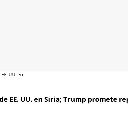
EE. UU. en...
l de EE. UU. en Siria; Trump promete re