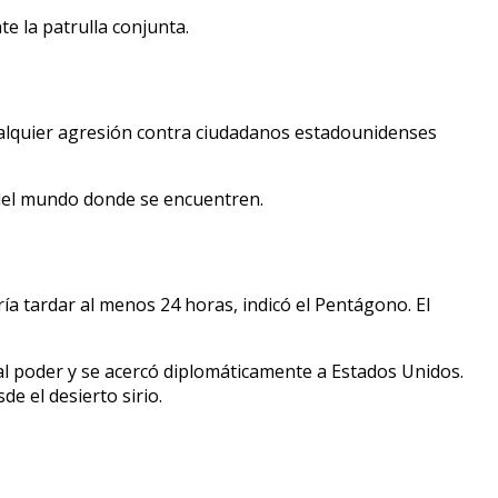
te la patrulla conjunta.
 cualquier agresión contra ciudadanos estadounidenses
 del mundo donde se encuentren.
ía tardar al menos 24 horas, indicó el Pentágono. El
 al poder y se acercó diplomáticamente a Estados Unidos.
de el desierto sirio.