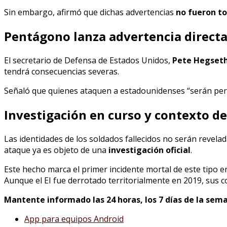
Sin embargo, afirmó que dichas advertencias
no fueron t
Pentágono lanza advertencia directa 
El secretario de Defensa de Estados Unidos,
Pete Hegset
tendrá consecuencias severas.
Señaló que quienes ataquen a estadounidenses “serán pers
Investigación en curso y contexto de
Las identidades de los soldados fallecidos no serán revelad
ataque ya es objeto de una
investigación oficial
.
Este hecho marca el primer incidente mortal de este tipo en
Aunque el EI fue derrotado territorialmente en 2019, sus
Mantente informado las 24 horas, los 7 días de la sema
App para equipos Android