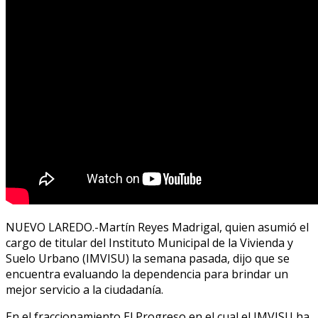
NUEVO LAREDO.-Martín Reyes Madrigal, quien asumió el
cargo de titular del Instituto Municipal de la Vivienda y
Suelo Urbano (IMVISU) la semana pasada, dijo que se
encuentra evaluando la dependencia para brindar un
mejor servicio a la ciudadanía.
En el fraccionamiento El Progreso en el cual el IMVISU ha