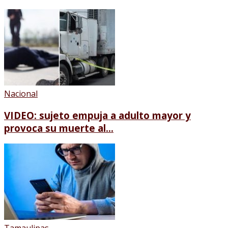
Nacional
VIDEO: sujeto empuja a adulto mayor y
provoca su muerte al...