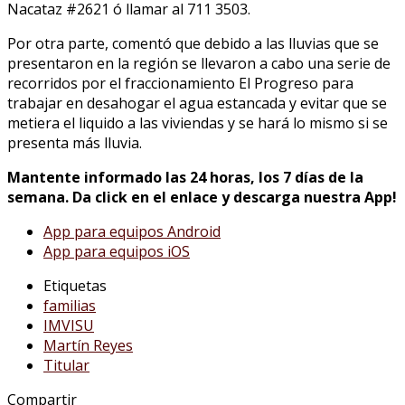
Nacataz #2621 ó llamar al 711 3503.
Por otra parte, comentó que debido a las lluvias que se
presentaron en la región se llevaron a cabo una serie de
recorridos por el fraccionamiento El Progreso para
trabajar en desahogar el agua estancada y evitar que se
metiera el liquido a las viviendas y se hará lo mismo si se
presenta más lluvia.
Mantente informado las 24 horas, los 7 días de la
semana.
Da click en el enlace y descarga nuestra
App
!
App
para equipos Android
App
para equipos iOS
Etiquetas
familias
IMVISU
Martín Reyes
Titular
Compartir