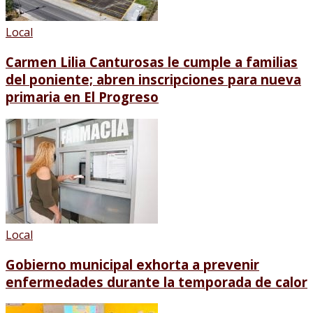
Local
Carmen Lilia Canturosas le cumple a familias
del poniente; abren inscripciones para nueva
primaria en El Progreso
Local
Gobierno municipal exhorta a prevenir
enfermedades durante la temporada de calor