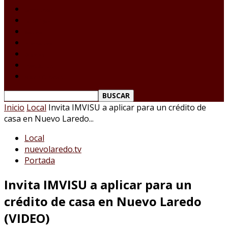
Laredo Texas
Tamaulipas
Nacional
Internacional
Deportes
Espectáculos
Reporte Ciudadano
Inicio
Local
Invita IMVISU a aplicar para un crédito de
casa en Nuevo Laredo...
Local
nuevolaredo.tv
Portada
Invita IMVISU a aplicar para un
crédito de casa en Nuevo Laredo
(VIDEO)