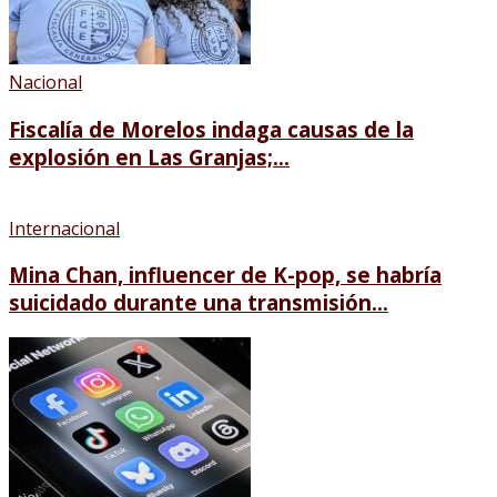
Nacional
Fiscalía de Morelos indaga causas de la
explosión en Las Granjas;...
Internacional
Mina Chan, influencer de K-pop, se habría
suicidado durante una transmisión...