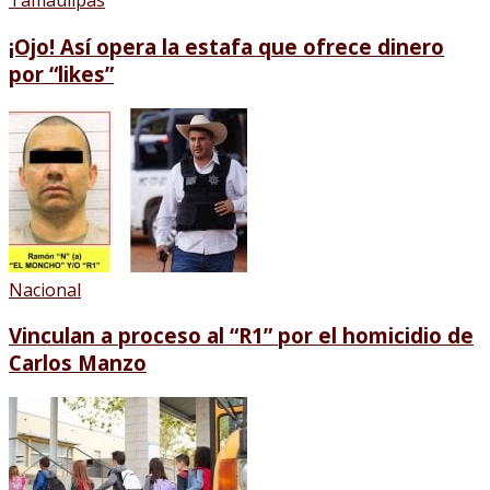
Tamaulipas
¡Ojo! Así opera la estafa que ofrece dinero
por “likes”
Nacional
Vinculan a proceso al “R1” por el homicidio de
Carlos Manzo