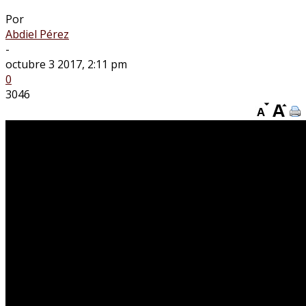
Por
Abdiel Pérez
-
octubre 3 2017, 2:11 pm
0
3046