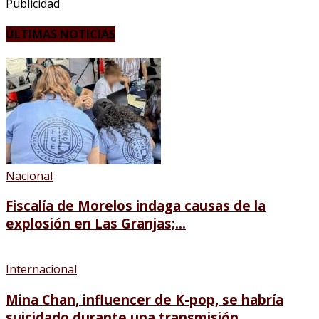
Publicidad
ÚLTIMAS NOTICIAS
Nacional
Fiscalía de Morelos indaga causas de la
explosión en Las Granjas;...
Internacional
Mina Chan, influencer de K-pop, se habría
suicidado durante una transmisión...