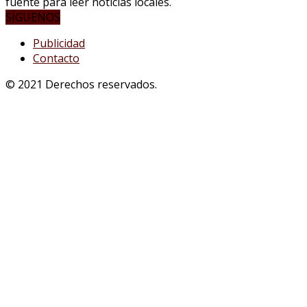
fuente para leer noticias locales.
SÍGUENOS
Publicidad
Contacto
© 2021 Derechos reservados.