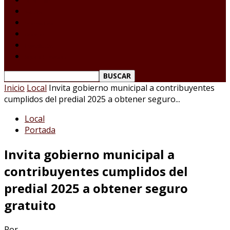
Tamaulipas
Nacional
Internacional
Deportes
Espectáculos
Reporte Ciudadano
Inicio
Local
Invita gobierno municipal a contribuyentes
cumplidos del predial 2025 a obtener seguro...
Local
Portada
Invita gobierno municipal a
contribuyentes cumplidos del
predial 2025 a obtener seguro
gratuito
Por