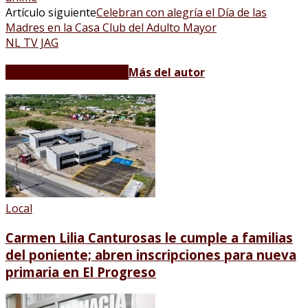
Artículo siguiente
Celebran con alegría el Día de las
Madres en la Casa Club del Adulto Mayor
NL TV JAG
Artículos relacionados
Más del autor
Local
Carmen Lilia Canturosas le cumple a familias
del poniente; abren inscripciones para nueva
primaria en El Progreso