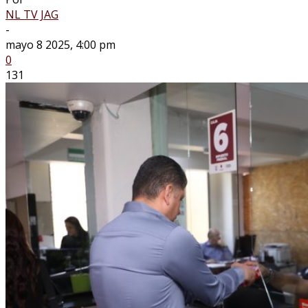
NL TV JAG
-
mayo 8 2025, 4:00 pm
0
131