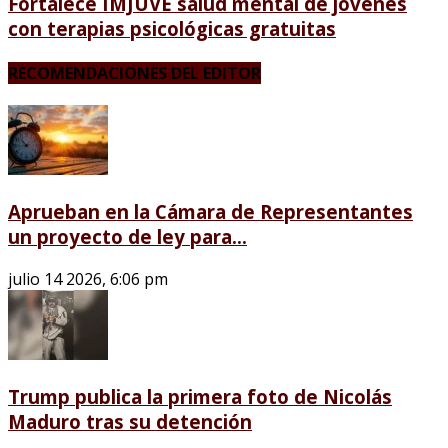
Fortalece IMJUVE salud mental de jóvenes
con terapias psicológicas gratuitas
RECOMENDACIONES DEL EDITOR
Aprueban en la Cámara de Representantes
un proyecto de ley para...
julio 14 2026, 6:06 pm
Trump publica la primera foto de Nicolás
Maduro tras su detención