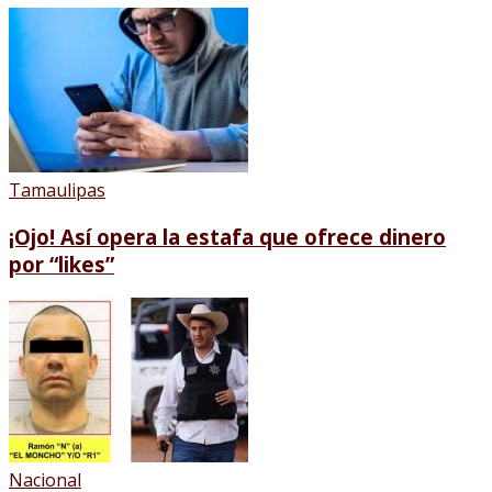
Tamaulipas
¡Ojo! Así opera la estafa que ofrece dinero
por “likes”
Nacional