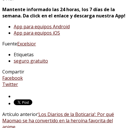
Mantente informado las 24 horas, los 7 días de la
semana. Da click en el enlace y descarga nuestra App!
App para equipos Android
App para equipos iOS
Fuente
Excelsior
Etiquetas
seguro gratuito
Compartir
Facebook
Twitter
Artículo anterior
‘Los Diarios de la Boticaria’: Por qué
Maomao se ha convertido en la heroína favorita del
anime