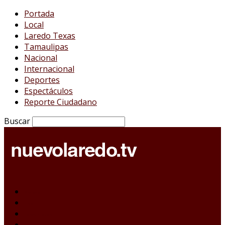
Portada
Local
Laredo Texas
Tamaulipas
Nacional
Internacional
Deportes
Espectáculos
Reporte Ciudadano
Buscar
Portada
Local
Laredo Texas