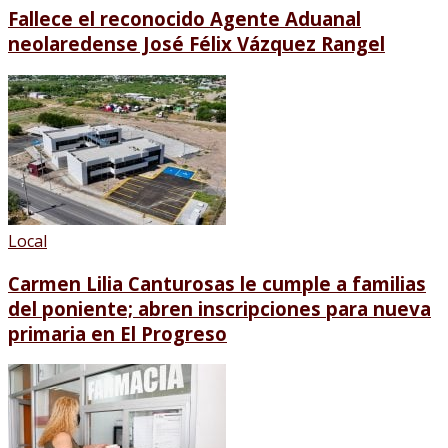
Fallece el reconocido Agente Aduanal
neolaredense José Félix Vázquez Rangel
Local
Carmen Lilia Canturosas le cumple a familias
del poniente; abren inscripciones para nueva
primaria en El Progreso