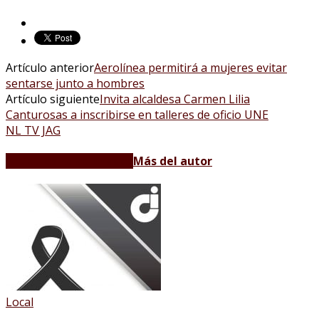
Artículo anterior
Aerolínea permitirá a mujeres evitar
sentarse junto a hombres
Artículo siguiente
Invita alcaldesa Carmen Lilia
Canturosas a inscribirse en talleres de oficio UNE
NL TV JAG
Artículos relacionados
Más del autor
Local