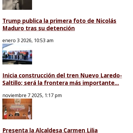
Trump publica la primera foto de Nicolás
Maduro tras su detención
enero 3 2026, 10:53 am
Inicia construcción del tren Nuevo Laredo-
Saltillo; será la frontera más importante...
noviembre 7 2025, 1:17 pm
Presenta la Alcaldesa Carmen Lilia