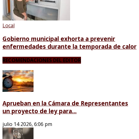
Local
Gobierno municipal exhorta a prevenir
enfermedades durante la temporada de calor
RECOMENDACIONES DEL EDITOR
Aprueban en la Cámara de Representantes
un proyecto de ley para...
julio 14 2026, 6:06 pm