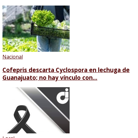
Nacional
Cofepris descarta Cyclospora en lechuga de
Guanajuato; no hay vínculo con...