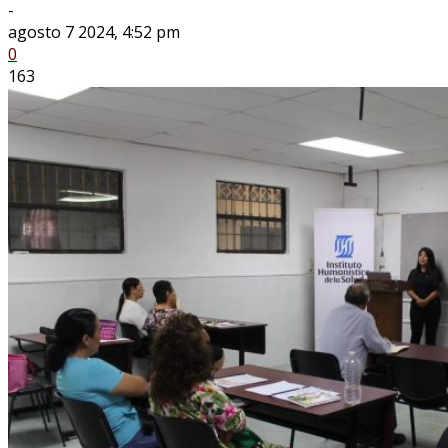
-
agosto 7 2024, 4:52 pm
0
163