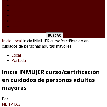
Tamaulipas
Nacional
Internacional
Deportes
Espectáculos
Reporte Ciudadano
Inicio
Local
Inicia INMUJER curso/certificación en
cuidados de personas adultas mayores
Local
Portada
Inicia INMUJER curso/certificación
en cuidados de personas adultas
mayores
Por
NL TV JAG