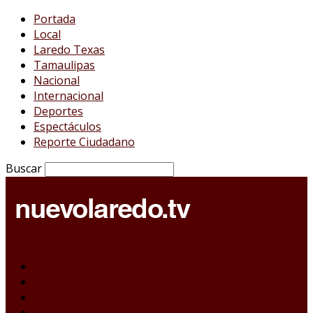
Portada
Local
Laredo Texas
Tamaulipas
Nacional
Internacional
Deportes
Espectáculos
Reporte Ciudadano
Buscar
Portada
Local
Laredo Texas