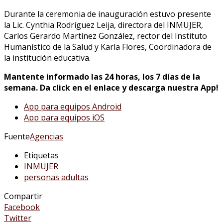
Durante la ceremonia de inauguración estuvo presente
la Lic. Cynthia Rodríguez Leija, directora del INMUJER,
Carlos Gerardo Martínez González, rector del Instituto
Humanístico de la Salud y Karla Flores, Coordinadora de
la institución educativa.
Mantente informado las 24 horas, los 7 días de la
semana. Da click en el enlace y descarga nuestra App!
App para equipos Android
App para equipos iOS
Fuente
Agencias
Etiquetas
INMUJER
personas adultas
Compartir
Facebook
Twitter