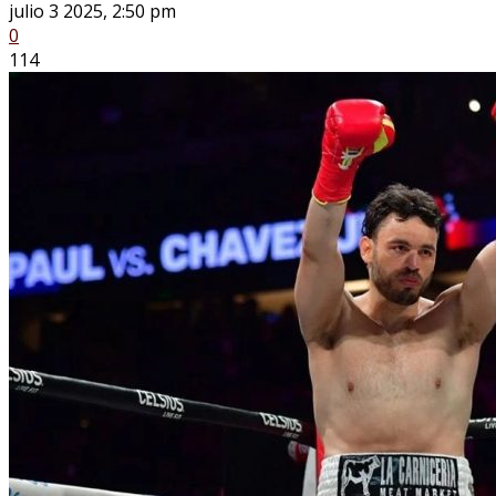
julio 3 2025, 2:50 pm
0
114