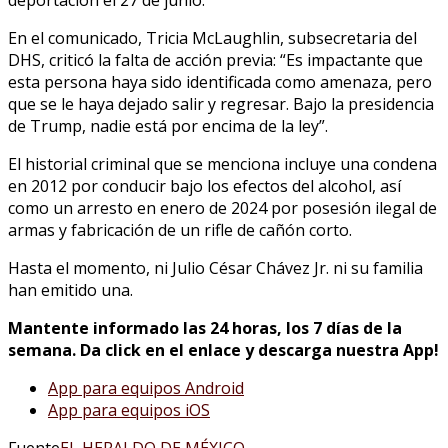
En el comunicado, Tricia McLaughlin, subsecretaria del
DHS, criticó la falta de acción previa: “Es impactante que
esta persona haya sido identificada como amenaza, pero
que se le haya dejado salir y regresar. Bajo la presidencia
de Trump, nadie está por encima de la ley”.
El historial criminal que se menciona incluye una condena
en 2012 por conducir bajo los efectos del alcohol, así
como un arresto en enero de 2024 por posesión ilegal de
armas y fabricación de un rifle de cañón corto.
Hasta el momento, ni Julio César Chávez Jr. ni su familia
han emitido una.
Mantente informado las 24 horas, los 7 días de la
semana. Da click en el enlace y descarga nuestra App!
App para equipos Android
App para equipos iOS
Fuente
EL HERALDO DE MÉXICO