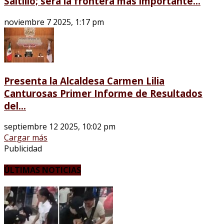
Saltillo; será la frontera más importante...
noviembre 7 2025, 1:17 pm
Presenta la Alcaldesa Carmen Lilia
Canturosas Primer Informe de Resultados
del...
septiembre 12 2025, 10:02 pm
Cargar más
Publicidad
ÚLTIMAS NOTICIAS