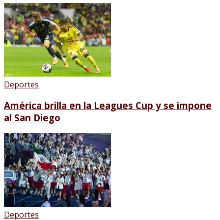
Deportes
América brilla en la Leagues Cup y se impone
al San Diego
Deportes