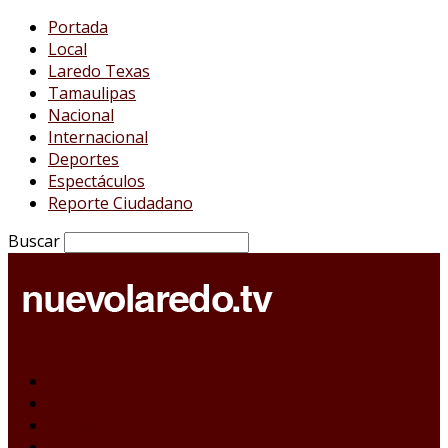
Portada
Local
Laredo Texas
Tamaulipas
Nacional
Internacional
Deportes
Espectáculos
Reporte Ciudadano
Buscar
Portada
Local
Laredo Texas