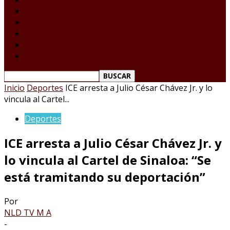
Tamaulipas
Nacional
Internacional
Deportes
Espectáculos
Reporte Ciudadano
Inicio
Deportes
ICE arresta a Julio César Chávez Jr. y lo
vincula al Cartel...
Deportes
ICE arresta a Julio César Chávez Jr. y
lo vincula al Cartel de Sinaloa: “Se
está tramitando su deportación”
Por
NLD TV M A
-