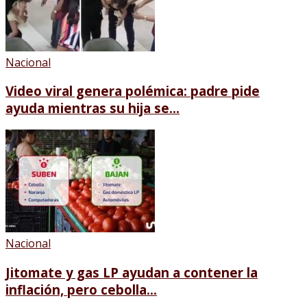
Nacional
Video viral genera polémica: padre pide
ayuda mientras su hija se...
Nacional
Jitomate y gas LP ayudan a contener la
inflación, pero cebolla...