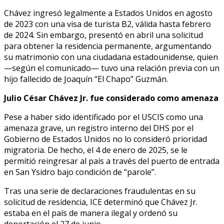
Chávez ingresó legalmente a Estados Unidos en agosto
de 2023 con una visa de turista B2, válida hasta febrero
de 2024. Sin embargo, presentó en abril una solicitud
para obtener la residencia permanente, argumentando
su matrimonio con una ciudadana estadounidense, quien
—según el comunicado— tuvo una relación previa con un
hijo fallecido de Joaquín “El Chapo” Guzmán.
Julio César Chávez Jr. fue considerado como amenaza
Pese a haber sido identificado por el USCIS como una
amenaza grave, un registro interno del DHS por el
Gobierno de Estados Unidos no lo consideró prioridad
migratoria. De hecho, el 4 de enero de 2025, se le
permitió reingresar al país a través del puerto de entrada
en San Ysidro bajo condición de “parole”.
Tras una serie de declaraciones fraudulentas en su
solicitud de residencia, ICE determinó que Chávez Jr.
estaba en el país de manera ilegal y ordenó su
deportación el 27 de junio.