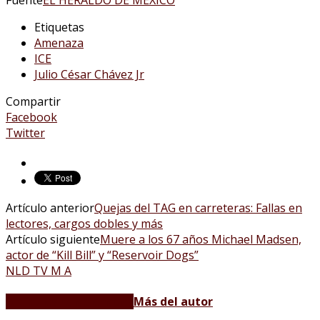
Etiquetas
Amenaza
ICE
Julio César Chávez Jr
Compartir
Facebook
Twitter
Artículo anterior
Quejas del TAG en carreteras: Fallas en
lectores, cargos dobles y más
Artículo siguiente
Muere a los 67 años Michael Madsen,
actor de “Kill Bill” y “Reservoir Dogs”
NLD TV M A
Artículos relacionados
Más del autor