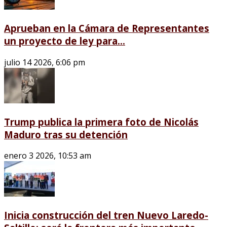
Aprueban en la Cámara de Representantes
un proyecto de ley para...
julio 14 2026, 6:06 pm
Trump publica la primera foto de Nicolás
Maduro tras su detención
enero 3 2026, 10:53 am
Inicia construcción del tren Nuevo Laredo-