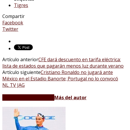
Tigres
Compartir
Facebook
Twitter
Artículo anterior
CFE dará descuento en tarifa eléctrica:
lista de estados que pagarán menos luz durante verano
Artículo siguiente
Cristiano Ronaldo no jugará ante
México en el Estadio Banorte; Portugal no lo convocó
NL TV JAG
Artículos relacionados
Más del autor