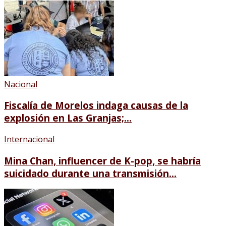
Nacional
Fiscalía de Morelos indaga causas de la
explosión en Las Granjas;...
Internacional
Mina Chan, influencer de K-pop, se habría
suicidado durante una transmisión...