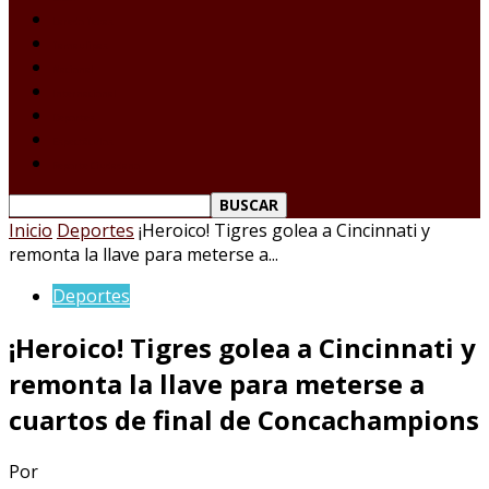
Laredo Texas
Tamaulipas
Nacional
Internacional
Deportes
Espectáculos
Reporte Ciudadano
Inicio
Deportes
¡Heroico! Tigres golea a Cincinnati y
remonta la llave para meterse a...
Deportes
¡Heroico! Tigres golea a Cincinnati y
remonta la llave para meterse a
cuartos de final de Concachampions
Por