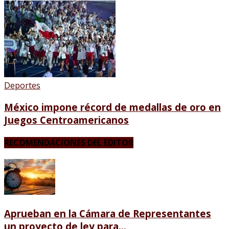
Deportes
México impone récord de medallas de oro en
Juegos Centroamericanos
RECOMENDACIONES DEL EDITOR
Aprueban en la Cámara de Representantes
un proyecto de ley para...