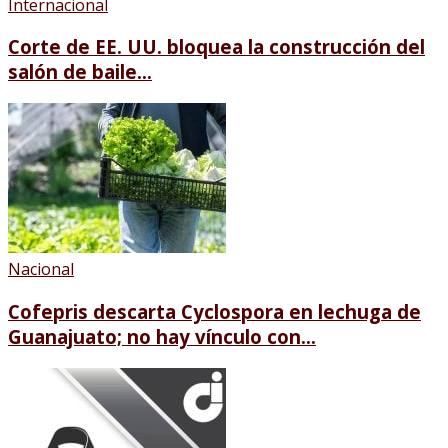
Internacional
Corte de EE. UU. bloquea la construcción del
salón de baile...
Nacional
Cofepris descarta Cyclospora en lechuga de
Guanajuato; no hay vínculo con...