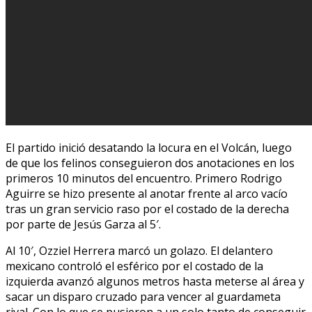
El partido inició desatando la locura en el Volcán, luego
de que los felinos conseguieron dos anotaciones en los
primeros 10 minutos del encuentro. Primero Rodrigo
Aguirre se hizo presente al anotar frente al arco vacío
tras un gran servicio raso por el costado de la derecha
por parte de Jesús Garza al 5′.
Al 10′, Ozziel Herrera marcó un golazo. El delantero
mexicano controló el esférico por el costado de la
izquierda avanzó algunos metros hasta meterse al área y
sacar un disparo cruzado para vencer al guardameta
rival. Con lo que se pusieron a un solo tanto de conseguir