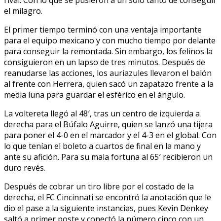
el milagro.
El primer tiempo terminó con una ventaja importante
para el equipo mexicano y con mucho tiempo por delante
para conseguir la remontada. Sin embargo, los felinos la
consiguieron en un lapso de tres minutos. Después de
reanudarse las acciones, los auriazules llevaron el balón
al frente con Herrera, quien sacó un zapatazo frente a la
media luna para guardar el esférico en el ángulo.
La voltereta llegó al 48′, tras un centro de izquierda a
derecha para el Búfalo Aguirre, quien se lanzó una tijera
para poner el 4-0 en el marcador y el 4-3 en el global. Con
lo que tenían el boleto a cuartos de final en la mano y
ante su afición. Para su mala fortuna al 65′ recibieron un
duro revés.
Después de cobrar un tiro libre por el costado de la
derecha, el FC Cincinnati se encontró la anotación que le
dio el pase a la siguiente instancias, pues Kevin Denkey
saltó a primer poste y conectó la número cinco con un