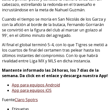
cabezazo, estrellando la redonda en el travesaño e
incrustándose en la meta de Nahuel Guzmán.
Cuando el tiempo se moría en San Nicolás de los Garza y
con la afición al borde de la butaca, Fernando Gorriarán
se convirtió en la figura del club al marcar un golazo al
99′, en el último minuto del agregado.
Al final el global terminó 5-4, con lo que Tigres se metió a
los cuartos de final del certamen tras pelear hasta los
últimos instantes del compromiso. Con lo que habrá
rivalidad entre Liga MX y MLS en dicha instancia.
Mantente informado las 24 horas, los 7 días de la
semana. Da click en el enlace y descarga nuestra App!
App para equipos Android
App para equipos iOS
Fuente
Claro Spotrs
Etiquetas