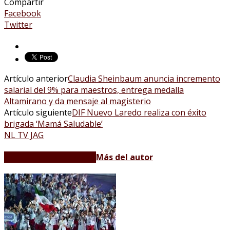
Compartir
Facebook
Twitter
Artículo anterior
Claudia Sheinbaum anuncia incremento
salarial del 9% para maestros, entrega medalla
Altamirano y da mensaje al magisterio
Artículo siguiente
DIF Nuevo Laredo realiza con éxito
brigada ‘Mamá Saludable’
NL TV JAG
Artículos relacionados
Más del autor