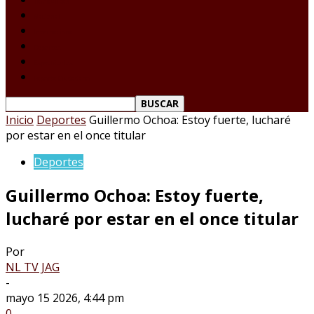
Tamaulipas
Nacional
Internacional
Deportes
Espectáculos
Reporte Ciudadano
Inicio
Deportes
Guillermo Ochoa: Estoy fuerte, lucharé
por estar en el once titular
Deportes
Guillermo Ochoa: Estoy fuerte,
lucharé por estar en el once titular
Por
NL TV JAG
-
mayo 15 2026, 4:44 pm
0