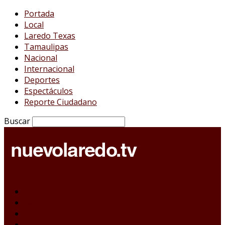
Portada
Local
Laredo Texas
Tamaulipas
Nacional
Internacional
Deportes
Espectáculos
Reporte Ciudadano
Buscar
Portada
Local
Laredo Texas