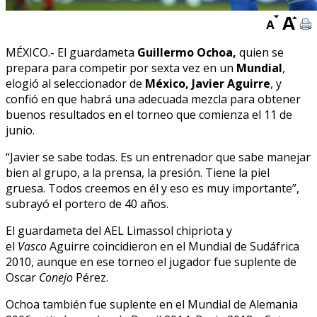
MÉXICO.- El guardameta
Guillermo Ochoa,
quien se
prepara para competir por sexta vez en un
Mundial
,
elogió al seleccionador de
México, Javier Aguirre
, y
confió en que habrá una adecuada mezcla para obtener
buenos resultados en el torneo que comienza el 11 de
junio.
“Javier se sabe todas. Es un entrenador que sabe manejar
bien al grupo, a la prensa, la presión. Tiene la piel
gruesa. Todos creemos en él y eso es muy importante”,
subrayó el portero de 40 años.
El guardameta del AEL Limassol chipriota y
el
Vasco
Aguirre coincidieron en el Mundial de Sudáfrica
2010, aunque en ese torneo el jugador fue suplente de
Oscar
Conejo
Pérez.
Ochoa también fue suplente en el Mundial de Alemania