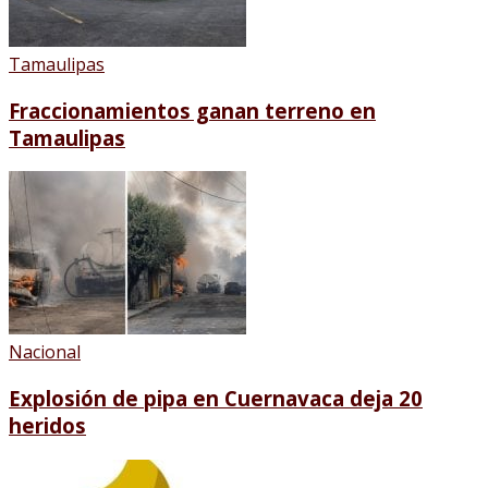
Tamaulipas
Fraccionamientos ganan terreno en
Tamaulipas
Nacional
Explosión de pipa en Cuernavaca deja 20
heridos