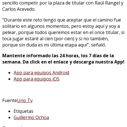
sencillo competir por la plaza de titular con Raúl Rangel y
Carlos Acevedo.
“Durante este reto tengo que aceptar que el camino fue
solitario en algunos momentos, pero estoy aquí y voy a
pelear, porque todos queremos estar en el once titular, si
toca jugar estaré al cien (por cien) y si no también,
porque sin duda es mi última etapa aquí”, señaló.
Mantente informado las 24 horas, los 7 días de la
semana. Da click en el enlace y descarga nuestra App!
App para equipos Android
App para equipos iOS
Fuente
Uno Tv
Etiquetas
Guillermo Ochoa