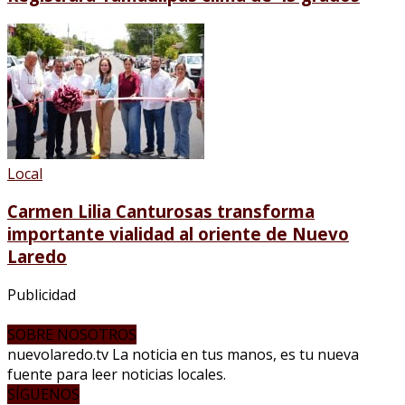
Local
Carmen Lilia Canturosas transforma
importante vialidad al oriente de Nuevo
Laredo
Publicidad
SOBRE NOSOTROS
nuevolaredo.tv La noticia en tus manos, es tu nueva
fuente para leer noticias locales.
SÍGUENOS