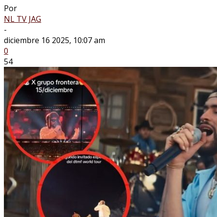
Por
NL TV JAG
-
diciembre 16 2025, 10:07 am
0
54