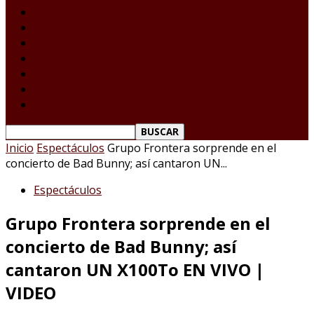
Laredo Texas
Tamaulipas
Nacional
Internacional
Deportes
Espectáculos
Reporte Ciudadano
Inicio
Espectáculos
Grupo Frontera sorprende en el
concierto de Bad Bunny; así cantaron UN...
Espectáculos
Grupo Frontera sorprende en el
concierto de Bad Bunny; así
cantaron UN X100To EN VIVO |
VIDEO