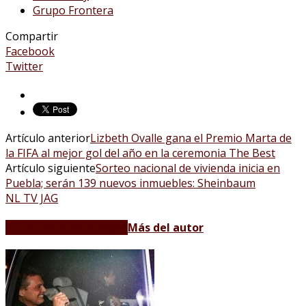
Grupo Frontera
Compartir
Facebook
Twitter
Artículo anterior
Lizbeth Ovalle gana el Premio Marta de
la FIFA al mejor gol del año en la ceremonia The Best
Artículo siguiente
Sorteo nacional de vivienda inicia en
Puebla; serán 139 nuevos inmuebles: Sheinbaum
NL TV JAG
Artículos relacionados
Más del autor