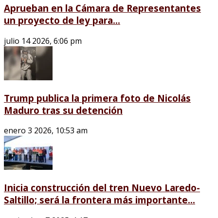
Aprueban en la Cámara de Representantes
un proyecto de ley para...
julio 14 2026, 6:06 pm
Trump publica la primera foto de Nicolás
Maduro tras su detención
enero 3 2026, 10:53 am
Inicia construcción del tren Nuevo Laredo-
Saltillo; será la frontera más importante...