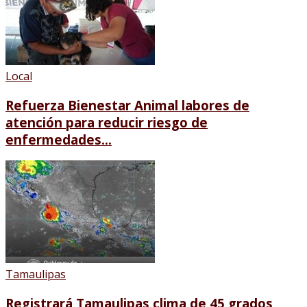
Local
Refuerza Bienestar Animal labores de
atención para reducir riesgo de
enfermedades...
Tamaulipas
Registrará Tamaulipas clima de 45 grados