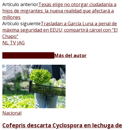
Artículo anterior
Texas elige no otorgar ciudadanía a
hijos de migrantes: la nueva realidad que afectará a
millones
Artículo siguiente
Trasladan a García Luna a penal de
máxima seguridad en EEUU; compartirá cárcel con “El
Chapo”
NL TV JAG
Artículos relacionados
Más del autor
Nacional
Cofepris descarta Cyclospora en lechuga de