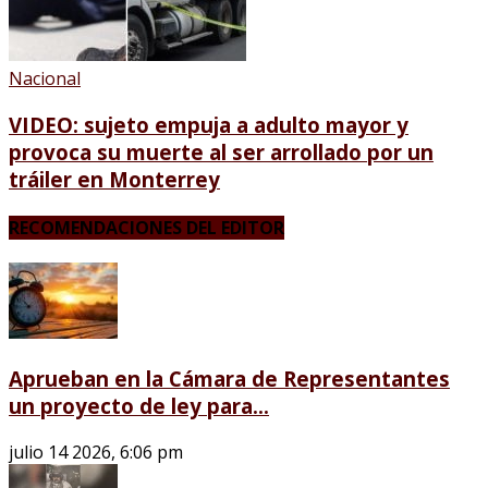
Nacional
VIDEO: sujeto empuja a adulto mayor y
provoca su muerte al ser arrollado por un
tráiler en Monterrey
RECOMENDACIONES DEL EDITOR
Aprueban en la Cámara de Representantes
un proyecto de ley para...
julio 14 2026, 6:06 pm