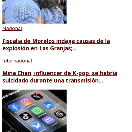
Nacional
Fiscalía de Morelos indaga causas de la
explosión en Las Granjas;...
Internacional
Mina Chan, influencer de K-pop, se habría
suicidado durante una transmisión...