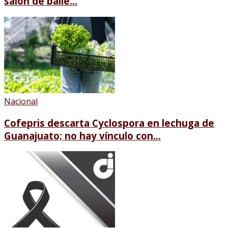
salón de baile...
Nacional
Cofepris descarta Cyclospora en lechuga de
Guanajuato; no hay vínculo con...