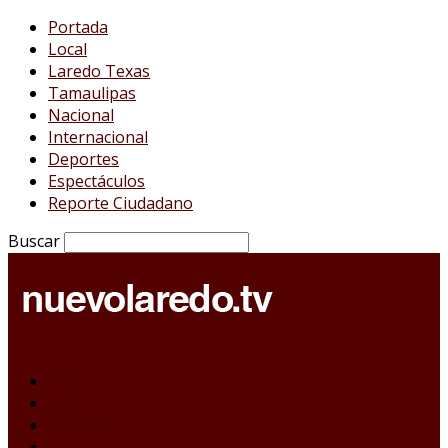
Portada
Local
Laredo Texas
Tamaulipas
Nacional
Internacional
Deportes
Espectáculos
Reporte Ciudadano
Buscar
Portada
Local
Laredo Texas