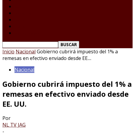
Tamaulipas
Nacional
Internacional
Deportes
Espectáculos
Reporte Ciudadano
Inicio
Nacional
Gobierno cubrirá impuesto del 1% a
remesas en efectivo enviado desde EE....
Nacional
Gobierno cubrirá impuesto del 1% a
remesas en efectivo enviado desde
EE. UU.
Por
NL TV JAG
-