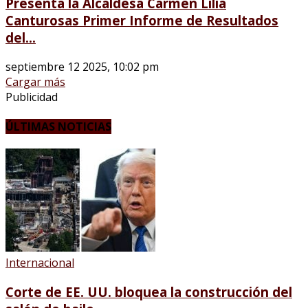
Presenta la Alcaldesa Carmen Lilia
Canturosas Primer Informe de Resultados
del...
septiembre 12 2025, 10:02 pm
Cargar más
Publicidad
ÚLTIMAS NOTICIAS
Internacional
Corte de EE. UU. bloquea la construcción del