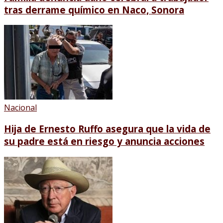
tras derrame químico en Naco, Sonora
Nacional
Hija de Ernesto Ruffo asegura que la vida de
su padre está en riesgo y anuncia acciones