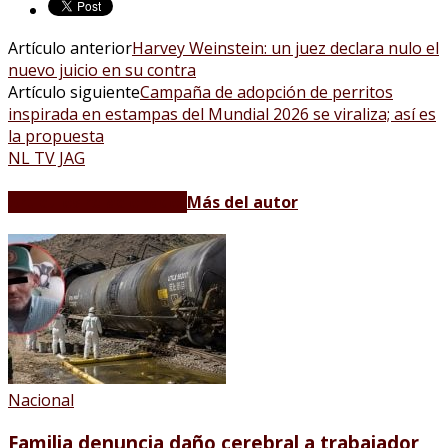
Artículo anterior
Harvey Weinstein: un juez declara nulo el
nuevo juicio en su contra
Artículo siguiente
Campaña de adopción de perritos
inspirada en estampas del Mundial 2026 se viraliza; así es
la propuesta
NL TV JAG
Artículos relacionados
Más del autor
Nacional
Familia denuncia daño cerebral a trabajador