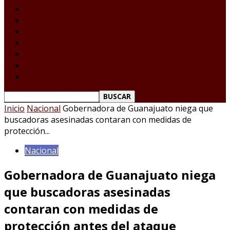
Laredo Texas
Tamaulipas
Nacional
Internacional
Deportes
Espectáculos
Reporte Ciudadano
Inicio
Nacional
Gobernadora de Guanajuato niega que
buscadoras asesinadas contaran con medidas de
protección...
Nacional
Gobernadora de Guanajuato niega
que buscadoras asesinadas
contaran con medidas de
protección antes del ataque