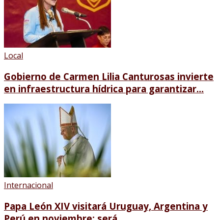
Local
Gobierno de Carmen Lilia Canturosas invierte
en infraestructura hídrica para garantizar...
Internacional
Papa León XIV visitará Uruguay, Argentina y
Perú en noviembre; será...