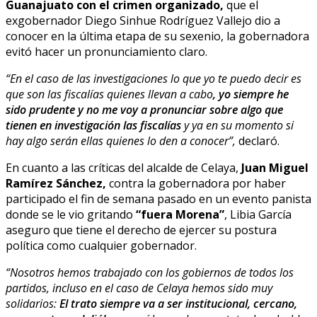
Guanajuato con el crimen organizado,
que el
exgobernador Diego Sinhue Rodríguez Vallejo dio a
conocer en la última etapa de su sexenio, la gobernadora
evitó hacer un pronunciamiento claro.
“En el caso de las investigaciones lo que yo te puedo decir es
que son las fiscalías quienes llevan a cabo
, yo siempre he
sido prudente y no me voy a pronunciar sobre algo que
tienen en investigación las fiscalías
y ya en su momento si
hay algo serán ellas quienes lo den a conocer”,
declaró.
En cuanto a las críticas del alcalde de Celaya,
Juan Miguel
Ramírez Sánchez,
contra la gobernadora por haber
participado el fin de semana pasado en un evento panista
donde se le vio gritando
“fuera Morena”
, Libia García
aseguro que tiene el derecho de ejercer su postura
política como cualquier gobernador.
“Nosotros hemos trabajado con los gobiernos de todos los
partidos, incluso en el caso de Celaya hemos sido muy
solidarios:
El trato siempre va a ser institucional, cercano,