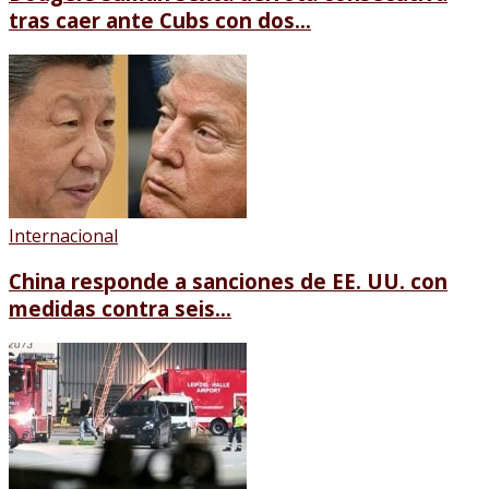
tras caer ante Cubs con dos...
Internacional
China responde a sanciones de EE. UU. con
medidas contra seis...