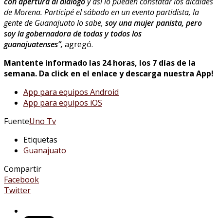
con apertura al diálogo
y así lo pueden constatar los alcaldes
de Morena. Participé el sábado en un evento partidista, la
gente de Guanajuato lo sabe,
soy una mujer panista, pero
soy la gobernadora de todas y todos los
guanajuatenses”,
agregó.
Mantente informado las 24 horas, los 7 días de la
semana. Da click en el enlace y descarga nuestra App!
App para equipos Android
App para equipos iOS
Fuente
Uno Tv
Etiquetas
Guanajuato
Compartir
Facebook
Twitter