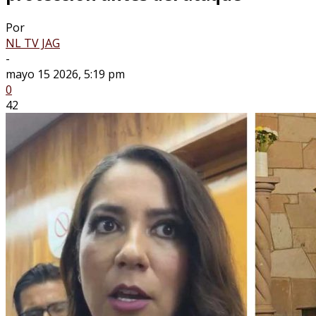
Por
NL TV JAG
-
mayo 15 2026, 5:19 pm
0
42