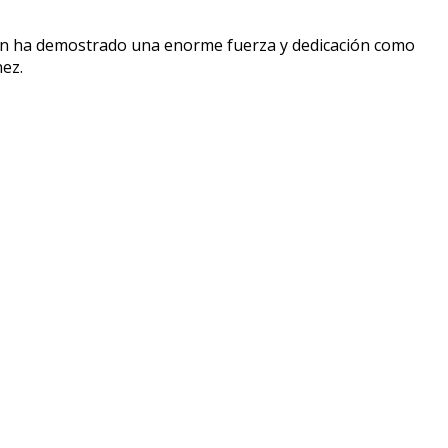
bién ha demostrado una enorme fuerza y ​​dedicación como
nez.