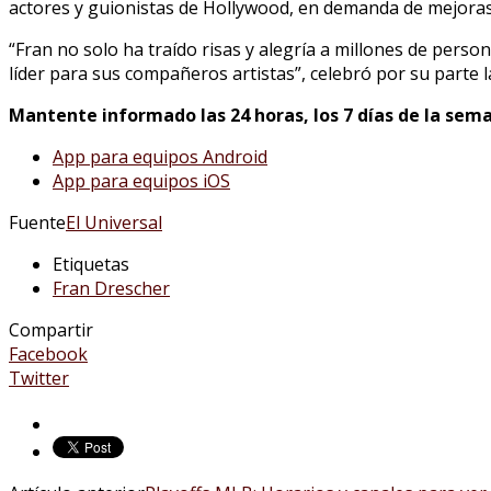
actores y guionistas de Hollywood, en demanda de mejoras
“Fran no solo ha traído risas y alegría a millones de pers
líder para sus compañeros artistas”, celebró por su parte
Mantente informado las 24 horas, los 7 días de la sema
App para equipos Android
App para equipos iOS
Fuente
El Universal
Etiquetas
Fran Drescher
Compartir
Facebook
Twitter