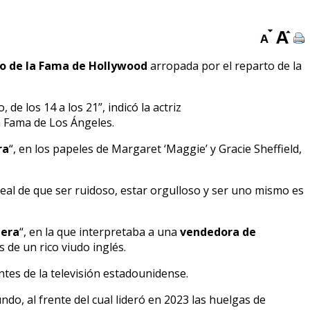
o de la Fama de Hollywood
arropada por el reparto de la
e los 14 a los 21”, indicó la actriz
a Fama de Los Ángeles.
ra
“, en los papeles de Margaret ‘Maggie’ y Gracie Sheffield,
real de que ser ruidoso, estar orgulloso y ser uno mismo es
ñera
“, en la que interpretaba a una
vendedora de
 de un rico viudo inglés.
tes de la televisión estadounidense.
ndo, al frente del cual lideró en 2023 las huelgas de