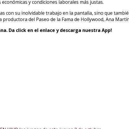
 económicas y condiciones laborales más justas.
onas con su inolvidable trabajo en la pantalla, sino que tam
 la productora del Paseo de la Fama de Hollywood, Ana Martí
na. Da click en el enlace y descarga nuestra App!