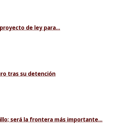
royecto de ley para...
ro tras su detención
llo; será la frontera más importante...