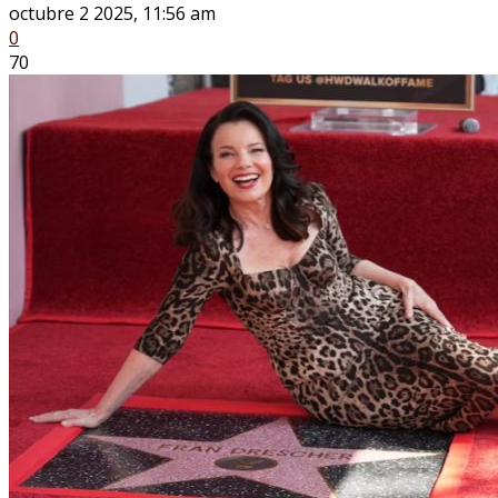
octubre 2 2025, 11:56 am
0
70