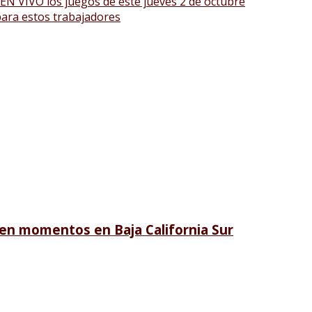
 EN VIVO los juegos de este jueves 2 de octubre
para estos trabajadores
en momentos en Baja California Sur