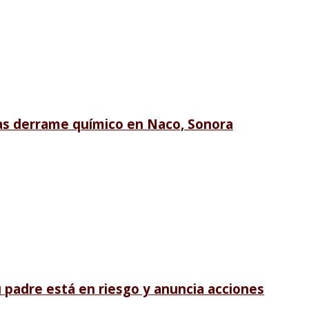
ras derrame químico en Naco, Sonora
u padre está en riesgo y anuncia acciones