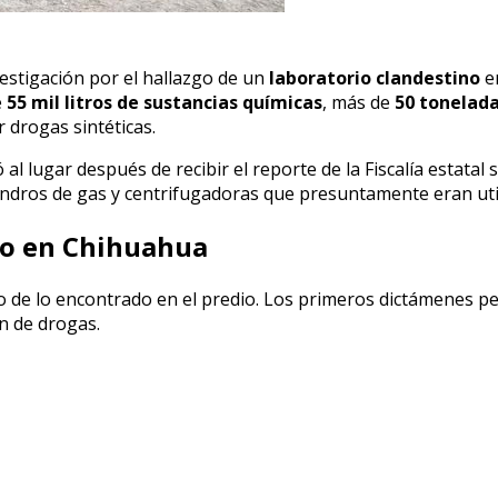
estigación por el hallazgo de un
laboratorio clandestino
en
e
55 mil litros de sustancias químicas
, más de
50 tonelada
r drogas sintéticas.
l lugar después de recibir el reporte de la Fiscalía estatal 
indros de gas y centrifugadoras que presuntamente eran util
no en Chihuahua
to de lo encontrado en el predio. Los primeros dictámenes pe
ón de drogas.