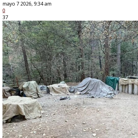
mayo 7 2026, 9:34 am
0
37