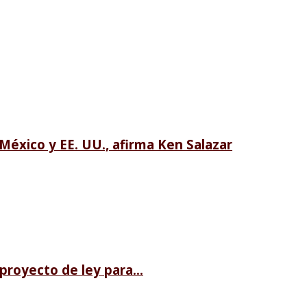
México y EE. UU., afirma Ken Salazar
royecto de ley para...