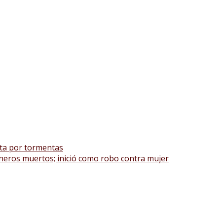
rta por tormentas
neros muertos; inició como robo contra mujer