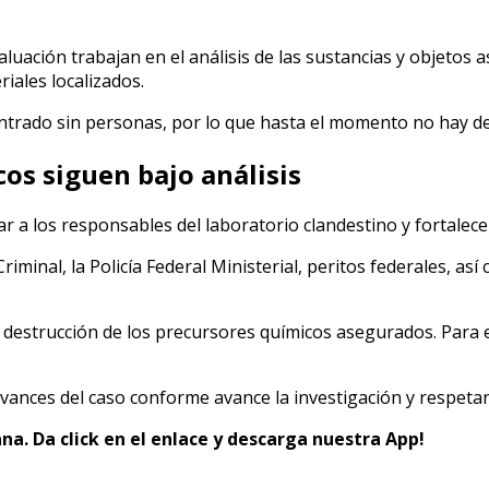
valuación trabajan en el análisis de las sustancias y objeto
riales localizados.
ntrado sin personas, por lo que hasta el momento no hay de
s siguen bajo análisis
r a los responsables del laboratorio clandestino y fortalece
Criminal, la Policía Federal Ministerial, peritos federales, a
destrucción de los precursores químicos asegurados. Para 
vances del caso conforme avance la investigación y respeta
na. Da click en el enlace y descarga nuestra App!