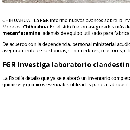
CHIHUAHUA.- La
FGR
informó nuevos avances sobre la inv
Morelos,
Chihuahua
. En el sitio fueron asegurados más d
metanfetamina
, además de equipo utilizado para fabrica
De acuerdo con la dependencia, personal ministerial acudió a
aseguramiento de sustancias, contenedores, reactores, cil
FGR investiga laboratorio clandesti
La Fiscalía detalló que ya se elaboró un inventario comple
químicos y químicos esenciales utilizados para la fabricaci